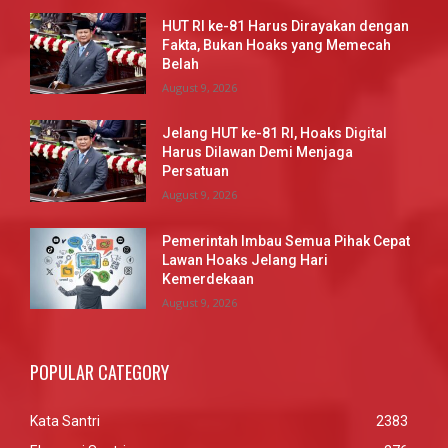
HUT RI ke-81 Harus Dirayakan dengan
Fakta, Bukan Hoaks yang Memecah
Belah
August 9, 2026
Jelang HUT ke-81 RI, Hoaks Digital
Harus Dilawan Demi Menjaga
Persatuan
August 9, 2026
Pemerintah Imbau Semua Pihak Cepat
Lawan Hoaks Jelang Hari
Kemerdekaan
August 9, 2026
POPULAR CATEGORY
Kata Santri
2383