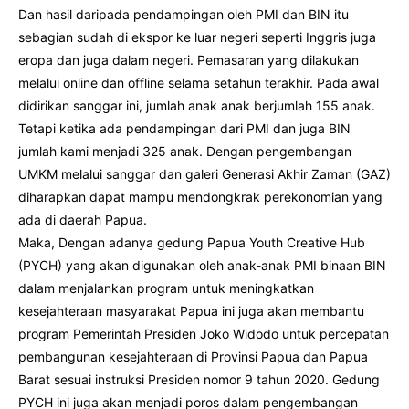
Dan hasil daripada pendampingan oleh PMI dan BIN itu
sebagian sudah di ekspor ke luar negeri seperti Inggris juga
eropa dan juga dalam negeri. Pemasaran yang dilakukan
melalui online dan offline selama setahun terakhir. Pada awal
didirikan sanggar ini, jumlah anak anak berjumlah 155 anak.
Tetapi ketika ada pendampingan dari PMI dan juga BIN
jumlah kami menjadi 325 anak. Dengan pengembangan
UMKM melalui sanggar dan galeri Generasi Akhir Zaman (GAZ)
diharapkan dapat mampu mendongkrak perekonomian yang
ada di daerah Papua.
Maka, Dengan adanya gedung Papua Youth Creative Hub
(PYCH) yang akan digunakan oleh anak-anak PMI binaan BIN
dalam menjalankan program untuk meningkatkan
kesejahteraan masyarakat Papua ini juga akan membantu
program Pemerintah Presiden Joko Widodo untuk percepatan
pembangunan kesejahteraan di Provinsi Papua dan Papua
Barat sesuai instruksi Presiden nomor 9 tahun 2020. Gedung
PYCH ini juga akan menjadi poros dalam pengembangan