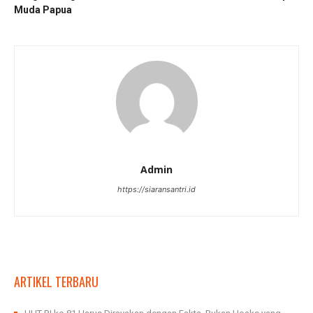
Muda Papua
Admin
https://siaransantri.id
ARTIKEL TERBARU