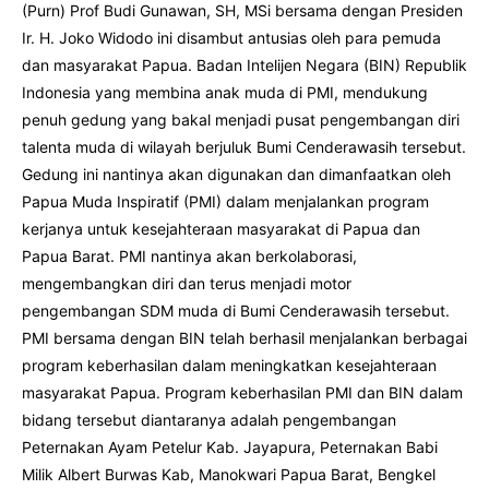
(Purn) Prof Budi Gunawan, SH, MSi bersama dengan Presiden
Ir. H. Joko Widodo ini disambut antusias oleh para pemuda
dan masyarakat Papua. Badan Intelijen Negara (BIN) Republik
Indonesia yang membina anak muda di PMI, mendukung
penuh gedung yang bakal menjadi pusat pengembangan diri
talenta muda di wilayah berjuluk Bumi Cenderawasih tersebut.
Gedung ini nantinya akan digunakan dan dimanfaatkan oleh
Papua Muda Inspiratif (PMI) dalam menjalankan program
kerjanya untuk kesejahteraan masyarakat di Papua dan
Papua Barat. PMI nantinya akan berkolaborasi,
mengembangkan diri dan terus menjadi motor
pengembangan SDM muda di Bumi Cenderawasih tersebut.
PMI bersama dengan BIN telah berhasil menjalankan berbagai
program keberhasilan dalam meningkatkan kesejahteraan
masyarakat Papua. Program keberhasilan PMI dan BIN dalam
bidang tersebut diantaranya adalah pengembangan
Peternakan Ayam Petelur Kab. Jayapura, Peternakan Babi
Milik Albert Burwas Kab, Manokwari Papua Barat, Bengkel