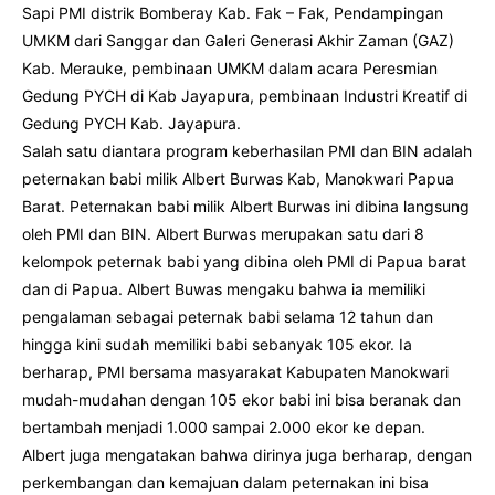
Sapi PMI distrik Bomberay Kab. Fak – Fak, Pendampingan
UMKM dari Sanggar dan Galeri Generasi Akhir Zaman (GAZ)
Kab. Merauke, pembinaan UMKM dalam acara Peresmian
Gedung PYCH di Kab Jayapura, pembinaan Industri Kreatif di
Gedung PYCH Kab. Jayapura.
Salah satu diantara program keberhasilan PMI dan BIN adalah
peternakan babi milik Albert Burwas Kab, Manokwari Papua
Barat. Peternakan babi milik Albert Burwas ini dibina langsung
oleh PMI dan BIN. Albert Burwas merupakan satu dari 8
kelompok peternak babi yang dibina oleh PMI di Papua barat
dan di Papua. Albert Buwas mengaku bahwa ia memiliki
pengalaman sebagai peternak babi selama 12 tahun dan
hingga kini sudah memiliki babi sebanyak 105 ekor. Ia
berharap, PMI bersama masyarakat Kabupaten Manokwari
mudah-mudahan dengan 105 ekor babi ini bisa beranak dan
bertambah menjadi 1.000 sampai 2.000 ekor ke depan.
Albert juga mengatakan bahwa dirinya juga berharap, dengan
perkembangan dan kemajuan dalam peternakan ini bisa