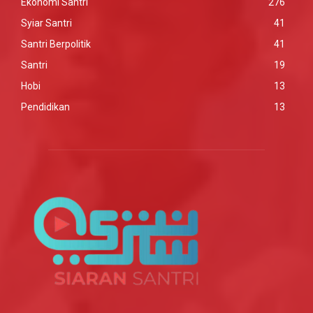
Ekonomi Santri
276
Syiar Santri
41
Santri Berpolitik
41
Santri
19
Hobi
13
Pendidikan
13