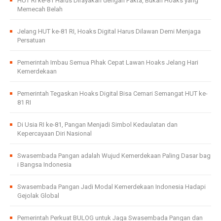
HUT RI ke-81 Harus Dirayakan dengan Fakta, Bukan Hoaks yang
Memecah Belah
Jelang HUT ke-81 RI, Hoaks Digital Harus Dilawan Demi Menjaga
Persatuan
Pemerintah Imbau Semua Pihak Cepat Lawan Hoaks Jelang Hari
Kemerdekaan
Pemerintah Tegaskan Hoaks Digital Bisa Cemari Semangat HUT ke-
81 RI
Di Usia RI ke-81, Pangan Menjadi Simbol Kedaulatan dan
Kepercayaan Diri Nasional
Swasembada Pangan adalah Wujud Kemerdekaan Paling Dasar bag
i Bangsa Indonesia
Swasembada Pangan Jadi Modal Kemerdekaan Indonesia Hadapi
Gejolak Global
Pemerintah Perkuat BULOG untuk Jaga Swasembada Pangan dan