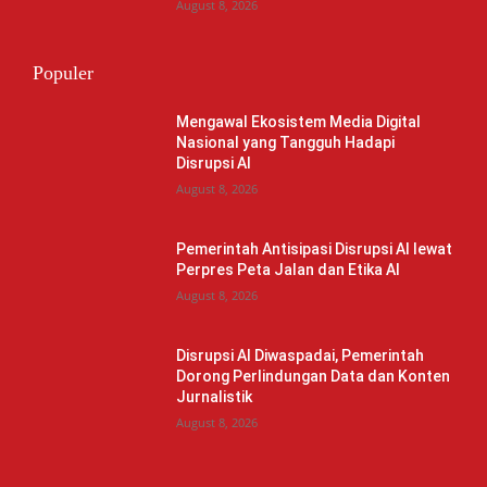
August 8, 2026
Populer
Mengawal Ekosistem Media Digital
Nasional yang Tangguh Hadapi
Disrupsi AI
August 8, 2026
Pemerintah Antisipasi Disrupsi AI lewat
Perpres Peta Jalan dan Etika AI
August 8, 2026
Disrupsi AI Diwaspadai, Pemerintah
Dorong Perlindungan Data dan Konten
Jurnalistik
August 8, 2026