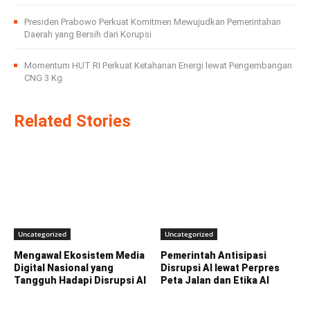
Presiden Prabowo Perkuat Komitmen Mewujudkan Pemerintahan
Daerah yang Bersih dari Korupsi
Momentum HUT RI Perkuat Ketahanan Energi lewat Pengembangan
CNG 3 Kg
Related Stories
Uncategorized
Uncategorized
Mengawal Ekosistem Media
Pemerintah Antisipasi
Digital Nasional yang
Disrupsi AI lewat Perpres
Tangguh Hadapi Disrupsi AI
Peta Jalan dan Etika AI