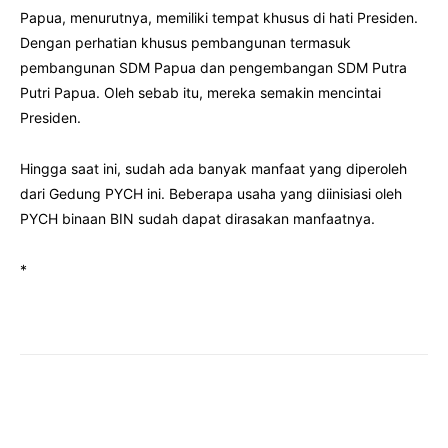
Papua, menurutnya, memiliki tempat khusus di hati Presiden.
Dengan perhatian khusus pembangunan termasuk
pembangunan SDM Papua dan pengembangan SDM Putra
Putri Papua. Oleh sebab itu, mereka semakin mencintai
Presiden.
Hingga saat ini, sudah ada banyak manfaat yang diperoleh
dari Gedung PYCH ini. Beberapa usaha yang diinisiasi oleh
PYCH binaan BIN sudah dapat dirasakan manfaatnya.
*
Facebook
Twitter
Pinterest
Wha