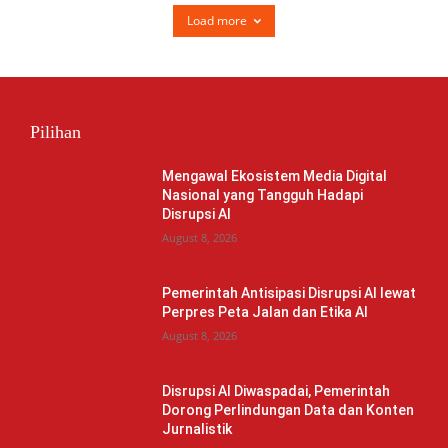
Load more
Pilihan
Mengawal Ekosistem Media Digital
Nasional yang Tangguh Hadapi
Disrupsi AI
August 8, 2026
Pemerintah Antisipasi Disrupsi AI lewat
Perpres Peta Jalan dan Etika AI
August 8, 2026
Disrupsi AI Diwaspadai, Pemerintah
Dorong Perlindungan Data dan Konten
Jurnalistik