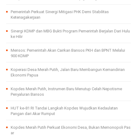
Pemerintah Perkuat Sinergi Mitigasi PHK Demi Stabilitas
Ketenagakerjaan
Sinergi KDMP dan MBG Bukti Program Pemerintah Berjalan Dari Hulu
ke Hilir
Mensos: Pemerintah Akan Cairkan Bansos PKH dan BPNT Melalui
900 KDMP
Koperasi Desa Merah Putih, Jalan Baru Membangun Kemandirian
Ekonomi Papua
Kopdes Merah Putih, Instrumen Baru Menutup Celah Nepotisme
Penyaluran Bansos
HUT ke-81 RI Tandai Langkah Kopdes Wujudkan Kedaulatan
Pangan dari Akar Rumput
Kopdes Merah Putih Perkuat Ekonomi Desa, Bukan Memonopoli Pas
ar