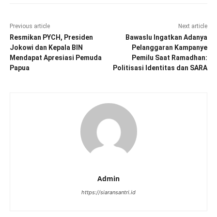
Previous article
Next article
Resmikan PYCH, Presiden
Bawaslu Ingatkan Adanya
Jokowi dan Kepala BIN
Pelanggaran Kampanye
Mendapat Apresiasi Pemuda
Pemilu Saat Ramadhan:
Papua
Politisasi Identitas dan SARA
Admin
https://siaransantri.id