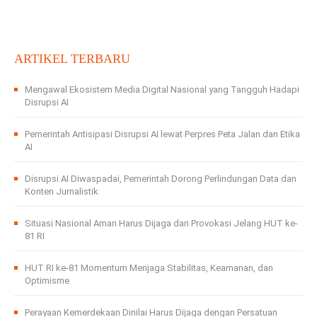
ARTIKEL TERBARU
Mengawal Ekosistem Media Digital Nasional yang Tangguh Hadapi
Disrupsi AI
Pemerintah Antisipasi Disrupsi AI lewat Perpres Peta Jalan dan Etika
AI
Disrupsi AI Diwaspadai, Pemerintah Dorong Perlindungan Data dan
Konten Jurnalistik
Situasi Nasional Aman Harus Dijaga dari Provokasi Jelang HUT ke-
81 RI
HUT RI ke-81 Momentum Menjaga Stabilitas, Keamanan, dan
Optimisme
Perayaan Kemerdekaan Dinilai Harus Dijaga dengan Persatuan