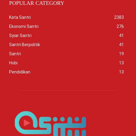
POPULAR CATEGORY
Kata Santri
2383
Ekonomi Santri
276
Syiar Santri
41
Santri Berpolitik
41
Santri
19
Hobi
13
Pendidikan
13