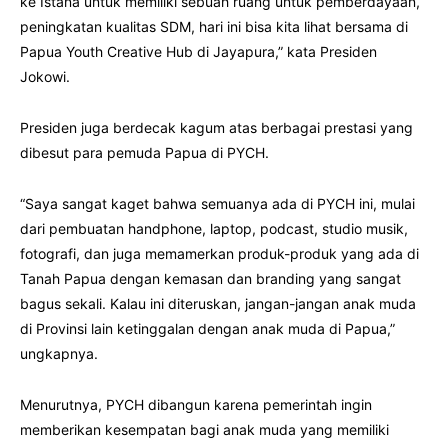
ke Istana untuk memiliki sebuah ruang untuk pemberdayaan,
peningkatan kualitas SDM, hari ini bisa kita lihat bersama di
Papua Youth Creative Hub di Jayapura,” kata Presiden
Jokowi.
Presiden juga berdecak kagum atas berbagai prestasi yang
dibesut para pemuda Papua di PYCH.
“Saya sangat kaget bahwa semuanya ada di PYCH ini, mulai
dari pembuatan handphone, laptop, podcast, studio musik,
fotografi, dan juga memamerkan produk-produk yang ada di
Tanah Papua dengan kemasan dan branding yang sangat
bagus sekali. Kalau ini diteruskan, jangan-jangan anak muda
di Provinsi lain ketinggalan dengan anak muda di Papua,”
ungkapnya.
Menurutnya, PYCH dibangun karena pemerintah ingin
memberikan kesempatan bagi anak muda yang memiliki