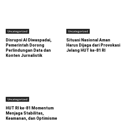
Uncategorized
Uncategorized
Disrupsi AI Diwaspadai,
Situasi Nasional Aman
Pemerintah Dorong
Harus Dijaga dari Provokasi
Perlindungan Data dan
Jelang HUT ke-81 RI
Konten Jurnalistik
Uncategorized
HUT RI ke-81 Momentum
Menjaga Stabilitas,
Keamanan, dan Optimisme