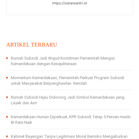
https://siaransantri.id
ARTIKEL TERBARU
Rumah Subsidi Jadi Wujud Komitmen Pemerintah Mengisi
Kemerdekaan dengan Kesejahteraan
Momentum Kemerdekaan, Pemerintah Perkuat Program Subsidi
untuk Masyarakat Berpenghasilan. Rendah
Rumah Subsidi Hijau Didorong Jadi Simbol Kemerdekaan yang
Layak dan Asri
Kemerdekaan Hunian Diperkuat, KPR Subsidi Tetap 5 Persen meski
BI Rate Naik
Kabinet Bayangan Tanpa Legitimasi Moral Berisiko Mengaburkan