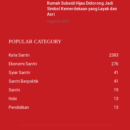
Rumah Subsidi Hijau Didorong Jadi
Simbol Kemerdekaan yang Layak dan
Asri
August 6, 2026
POPULAR CATEGORY
Kata Santri
2383
Ekonomi Santri
276
Syiar Santri
41
Santri Berpolitik
41
Santri
19
Hobi
13
Pendidikan
13