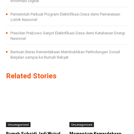
Informasi Digital
Pemerintah Perkuat Program Elektrifikasi Desa demi Pemerataan
Listrik Nasional
Presiden Prabowo Genjot Elektrifikasi Desa demi Ketahanan Energi
Nasional
Bantuan Beras Kemerdekaan Membuktikan Perlindungan Sosial
Berjalan sampai ke Rumah Rakyat
Related Stories
Uncategorized
Uncategorized
Rumah Subsidi Jadi Wujud
Momentum Kemerdekaan,