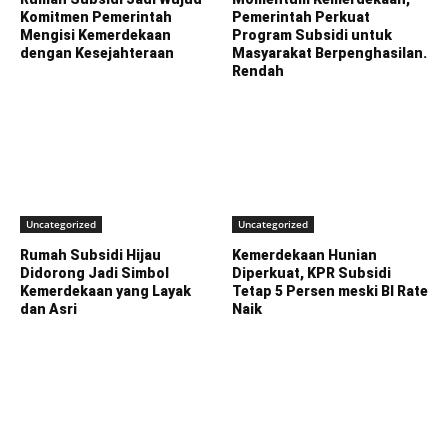
Komitmen Pemerintah
Pemerintah Perkuat
Mengisi Kemerdekaan
Program Subsidi untuk
dengan Kesejahteraan
Masyarakat Berpenghasilan.
Rendah
Uncategorized
Uncategorized
Rumah Subsidi Hijau
Kemerdekaan Hunian
Didorong Jadi Simbol
Diperkuat, KPR Subsidi
Kemerdekaan yang Layak
Tetap 5 Persen meski BI Rate
dan Asri
Naik