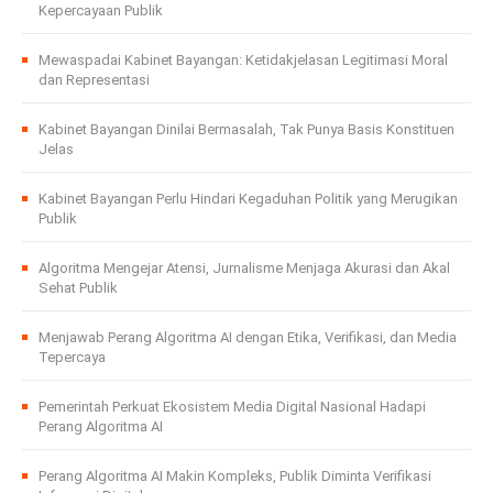
Kepercayaan Publik
Mewaspadai Kabinet Bayangan: Ketidakjelasan Legitimasi Moral
dan Representasi
Kabinet Bayangan Dinilai Bermasalah, Tak Punya Basis Konstituen
Jelas
Kabinet Bayangan Perlu Hindari Kegaduhan Politik yang Merugikan
Publik
Algoritma Mengejar Atensi, Jurnalisme Menjaga Akurasi dan Akal
Sehat Publik
Menjawab Perang Algoritma AI dengan Etika, Verifikasi, dan Media
Tepercaya
Pemerintah Perkuat Ekosistem Media Digital Nasional Hadapi
Perang Algoritma AI
Perang Algoritma AI Makin Kompleks, Publik Diminta Verifikasi