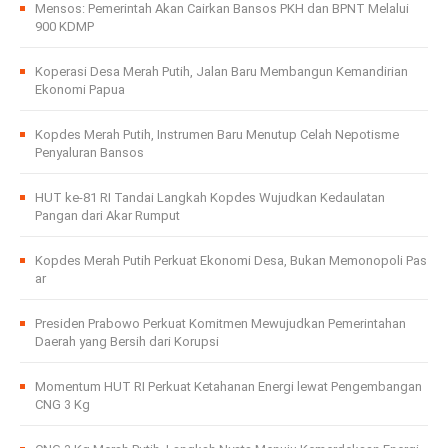
Mensos: Pemerintah Akan Cairkan Bansos PKH dan BPNT Melalui
900 KDMP
Koperasi Desa Merah Putih, Jalan Baru Membangun Kemandirian
Ekonomi Papua
Kopdes Merah Putih, Instrumen Baru Menutup Celah Nepotisme
Penyaluran Bansos
HUT ke-81 RI Tandai Langkah Kopdes Wujudkan Kedaulatan
Pangan dari Akar Rumput
Kopdes Merah Putih Perkuat Ekonomi Desa, Bukan Memonopoli Pas
ar
Presiden Prabowo Perkuat Komitmen Mewujudkan Pemerintahan
Daerah yang Bersih dari Korupsi
Momentum HUT RI Perkuat Ketahanan Energi lewat Pengembangan
CNG 3 Kg