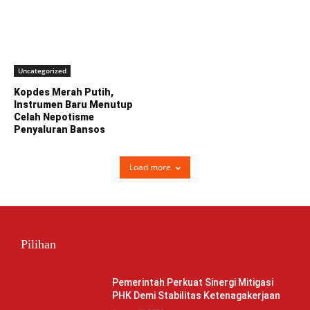
Uncategorized
Kopdes Merah Putih,
Instrumen Baru Menutup
Celah Nepotisme
Penyaluran Bansos
Load more
Pilihan
Pemerintah Perkuat Sinergi Mitigasi
PHK Demi Stabilitas Ketenagakerjaan