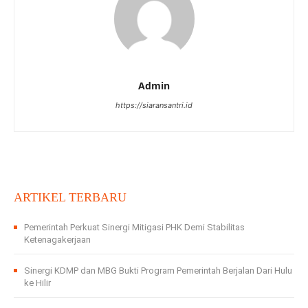
Admin
https://siaransantri.id
ARTIKEL TERBARU
Pemerintah Perkuat Sinergi Mitigasi PHK Demi Stabilitas
Ketenagakerjaan
Sinergi KDMP dan MBG Bukti Program Pemerintah Berjalan Dari Hulu
ke Hilir