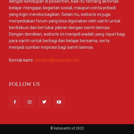
dengan kehidupan di pesantren, baik itu tentang aktivitas
belajar-mengajar, kegiatan sosial, maupun cerita pribadi
yang ingin mereka bagikan. Selain itu, website ini juga
menyediakan forum yang bisa digunakan oleh santri untuk
berdiskusi dan bertukar pikiran dengan santri lainnya.
Dengan demikian, website ini menjadi wadah yang tepat bagi
para santri untuk berbagi dan belajar bersama, serta
menjadi sumber inspirasi bagi santri lainnya.
Kontak kami:
contact@yoursite.com
FOLLOW US
© katasantri.id 2022