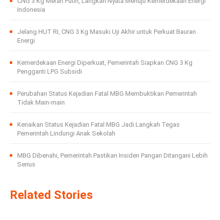
CNG 3 Kg Merah Putih, Langkah Nyata Menuju Kemerdekaan Energi
Indonesia
Jelang HUT RI, CNG 3 Kg Masuki Uji Akhir untuk Perkuat Bauran
Energi
Kemerdekaan Energi Diperkuat, Pemerintah Siapkan CNG 3 Kg
Pengganti LPG Subsidi
Perubahan Status Kejadian Fatal MBG Membuktikan Pemerintah
Tidak Main-main
Kenaikan Status Kejadian Fatal MBG Jadi Langkah Tegas
Pemerintah Lindungi Anak Sekolah
MBG Dibenahi, Pemerintah Pastikan Insiden Pangan Ditangani Lebih
Serius
Related Stories