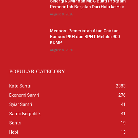
Sinergi KDMP dan MBG Bukti Program
Pemerintah Berjalan Dari Hulu ke Hilir
August 8, 2026
Mensos: Pemerintah Akan Cairkan
Bansos PKH dan BPNT Melalui 900
KDMP
August 8, 2026
POPULAR CATEGORY
Kata Santri
2383
Ekonomi Santri
276
Syiar Santri
41
Santri Berpolitik
41
Santri
19
Hobi
13