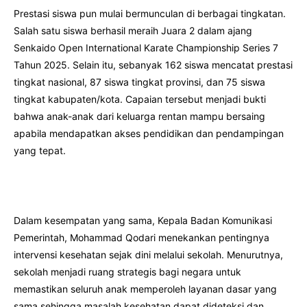
Prestasi siswa pun mulai bermunculan di berbagai tingkatan.
Salah satu siswa berhasil meraih Juara 2 dalam ajang
Senkaido Open International Karate Championship Series 7
Tahun 2025. Selain itu, sebanyak 162 siswa mencatat prestasi
tingkat nasional, 87 siswa tingkat provinsi, dan 75 siswa
tingkat kabupaten/kota. Capaian tersebut menjadi bukti
bahwa anak-anak dari keluarga rentan mampu bersaing
apabila mendapatkan akses pendidikan dan pendampingan
yang tepat.
Dalam kesempatan yang sama, Kepala Badan Komunikasi
Pemerintah, Mohammad Qodari menekankan pentingnya
intervensi kesehatan sejak dini melalui sekolah. Menurutnya,
sekolah menjadi ruang strategis bagi negara untuk
memastikan seluruh anak memperoleh layanan dasar yang
sama sehingga masalah kesehatan dapat dideteksi dan