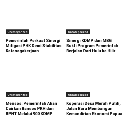
Uncategorized
Uncategorized
Pemerintah Perkuat Sinergi
Sinergi KDMP dan MBG
Mitigasi PHK Demi Stabilitas
Bukti Program Pemerintah
Ketenagakerjaan
Berjalan Dari Hulu ke Hilir
Uncategorized
Uncategorized
Mensos: Pemerintah Akan
Koperasi Desa Merah Putih,
Cairkan Bansos PKH dan
Jalan Baru Membangun
BPNT Melalui 900 KDMP
Kemandirian Ekonomi Papua