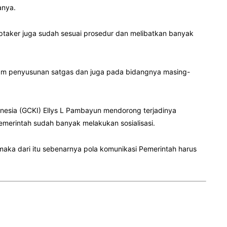
anya.
ptaker juga sudah sesuai prosedur dan melibatkan banyak
alam penyusunan satgas dan juga pada bidangnya masing-
nesia (GCKI) Ellys L Pambayun mendorong terjadinya
merintah sudah banyak melakukan sosialisasi.
aka dari itu sebenarnya pola komunikasi Pemerintah harus