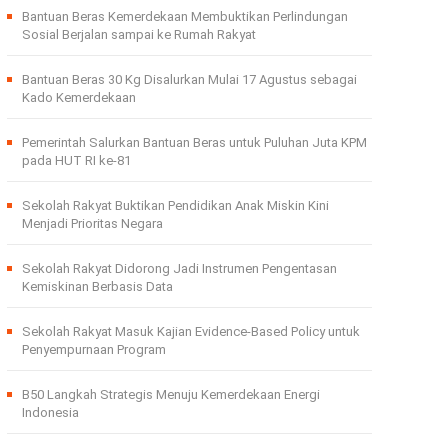
Bantuan Beras Kemerdekaan Membuktikan Perlindungan
Sosial Berjalan sampai ke Rumah Rakyat
Bantuan Beras 30 Kg Disalurkan Mulai 17 Agustus sebagai
Kado Kemerdekaan
Pemerintah Salurkan Bantuan Beras untuk Puluhan Juta KPM
pada HUT RI ke-81
Sekolah Rakyat Buktikan Pendidikan Anak Miskin Kini
Menjadi Prioritas Negara
Sekolah Rakyat Didorong Jadi Instrumen Pengentasan
Kemiskinan Berbasis Data
Sekolah Rakyat Masuk Kajian Evidence-Based Policy untuk
Penyempurnaan Program
B50 Langkah Strategis Menuju Kemerdekaan Energi
Indonesia