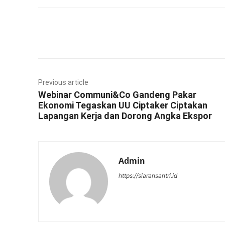
Facebook
Twitter
Previous article
Webinar Communi&Co Gandeng Pakar
Ekonomi Tegaskan UU Ciptaker Ciptakan
Lapangan Kerja dan Dorong Angka Ekspor
Admin
https://siaransantri.id