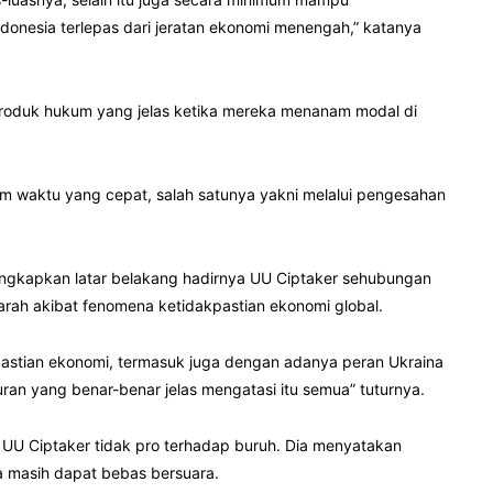
onesia terlepas dari jeratan ekonomi menengah,” katanya
i produk hukum yang jelas ketika mereka menanam modal di
 waktu yang cepat, salah satunya yakni melalui pengesahan
ungkapkan latar belakang hadirnya UU Ciptaker sehubungan
rah akibat fenomena ketidakpastian ekonomi global.
akpastian ekonomi, termasuk juga dengan adanya peran Ukraina
n yang benar-benar jelas mengatasi itu semua” tuturnya.
 UU Ciptaker tidak pro terhadap buruh. Dia menyatakan
ga masih dapat bebas bersuara.