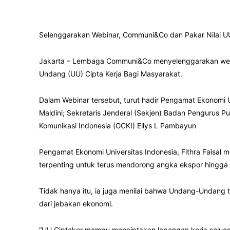
Selenggarakan Webinar, Communi&Co dan Pakar Nilai UU
Jakarta – Lembaga Communi&Co menyelenggarakan we
Undang (UU) Cipta Kerja Bagi Masyarakat.
Dalam Webinar tersebut, turut hadir Pengamat Ekonomi Un
Maldini; Sekretaris Jenderal (Sekjen) Badan Pengurus 
Komunikasi Indonesia (GCKI) Ellys L Pambayun
Pengamat Ekonomi Universitas Indonesia, Fithra Faisal 
terpenting untuk terus mendorong angka ekspor hingga
Tidak hanya itu, ia juga menilai bahwa Undang-Undang 
dari jebakan ekonomi.
“UU Ciptaker mampu menciptakan lapangan kerja seluas