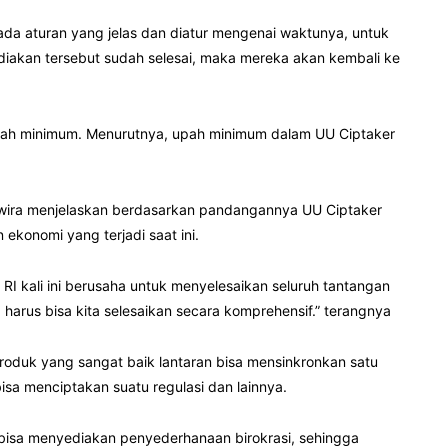
ada aturan yang jelas dan diatur mengenai waktunya, untuk
ediakan tersebut sudah selesai, maka mereka akan kembali ke
 upah minimum. Menurutnya, upah minimum dalam UU Ciptaker
ira menjelaskan berdasarkan pandangannya UU Ciptaker
konomi yang terjadi saat ini.
RI kali ini berusaha untuk menyelesaikan seluruh tantangan
arus bisa kita selesaikan secara komprehensif.” terangnya
duk yang sangat baik lantaran bisa mensinkronkan satu
a menciptakan suatu regulasi dan lainnya.
 bisa menyediakan penyederhanaan birokrasi, sehingga