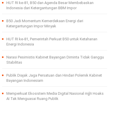
HUT RI ke-81, B50 dan Agenda Besar Membebaskan
Indonesia dari Ketergantungan BBM Impor
B50 Jadi Momentum Kemerdekaan Energi dari
Ketergantungan Impor Minyak
HUT RI ke-81, Pemerintah Perkuat B50 untuk Ketahanan
Energi Indonesia
Narasi Pesimistis Kabinet Bayangan Diminta Tidak Ganggu
Stabilitas
Publik Diajak Jaga Persatuan dan Hindari Polemik Kabinet
Bayangan Indonesiam
Memperkuat Ekosistem Media Digital Nasional mjǰn̈ Hoaks
AI Tak Menguasai Ruang Publik