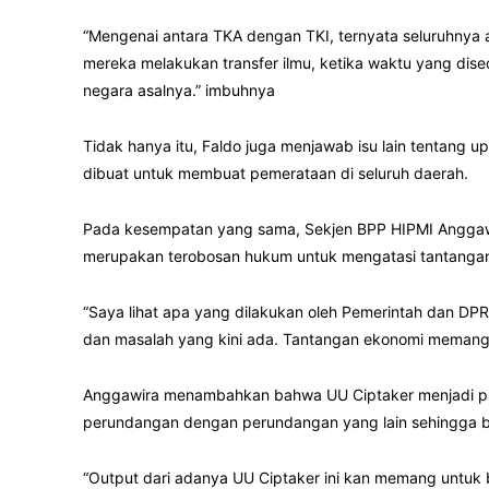
“Mengenai antara TKA dengan TKI, ternyata seluruhnya 
mereka melakukan transfer ilmu, ketika waktu yang dis
negara asalnya.” imbuhnya
Tidak hanya itu, Faldo juga menjawab isu lain tentang
dibuat untuk membuat pemerataan di seluruh daerah.
Pada kesempatan yang sama, Sekjen BPP HIPMI Anggaw
merupakan terobosan hukum untuk mengatasi tantangan e
“Saya lihat apa yang dilakukan oleh Pemerintah dan DPR 
dan masalah yang kini ada. Tantangan ekonomi memang h
Anggawira menambahkan bahwa UU Ciptaker menjadi pro
perundangan dengan perundangan yang lain sehingga bis
“Output dari adanya UU Ciptaker ini kan memang untuk