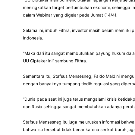
meningkatkan target pertumbuhan ekonomi, sehingga Ind
dalam Webinar yang digelar pada Jumat (14/4).
Selama ini, imbuh Fithra, investor masih belum memilik
Indonesia.
“Maka dari itu sangat membutuhkan payung hukum dalam
UU Ciptaker ini” sambung Fithra.
Sementara itu, Stafsus Mensesneg, Faldo Maldini meng
dengan banyaknya tumpang tindih regulasi yang diperpa
“Dunia pada saat ini juga terus mengalami krisis ketid
dan Rusia sehingga sangat membutuhkan adanya peratura
Stafsus Mensesneg itu juga meluruskan informasi bahwa
bahwa isu tersebut tidak benar karena serikat buruh ju