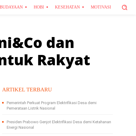
BUDAYAAN
HOBI
KESEHATAN
MOTIVASI
ni&Co dan
Untuk Rakyat
ARTIKEL TERBARU
Pemerintah Perkuat Program Elektrifikasi Desa demi
Pemerataan Listrik Nasional
Presiden Prabowo Genjot Elektrifikasi Desa demi Ketahanan
Energi Nasional