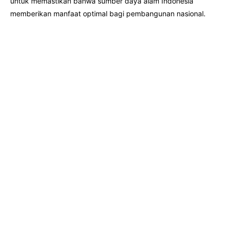
untuk memastikan bahwa sumber daya alam Indonesia
memberikan manfaat optimal bagi pembangunan nasional.