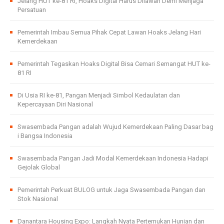
Jelang HUT ke-81 RI, Hoaks Digital Harus Dilawan Demi Menjaga
Persatuan
Pemerintah Imbau Semua Pihak Cepat Lawan Hoaks Jelang Hari
Kemerdekaan
Pemerintah Tegaskan Hoaks Digital Bisa Cemari Semangat HUT ke-
81 RI
Di Usia RI ke-81, Pangan Menjadi Simbol Kedaulatan dan
Kepercayaan Diri Nasional
Swasembada Pangan adalah Wujud Kemerdekaan Paling Dasar bag
i Bangsa Indonesia
Swasembada Pangan Jadi Modal Kemerdekaan Indonesia Hadapi
Gejolak Global
Pemerintah Perkuat BULOG untuk Jaga Swasembada Pangan dan
Stok Nasional
Danantara Housing Expo: Langkah Nyata Pertemukan Hunian dan