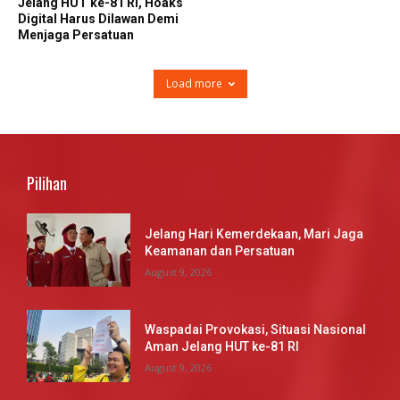
Jelang HUT ke-81 RI, Hoaks
Digital Harus Dilawan Demi
Menjaga Persatuan
Load more
Pilihan
Jelang Hari Kemerdekaan, Mari Jaga
Keamanan dan Persatuan
August 9, 2026
Waspadai Provokasi, Situasi Nasional
Aman Jelang HUT ke-81 RI
August 9, 2026