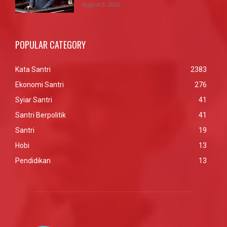
August 9, 2026
POPULAR CATEGORY
Kata Santri
2383
Ekonomi Santri
276
Syiar Santri
41
Santri Berpolitik
41
Santri
19
Hobi
13
Pendidikan
13