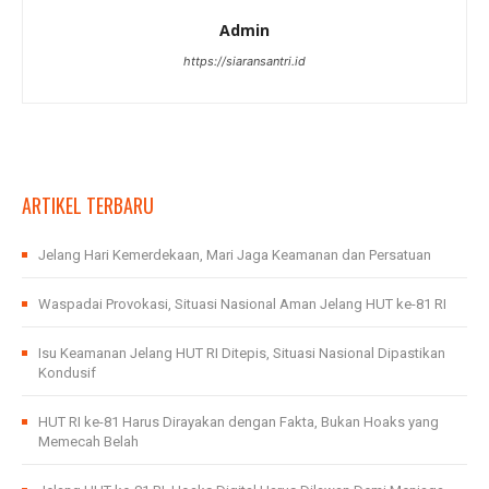
Admin
https://siaransantri.id
ARTIKEL TERBARU
Jelang Hari Kemerdekaan, Mari Jaga Keamanan dan Persatuan
Waspadai Provokasi, Situasi Nasional Aman Jelang HUT ke-81 RI
Isu Keamanan Jelang HUT RI Ditepis, Situasi Nasional Dipastikan
Kondusif
HUT RI ke-81 Harus Dirayakan dengan Fakta, Bukan Hoaks yang
Memecah Belah