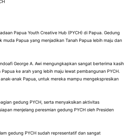
YCH
adaan Papua Youth Creative Hub (PYCH) di Papua. Gedung
nak muda Papua yang menjadikan Tanah Papua lebih maju dan
doafi George A. Awi mengungkapkan sangat berterima kasih
Papua ke arah yang lebih maju lewat pembangunan PYCH.
a anak-anak Papua, untuk mereka mampu mengekspresikan
 bagian gedung PYCH, serta menyaksikan aktivitas
siapan menjelang peresmian gedung PYCH oleh Presiden
alam gedung PYCH sudah representatif dan sangat