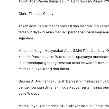
Tokoh Adat Papua Bangga Bumi Cendrawasih Punya P
Oleh : Timotius Gobay
Tokoh adat Papua mengapresiasi dan mendukung keber
tersebut diyakini akan menjadi peradaban baru bagi a
sejahtera.
Ketua Lembaga Masyarakat Adat (LMA) Port Numbay, On
kepada Presiden Joko Widodo atas upayanya membawa 
Ia berpendapat gedung tersebut akan mewadahi semu
mereka punya kreasi dan bakat.
George A. Awi mengaku telah berkeliling melihat semua
pengembangan diri anak muda Papua, serta melihat per
Joko Widodo.
Menurutnya, keberadaan tujuh wilayah adat di Papua d