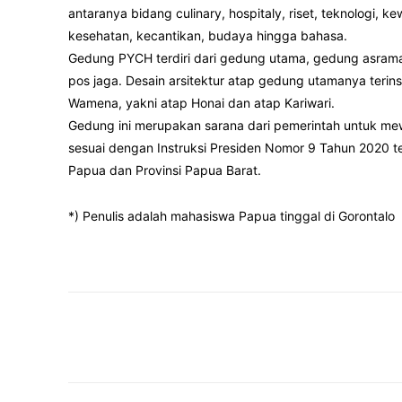
antaranya bidang culinary, hospitaly, riset, teknologi, kew
kesehatan, kecantikan, budaya hingga bahasa.
Gedung PYCH terdiri dari gedung utama, gedung asrama, 
pos jaga. Desain arsitektur atap gedung utamanya terin
Wamena, yakni atap Honai dan atap Kariwari.
Gedung ini merupakan sarana dari pemerintah untuk mew
sesuai dengan Instruksi Presiden Nomor 9 Tahun 2020 
Papua dan Provinsi Papua Barat.
*) Penulis adalah mahasiswa Papua tinggal di Gorontalo
Facebook
Twitter