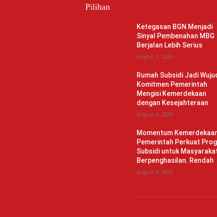
Pilihan
Ketegasan BGN Menjadi
Sinyal Pembenahan MBG
Berjalan Lebih Serius
August 7, 2026
Rumah Subsidi Jadi Wuju
Komitmen Pemerintah
Mengisi Kemerdekaan
dengan Kesejahteraan
August 6, 2026
Momentum Kemerdekaan
Pemerintah Perkuat Pro
Subsidi untuk Masyaraka
Berpenghasilan. Rendah
August 6, 2026