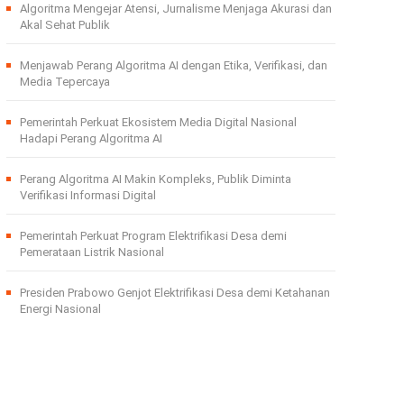
Algoritma Mengejar Atensi, Jurnalisme Menjaga Akurasi dan
Akal Sehat Publik
Menjawab Perang Algoritma AI dengan Etika, Verifikasi, dan
Media Tepercaya
Pemerintah Perkuat Ekosistem Media Digital Nasional
Hadapi Perang Algoritma AI
Perang Algoritma AI Makin Kompleks, Publik Diminta
Verifikasi Informasi Digital
Pemerintah Perkuat Program Elektrifikasi Desa demi
Pemerataan Listrik Nasional
Presiden Prabowo Genjot Elektrifikasi Desa demi Ketahanan
Energi Nasional