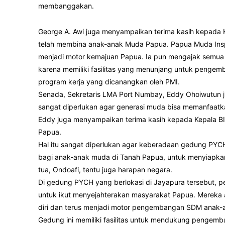
membanggakan.
George A. Awi juga menyampaikan terima kasih kepada K
telah membina anak-anak Muda Papua. Papua Muda Inspi
menjadi motor kemajuan Papua. Ia pun mengajak sem
karena memiliki fasilitas yang menunjang untuk penge
program kerja yang dicanangkan oleh PMI.
Senada, Sekretaris LMA Port Numbay, Eddy Ohoiwutun 
sangat diperlukan agar generasi muda bisa memanfaatk
Eddy juga menyampaikan terima kasih kepada Kepala 
Papua.
Hal itu sangat diperlukan agar keberadaan gedung PY
bagi anak-anak muda di Tanah Papua, untuk menyiapka
tua, Ondoafi, tentu juga harapan negara.
Di gedung PYCH yang berlokasi di Jayapura tersebut,
untuk ikut menyejahterakan masyarakat Papua. Mereka
diri dan terus menjadi motor pengembangan SDM anak-
Gedung ini memiliki fasilitas untuk mendukung pengem