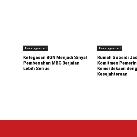
Uncategorized
Uncategorized
Ketegasan BGN Menjadi Sinyal
Rumah Subsidi Jad
Pembenahan MBG Berjalan
Komitmen Pemerin
Lebih Serius
Kemerdekaan den
Kesejahteraan