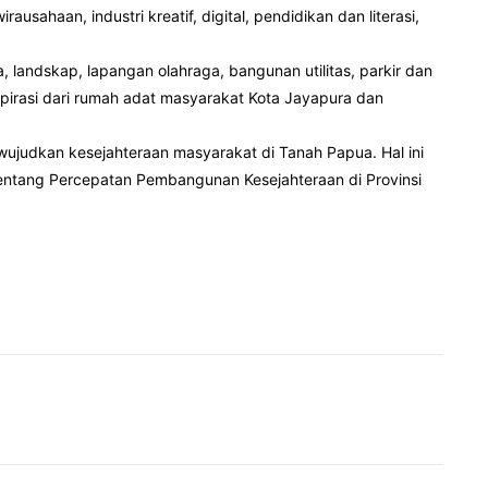
irausahaan, industri kreatif, digital, pendidikan dan literasi,
landskap, lapangan olahraga, bangunan utilitas, parkir dan
spirasi dari rumah adat masyarakat Kota Jayapura dan
ujudkan kesejahteraan masyarakat di Tanah Papua. Hal ini
tentang Percepatan Pembangunan Kesejahteraan di Provinsi
Pinterest
WhatsApp