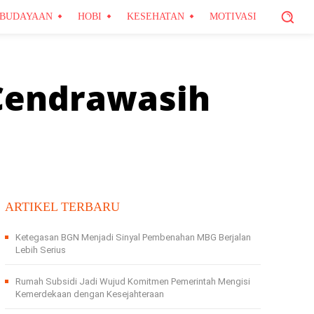
BUDAYAAN
HOBI
KESEHATAN
MOTIVASI
Cendrawasih
ARTIKEL TERBARU
Ketegasan BGN Menjadi Sinyal Pembenahan MBG Berjalan
Lebih Serius
Rumah Subsidi Jadi Wujud Komitmen Pemerintah Mengisi
Kemerdekaan dengan Kesejahteraan