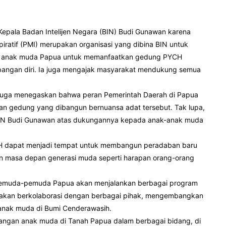
epala Badan Intelijen Negara (BIN) Budi Gunawan karena
ratif (PMI) merupakan organisasi yang dibina BIN untuk
ua anak muda Papua untuk memanfaatkan gedung PYCH
mbangan diri. Ia juga mengajak masyarakat mendukung semua
juga menegaskan bahwa peran Pemerintah Daerah di Papua
an gedung yang dibangun bernuansa adat tersebut. Tak lupa,
BIN Budi Gunawan atas dukungannya kepada anak-anak muda
CH dapat menjadi tempat untuk membangun peradaban baru
n masa depan generasi muda seperti harapan orang-orang
 pemuda-pemuda Papua akan menjalankan berbagai program
 akan berkolaborasi dengan berbagai pihak, mengembangkan
anak muda di Bumi Cenderawasih.
bangan anak muda di Tanah Papua dalam berbagai bidang, di