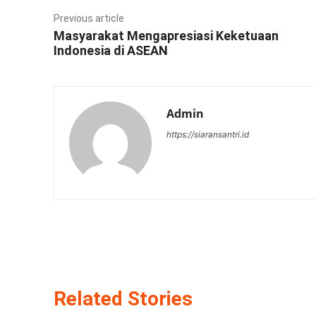
Previous article
Masyarakat Mengapresiasi Keketuaan
Indonesia di ASEAN
Admin
https://siaransantri.id
Related Stories