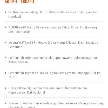
ARTIKEL TERBARU
Isu Keamanan Jelang HUT RI Ditepis, Situasi Nasional Dipastikan
Kondusif
HUT RI ke-81 Harus Dirayakan dengan Fakta, Bukan Hoaks yang
Memecah Belah
Jelang HUT ke-81 RI, Hoaks Digital Harus Dilawan Demi Menjaga
Persatuan
Pemerintah Imbau Semua Pihak Cepat Lawan Hoaks Jelang Hari
Kemerdekaan
Pemerintah Tegaskan Hoaks Digital Bisa Cemari Semangat HUT ke-
81 RI
Di Usia RI ke-81, Pangan Menjadi Simbol Kedaulatan dan
Kepercayaan Diri Nasional
Swasembada Pangan adalah Wujud Kemerdekaan Paling Dasar bag
i Bangsa Indonesia