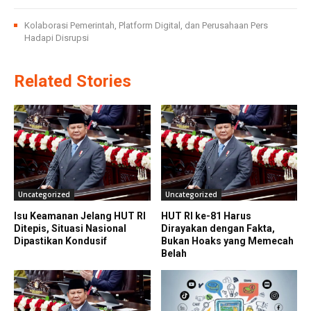
Kolaborasi Pemerintah, Platform Digital, dan Perusahaan Pers
Hadapi Disrupsi
Related Stories
Uncategorized
Uncategorized
Isu Keamanan Jelang HUT RI
HUT RI ke-81 Harus
Ditepis, Situasi Nasional
Dirayakan dengan Fakta,
Dipastikan Kondusif
Bukan Hoaks yang Memecah
Belah