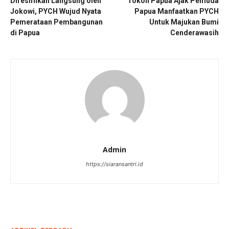
Diresmikan Langsung oleh
Tokoh Papua Ajak Pemuda
Jokowi, PYCH Wujud Nyata
Papua Manfaatkan PYCH
Pemerataan Pembangunan
Untuk Majukan Bumi
di Papua
Cenderawasih
Admin
https://siaransantri.id