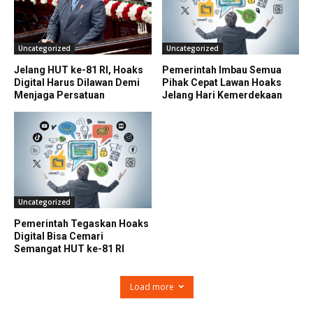
Uncategorized
Uncategorized
Jelang HUT ke-81 RI, Hoaks
Pemerintah Imbau Semua
Digital Harus Dilawan Demi
Pihak Cepat Lawan Hoaks
Menjaga Persatuan
Jelang Hari Kemerdekaan
Uncategorized
Pemerintah Tegaskan Hoaks
Digital Bisa Cemari
Semangat HUT ke-81 RI
Load more