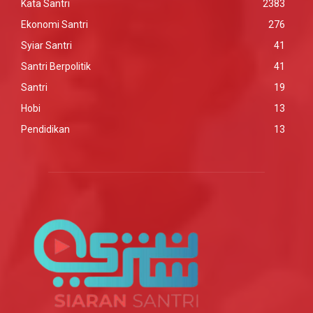
Kata Santri
2383
Ekonomi Santri
276
Syiar Santri
41
Santri Berpolitik
41
Santri
19
Hobi
13
Pendidikan
13