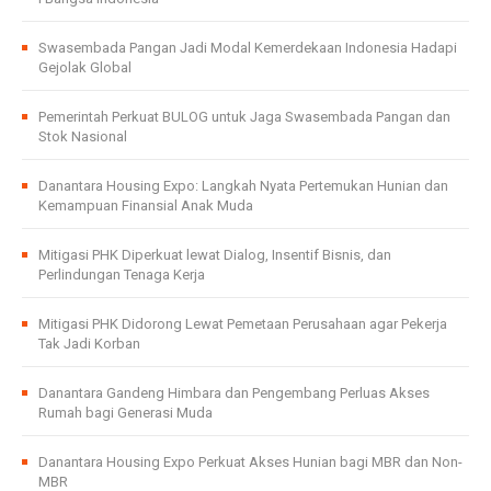
Swasembada Pangan Jadi Modal Kemerdekaan Indonesia Hadapi
Gejolak Global
Pemerintah Perkuat BULOG untuk Jaga Swasembada Pangan dan
Stok Nasional
Danantara Housing Expo: Langkah Nyata Pertemukan Hunian dan
Kemampuan Finansial Anak Muda
Mitigasi PHK Diperkuat lewat Dialog, Insentif Bisnis, dan
Perlindungan Tenaga Kerja
Mitigasi PHK Didorong Lewat Pemetaan Perusahaan agar Pekerja
Tak Jadi Korban
Danantara Gandeng Himbara dan Pengembang Perluas Akses
Rumah bagi Generasi Muda
Danantara Housing Expo Perkuat Akses Hunian bagi MBR dan Non-
MBR