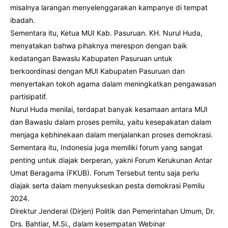
misalnya larangan menyelenggarakan kampanye di tempat
ibadah.
Sementara itu, Ketua MUI Kab. Pasuruan. KH. Nurul Huda,
menyatakan bahwa pihaknya merespon dengan baik
kedatangan Bawaslu Kabupaten Pasuruan untuk
berkoordinasi dengan MUI Kabupaten Pasuruan dan
menyertakan tokoh agama dalam meningkatkan pengawasan
partisipatif.
Nurul Huda menilai, terdapat banyak kesamaan antara MUI
dan Bawaslu dalam proses pemilu, yaitu kesepakatan dalam
menjaga kebhinekaan dalam menjalankan proses demokrasi.
Sementara itu, Indonesia juga memiliki forum yang sangat
penting untuk diajak berperan, yakni Forum Kerukunan Antar
Umat Beragama (FKUB). Forum Tersebut tentu saja perlu
diajak serta dalam menyukseskan pesta demokrasi Pemilu
2024.
Direktur Jenderal (Dirjen) Politik dan Pemerintahan Umum, Dr.
Drs. Bahtiar, M.Si., dalam kesempatan Webinar