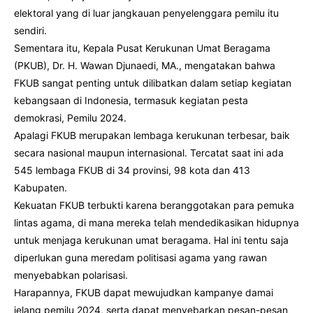
elektoral yang di luar jangkauan penyelenggara pemilu itu
sendiri.
Sementara itu, Kepala Pusat Kerukunan Umat Beragama
(PKUB), Dr. H. Wawan Djunaedi, MA., mengatakan bahwa
FKUB sangat penting untuk dilibatkan dalam setiap kegiatan
kebangsaan di Indonesia, termasuk kegiatan pesta
demokrasi, Pemilu 2024.
Apalagi FKUB merupakan lembaga kerukunan terbesar, baik
secara nasional maupun internasional. Tercatat saat ini ada
545 lembaga FKUB di 34 provinsi, 98 kota dan 413
Kabupaten.
Kekuatan FKUB terbukti karena beranggotakan para pemuka
lintas agama, di mana mereka telah mendedikasikan hidupnya
untuk menjaga kerukunan umat beragama. Hal ini tentu saja
diperlukan guna meredam politisasi agama yang rawan
menyebabkan polarisasi.
Harapannya, FKUB dapat mewujudkan kampanye damai
jelang pemilu 2024, serta dapat menyebarkan pesan-pesan