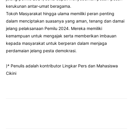
kerukunan antar-umat beragama.
Tokoh Masyarakat hingga ulama memiliki peran penting
dalam menciptakan suasanya yang aman, tenang dan damai
jelang pelaksanaan Pemilu 2024. Mereka memiliki
kemampuan untuk mengajak serta memberikan imbauan
kepada masyarakat untuk berperan dalam menjaga
perdamaian jelang pesta demokrasi.
)* Penulis adalah kontributor Lingkar Pers dan Mahasiswa
Cikini
Facebook
Twitter
Pinterest
Wha