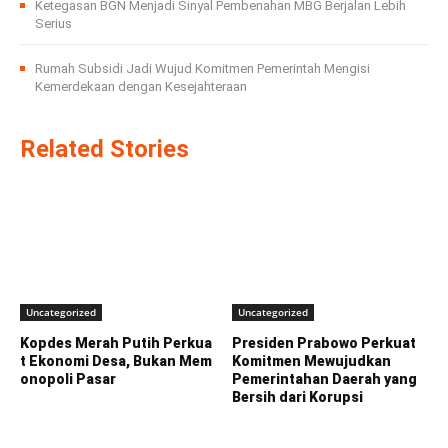
Ketegasan BGN Menjadi Sinyal Pembenahan MBG Berjalan Lebih
Serius
Rumah Subsidi Jadi Wujud Komitmen Pemerintah Mengisi
Kemerdekaan dengan Kesejahteraan
Related Stories
Uncategorized
Uncategorized
Kopdes Merah Putih Perkua
Presiden Prabowo Perkuat
t Ekonomi Desa, Bukan Mem
Komitmen Mewujudkan
onopoli Pasar
Pemerintahan Daerah yang
Bersih dari Korupsi