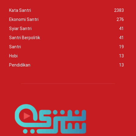
Kata Santri
2383
Ekonomi Santri
276
Syiar Santri
41
Santri Berpolitik
41
Santri
19
Hobi
13
Pendidikan
13