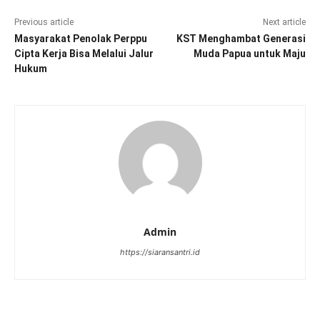
Previous article
Next article
Masyarakat Penolak Perppu
KST Menghambat Generasi
Cipta Kerja Bisa Melalui Jalur
Muda Papua untuk Maju
Hukum
Admin
https://siaransantri.id