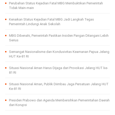
Perubahan Status Kejadian Fatal MBG Membuktikan Pemerintah
Tidak Main-main
Kenaikan Status Kejadian Fatal MBG Jadi Langkah Tegas
Pemerintah Lindungi Anak Sekolah
MBG Dibenahi, Pemerintah Pastikan Insiden Pangan Ditangani Lebih
Serius
Semangat Nasionalisme dan Kondusivitas Keamanan Papua Jelang
HUT Ke-81 RI
Situasi Nasional Aman Harus Dijaga dari Provokasi Jelang HUT ke-
81 RI
Situasi Nasional Aman, Publik Diimbau Jaga Persatuan Jelang HUT
Ke-81 RI
Presiden Prabowo dan Agenda Membersihkan Pemerintahan Daerah
dari Korupsi