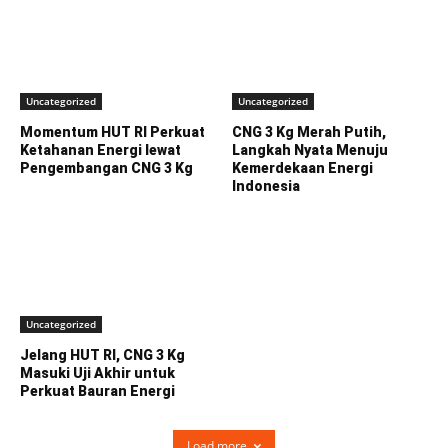
Uncategorized
Uncategorized
Momentum HUT RI Perkuat
CNG 3 Kg Merah Putih,
Ketahanan Energi lewat
Langkah Nyata Menuju
Pengembangan CNG 3 Kg
Kemerdekaan Energi
Indonesia
Uncategorized
Jelang HUT RI, CNG 3 Kg
Masuki Uji Akhir untuk
Perkuat Bauran Energi
Load more