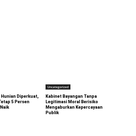
Uncategorized
Hunian Diperkuat,
Kabinet Bayangan Tanpa
Tetap 5 Persen
Legitimasi Moral Berisiko
 Naik
Mengaburkan Kepercayaan
Publik