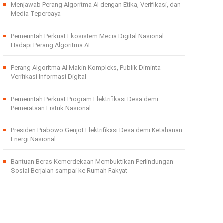
Menjawab Perang Algoritma AI dengan Etika, Verifikasi, dan
Media Tepercaya
Pemerintah Perkuat Ekosistem Media Digital Nasional
Hadapi Perang Algoritma AI
Perang Algoritma AI Makin Kompleks, Publik Diminta
Verifikasi Informasi Digital
Pemerintah Perkuat Program Elektrifikasi Desa demi
Pemerataan Listrik Nasional
Presiden Prabowo Genjot Elektrifikasi Desa demi Ketahanan
Energi Nasional
Bantuan Beras Kemerdekaan Membuktikan Perlindungan
Sosial Berjalan sampai ke Rumah Rakyat