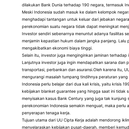
dilakukan Bank Dunia terhadap 190 negara, termasuk In
Meski Indonesia sudah masuk ke dalam kelompok negar
menghadapi tantangan untuk keluar dari jebakan negara
perekonomian suatu negara tidak dapat meningkat menj
Investor sendiri sebenarnya menuntut adanya fasilitas 
menjamin kepastian hukum dalam jangka panjang. Lalu pr
mengakibatkan ekonomi biaya tinggi.
Selain itu, investor juga menginginkan jaminan terhadap 
Lanjutnya investor juga ingin mendapatkan sarana dan p
transportasi, perbankan dan asuransi.Oleh karena itu, 
mengurangi masalah tumpang tindihnya peraturan yang m
Indonesia perlu belajar dari dua kali krisis, yaitu krisi
kebijakan blanket guarantee yang hingga saat ini tidak
menyisakan kasus Bank Century yang juga tak kunjung s
perekonomian Indonesia semakin menguat, maka perlu 
penyerapan tenaga kerja.
Tujuan utama dari UU Cipta Kerja adalah mendorong ikl
menyelaraskan kebijakan pusat-daerah, memberi kemud