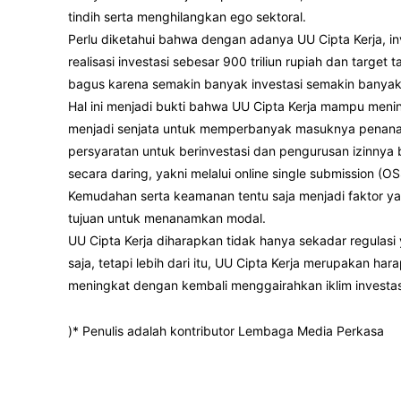
tindih serta menghilangkan ego sektoral.
Perlu diketahui bahwa dengan adanya UU Cipta Kerja, in
realisasi investasi sebesar 900 triliun rupiah dan target t
bagus karena semakin banyak investasi semakin banyak
Hal ini menjadi bukti bahwa UU Cipta Kerja mampu mening
menjadi senjata untuk memperbanyak masuknya penana
persyaratan untuk berinvestasi dan pengurusan izinnya b
secara daring, yakni melalui online single submission (OS
Kemudahan serta keamanan tentu saja menjadi faktor yan
tujuan untuk menanamkan modal.
UU Cipta Kerja diharapkan tidak hanya sekadar regulasi
saja, tetapi lebih dari itu, UU Cipta Kerja merupakan h
meningkat dengan kembali menggairahkan iklim investas
)* Penulis adalah kontributor Lembaga Media Perkasa