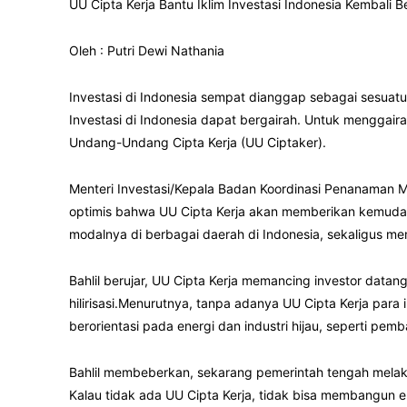
UU Cipta Kerja Bantu Iklim Investasi Indonesia Kembali B
Oleh : Putri Dewi Nathania
Investasi di Indonesia sempat dianggap sebagai sesuatu
Investasi di Indonesia dapat bergairah. Untuk mengga
Undang-Undang Cipta Kerja (UU Ciptaker).
Menteri Investasi/Kepala Badan Koordinasi Penanaman Mo
optimis bahwa UU Cipta Kerja akan memberikan kemud
modalnya di berbagai daerah di Indonesia, sekaligus mem
Bahlil berujar, UU Cipta Kerja memancing investor da
hilirisasi.Menurutnya, tanpa adanya UU Cipta Kerja para 
berorientasi pada energi dan industri hijau, seperti pem
Bahlil membeberkan, sekarang pemerintah tengah melakuk
Kalau tidak ada UU Cipta Kerja, tidak bisa membangun ek