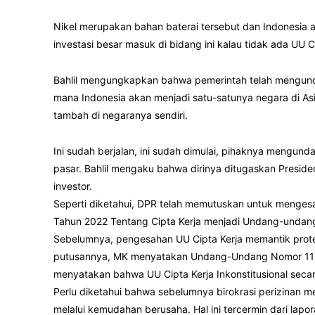
Nikel merupakan bahan baterai tersebut dan Indonesia a
investasi besar masuk di bidang ini kalau tidak ada UU 
Bahlil mengungkapkan bahwa pemerintah telah mengundan
mana Indonesia akan menjadi satu-satunya negara di As
tambah di negaranya sendiri.
Ini sudah berjalan, ini sudah dimulai, pihaknya mengu
pasar. Bahlil mengaku bahwa dirinya ditugaskan Presid
investor.
Seperti diketahui, DPR telah memutuskan untuk menge
Tahun 2022 Tentang Cipta Kerja menjadi Undang-undang
Sebelumnya, pengesahan UU Cipta Kerja memantik prote
putusannya, MK menyatakan Undang-Undang Nomor 11 Ta
menyatakan bahwa UU Cipta Kerja Inkonstitusional secar
Perlu diketahui bahwa sebelumnya birokrasi perizinan m
melalui kemudahan berusaha. Hal ini tercermin dari la