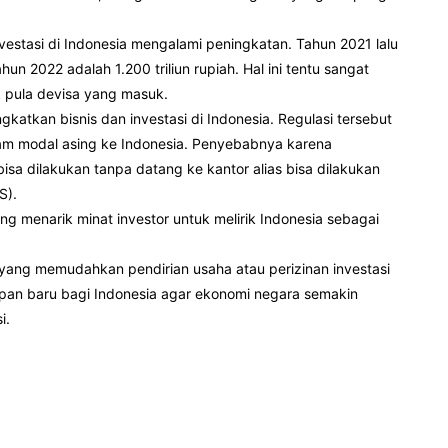
vestasi di Indonesia mengalami peningkatan. Tahun 2021 lalu
ahun 2022 adalah 1.200 triliun rupiah. Hal ini tentu sangat
 pula devisa yang masuk.
katkan bisnis dan investasi di Indonesia. Regulasi tersebut
m modal asing ke Indonesia. Penyebabnya karena
isa dilakukan tanpa datang ke kantor alias bisa dilakukan
S).
g menarik minat investor untuk melirik Indonesia sebagai
 yang memudahkan pendirian usaha atau perizinan investasi
arapan baru bagi Indonesia agar ekonomi negara semakin
i.