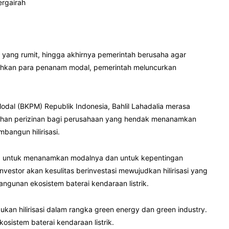
ergairah
 yang rumit, hingga akhirnya pemerintah berusaha agar
irahkan para penanam modal, pemerintah meluncurkan
dal (BKPM) Republik Indonesia, Bahlil Lahadalia merasa
ahan perizinan bagi perusahaan yang hendak menanamkan
bangun hilirisasi.
tang untuk menanamkan modalnya dan untuk kepentingan
investor akan kesulitas berinvestasi mewujudkan hilirisasi yang
bangunan ekosistem baterai kendaraan listrik.
an hilirisasi dalam rangka green energy dan green industry.
osistem baterai kendaraan listrik.