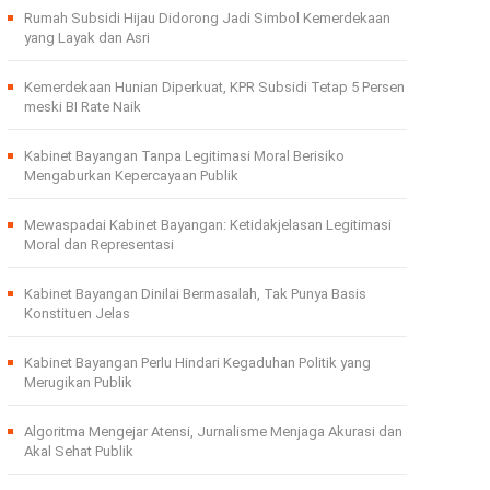
Rumah Subsidi Hijau Didorong Jadi Simbol Kemerdekaan
yang Layak dan Asri
Kemerdekaan Hunian Diperkuat, KPR Subsidi Tetap 5 Persen
meski BI Rate Naik
Kabinet Bayangan Tanpa Legitimasi Moral Berisiko
Mengaburkan Kepercayaan Publik
Mewaspadai Kabinet Bayangan: Ketidakjelasan Legitimasi
Moral dan Representasi
Kabinet Bayangan Dinilai Bermasalah, Tak Punya Basis
Konstituen Jelas
Kabinet Bayangan Perlu Hindari Kegaduhan Politik yang
Merugikan Publik
Algoritma Mengejar Atensi, Jurnalisme Menjaga Akurasi dan
Akal Sehat Publik