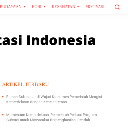
BUDAYAAN
HOBI
KESEHATAN
MOTIVASI
tasi Indonesia
ARTIKEL TERBARU
Rumah Subsidi Jadi Wujud Komitmen Pemerintah Mengisi
Kemerdekaan dengan Kesejahteraan
Momentum Kemerdekaan, Pemerintah Perkuat Program
Subsidi untuk Masyarakat Berpenghasilan. Rendah