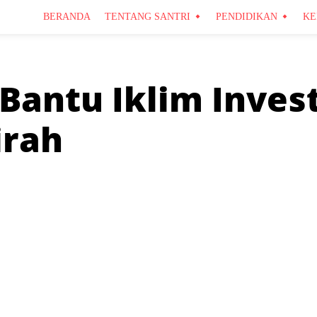
BERANDA
TENTANG SANTRI
PENDIDIKAN
KE
 Bantu Iklim Inves
irah