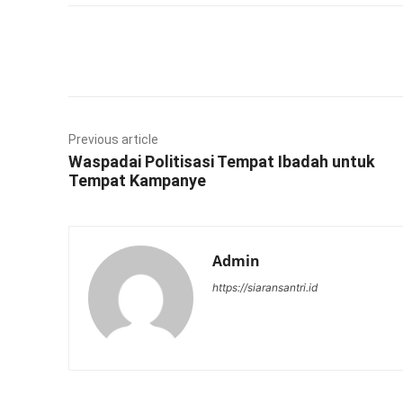
Facebook
Twitter
Previous article
Waspadai Politisasi Tempat Ibadah untuk
Tempat Kampanye
Admin
https://siaransantri.id