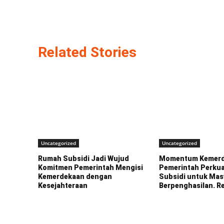
Related Stories
Uncategorized
Uncategorized
Rumah Subsidi Jadi Wujud
Momentum Kemerd
Komitmen Pemerintah Mengisi
Pemerintah Perku
Kemerdekaan dengan
Subsidi untuk Mas
Kesejahteraan
Berpenghasilan. R