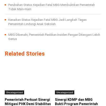
Perubahan Status Kejadian Fatal MBG Membuktikan Pemerintah
Tidak Main-main
Kenaikan Status Kejadian Fatal MBG Jadi Langkah Tegas
Pemerintah Lindungi Anak Sekolah
MBG Dibenahi, Pemerintah Pastikan Insiden Pangan Ditangani Lebih
Serius
Related Stories
Uncategorized
Uncategorized
Pemerintah Perkuat Sinergi
Sinergi KDMP dan MBG
Mitigasi PHK Demi Stabilitas
Bukti Program Pemerintah