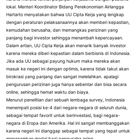
lokal. Menteri Koordinator Bidang Perekonomian Airlangga
Hartarto menyatakan bahwa UU Cipta Kerja yang lengkap
dengan peraturan pelaksanaannya akan memberi kepastian,
kemudahan berusaha, dan memangkas perizinan yang
panjang bagi investor sehingga menambah kepercayaan.
Dalam artian, UU Cipta Kerja akan menarik banyak investor
karena mereka diberi kepastian dalam berbisnis di Indonesia.
Jika ada UU sebagai payung hukum maka mereka akan
masuk ke negeri ini dengan optimis, karena tidak takut akan
birokrasi yang panjang dan sangat melelahkan. apalagi
pengurusan perizinan juga hanya sebentar dan bisa secara
online, sehingga hemat waktu dan biaya.
Menurut penelitian dari sebuah lembaga survey, Indonesia
menempati posisi ke-4 dari negara-negara di seluruh dunia,
sebagai tempat favorit untuk berinvestasi, bagi negara-
negara di Eropa dan Amerika. Hal ini sangat membanggakan
karena negeri ini dianggap sebagai tempat yang tepat untuk
menanamkan modal bagi pengusaha asing.