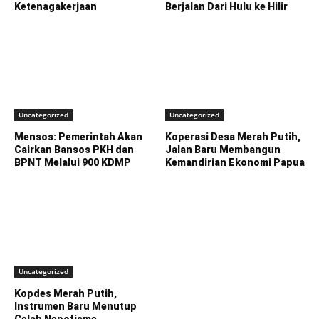
Ketenagakerjaan
Berjalan Dari Hulu ke Hilir
Uncategorized
Uncategorized
Mensos: Pemerintah Akan
Koperasi Desa Merah Putih,
Cairkan Bansos PKH dan
Jalan Baru Membangun
BPNT Melalui 900 KDMP
Kemandirian Ekonomi Papua
Uncategorized
Kopdes Merah Putih,
Instrumen Baru Menutup
Celah Nepotisme