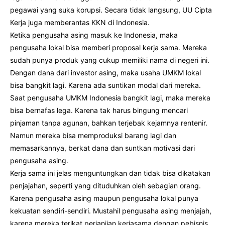
pegawai yang suka korupsi. Secara tidak langsung, UU Cipta
Kerja juga memberantas KKN di Indonesia.
Ketika pengusaha asing masuk ke Indonesia, maka
pengusaha lokal bisa memberi proposal kerja sama. Mereka
sudah punya produk yang cukup memiliki nama di negeri ini.
Dengan dana dari investor asing, maka usaha UMKM lokal
bisa bangkit lagi. Karena ada suntikan modal dari mereka.
Saat pengusaha UMKM Indonesia bangkit lagi, maka mereka
bisa bernafas lega. Karena tak harus bingung mencari
pinjaman tanpa agunan, bahkan terjebak kejamnya rentenir.
Namun mereka bisa memproduksi barang lagi dan
memasarkannya, berkat dana dan suntkan motivasi dari
pengusaha asing.
Kerja sama ini jelas menguntungkan dan tidak bisa dikatakan
penjajahan, seperti yang dituduhkan oleh sebagian orang.
Karena pengusaha asing maupun pengusaha lokal punya
kekuatan sendiri-sendiri. Mustahil pengusaha asing menjajah,
karena mereka terikat perjanjian kerjasama dengan pebisnis