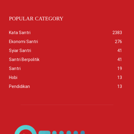
POPULAR CATEGORY
Kata Santri
2383
Ekonomi Santri
276
Syiar Santri
41
Santri Berpolitik
41
Santri
19
Hobi
13
Pendidikan
13