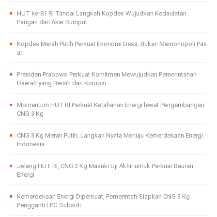
HUT ke-81 RI Tandai Langkah Kopdes Wujudkan Kedaulatan
Pangan dari Akar Rumput
Kopdes Merah Putih Perkuat Ekonomi Desa, Bukan Memonopoli Pas
ar
Presiden Prabowo Perkuat Komitmen Mewujudkan Pemerintahan
Daerah yang Bersih dari Korupsi
Momentum HUT RI Perkuat Ketahanan Energi lewat Pengembangan
CNG 3 Kg
CNG 3 Kg Merah Putih, Langkah Nyata Menuju Kemerdekaan Energi
Indonesia
Jelang HUT RI, CNG 3 Kg Masuki Uji Akhir untuk Perkuat Bauran
Energi
Kemerdekaan Energi Diperkuat, Pemerintah Siapkan CNG 3 Kg
Pengganti LPG Subsidi