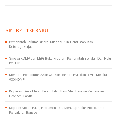
ARTIKEL TERBARU
Pemerintah Perkuat Sinergi Mitigasi PHK Demi Stabilitas
Ketenagakerjaan
Sinergi KDMP dan MBG Bukti Program Pemerintah Berjalan Dari Hulu
ke Hilir
Mensos: Pemerintah Akan Cairkan Bansos PKH dan BPNT Melalui
900 KDMP
Koperasi Desa Merah Putih, Jalan Baru Membangun Kemandirian
Ekonomi Papua
Kopdes Merah Putih, Instrumen Baru Menutup Celah Nepotisme
Penyaluran Bansos