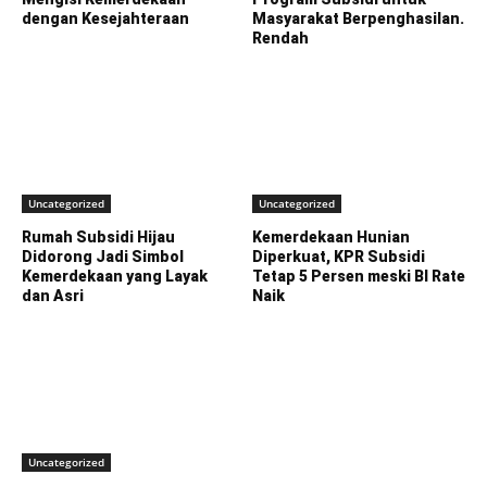
dengan Kesejahteraan
Masyarakat Berpenghasilan.
Rendah
Uncategorized
Uncategorized
Rumah Subsidi Hijau
Kemerdekaan Hunian
Didorong Jadi Simbol
Diperkuat, KPR Subsidi
Kemerdekaan yang Layak
Tetap 5 Persen meski BI Rate
dan Asri
Naik
Uncategorized