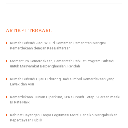
ARTIKEL TERBARU
Rumah Subsidi Jadi Wujud Komitmen Pemerintah Mengisi
Kemerdekaan dengan Kesejahteraan
Momentum Kemerdekaan, Pemerintah Perkuat Program Subsidi
untuk Masyarakat Berpenghasilan. Rendah
Rumah Subsidi Hijau Didorong Jadi Simbol Kemerdekaan yang
Layak dan Asri
Kemerdekaan Hunian Diperkuat, KPR Subsidi Tetap 5 Persen meski
BI Rate Naik
Kabinet Bayangan Tanpa Legitimasi Moral Berisiko Mengaburkan
Kepercayaan Publik