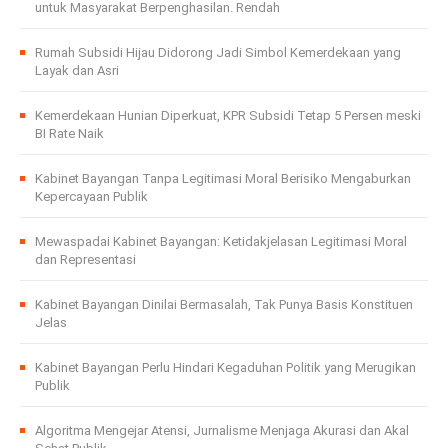
untuk Masyarakat Berpenghasilan. Rendah
Rumah Subsidi Hijau Didorong Jadi Simbol Kemerdekaan yang
Layak dan Asri
Kemerdekaan Hunian Diperkuat, KPR Subsidi Tetap 5 Persen meski
BI Rate Naik
Kabinet Bayangan Tanpa Legitimasi Moral Berisiko Mengaburkan
Kepercayaan Publik
Mewaspadai Kabinet Bayangan: Ketidakjelasan Legitimasi Moral
dan Representasi
Kabinet Bayangan Dinilai Bermasalah, Tak Punya Basis Konstituen
Jelas
Kabinet Bayangan Perlu Hindari Kegaduhan Politik yang Merugikan
Publik
Algoritma Mengejar Atensi, Jurnalisme Menjaga Akurasi dan Akal