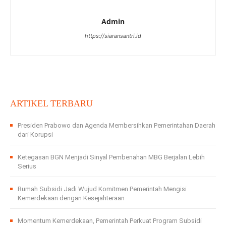
Admin
https://siaransantri.id
ARTIKEL TERBARU
Presiden Prabowo dan Agenda Membersihkan Pemerintahan Daerah
dari Korupsi
Ketegasan BGN Menjadi Sinyal Pembenahan MBG Berjalan Lebih
Serius
Rumah Subsidi Jadi Wujud Komitmen Pemerintah Mengisi
Kemerdekaan dengan Kesejahteraan
Momentum Kemerdekaan, Pemerintah Perkuat Program Subsidi