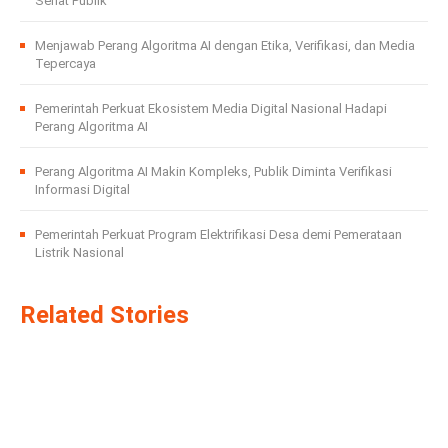
Sehat Publik
Menjawab Perang Algoritma AI dengan Etika, Verifikasi, dan Media
Tepercaya
Pemerintah Perkuat Ekosistem Media Digital Nasional Hadapi
Perang Algoritma AI
Perang Algoritma AI Makin Kompleks, Publik Diminta Verifikasi
Informasi Digital
Pemerintah Perkuat Program Elektrifikasi Desa demi Pemerataan
Listrik Nasional
Related Stories