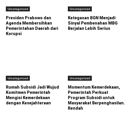
Uncategorized
Uncategorized
Presiden Prabowo dan
Ketegasan BGN Menjadi
Agenda Membersihkan
Sinyal Pembenahan MBG
Pemerintahan Daerah dari
Berjalan Lebih Serius
Korupsi
Uncategorized
Uncategorized
Rumah Subsidi Jadi Wujud
Momentum Kemerdekaan,
Komitmen Pemerintah
Pemerintah Perkuat
Mengisi Kemerdekaan
Program Subsidi untuk
dengan Kesejahteraan
Masyarakat Berpenghasilan.
Rendah