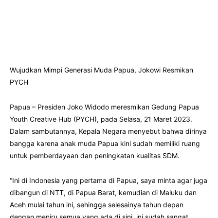
Wujudkan Mimpi Generasi Muda Papua, Jokowi Resmikan
PYCH
Papua – Presiden Joko Widodo meresmikan Gedung Papua
Youth Creative Hub (PYCH), pada Selasa, 21 Maret 2023.
Dalam sambutannya, Kepala Negara menyebut bahwa dirinya
bangga karena anak muda Papua kini sudah memiliki ruang
untuk pemberdayaan dan peningkatan kualitas SDM.
“Ini di Indonesia yang pertama di Papua, saya minta agar juga
dibangun di NTT, di Papua Barat, kemudian di Maluku dan
Aceh mulai tahun ini, sehingga selesainya tahun depan
dengan meniru semua yang ada di sini, ini sudah sangat