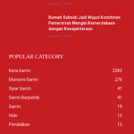
August 7, 2026
Rumah Subsidi Jadi Wujud Komitmen
Pemerintah Mengisi Kemerdekaan
dengan Kesejahteraan
August 6, 2026
POPULAR CATEGORY
Kata Santri
2383
Ekonomi Santri
276
Syiar Santri
41
Santri Berpolitik
41
Santri
19
Hobi
13
Pendidikan
13