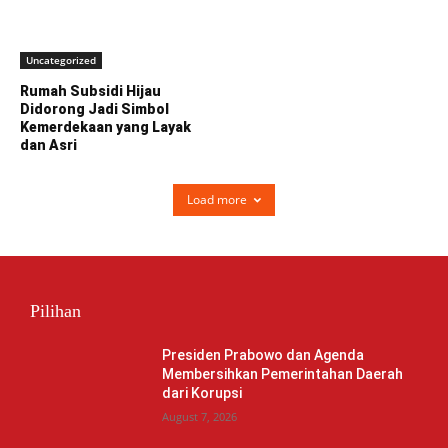
Uncategorized
Rumah Subsidi Hijau
Didorong Jadi Simbol
Kemerdekaan yang Layak
dan Asri
Load more
Pilihan
Presiden Prabowo dan Agenda
Membersihkan Pemerintahan Daerah
dari Korupsi
August 7, 2026