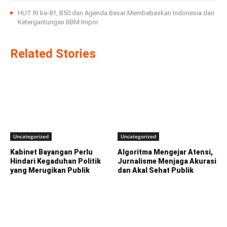
HUT RI ke-81, B50 dan Agenda Besar Membebaskan Indonesia dari
Ketergantungan BBM Impor
Related Stories
Uncategorized
Uncategorized
Kabinet Bayangan Perlu
Algoritma Mengejar Atensi,
Hindari Kegaduhan Politik
Jurnalisme Menjaga Akurasi
yang Merugikan Publik
dan Akal Sehat Publik