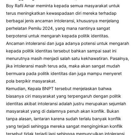
Boy Rafli Amar meminta kepada semua masyarakat untuk
terus meningkatkan kewaspadaan diri mereka terhadap
berbagai jenis ancaman intoleransi, khususnya menjelang
perhelatan Pemilu 2024, yang mana nantinya sangat
berpotensi untuk mengarah kepada politik identitas.
Ancaman intoleransi dan juga adanya potensi untuk mengarah
kepada politik identitas tersebut bahkan sampai saat ini
menurutnya masih menjadi salah satu kekhawatiran. Pasalnya,
jika intoleransi masih terus ada, maka akan sangat mudah
bermuara pada politik identitas dan juga mampu menyeret
pola berpikir masyarakat.
Kemudian, Kepala BNPT tersebut menjelaskan bahwa
biasanya ciri masyarakat yang terpengaruh dengan politik
identitas akibat intoleransi adalah justru merupakan sejumlah
masyarakat yang di dalamnya penuh akan konflik. Bukan
tanpa alasan, lantaran karena sudah terlalu banyak konflik
yang terjadi sehingga mereka sangat menginginkan konflik
tersebut tidak terjadi lagi sehingga memunculkan intoleransi