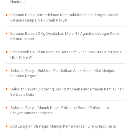
Nasional
Bantuan Beras Kemerdekaan Membuktikan Perlindungan Sosial
Berjalan sampai ke Rumah Rakyat
Bantuan Beras 30 Kg Disalurkan Mulai 17 Agustus sebagai Kado
Kemerdekaan
Pemerintah Salurkan Bantuan Beras untuk Puluhan Juta KPM pada
HUT RI ke-81
Sekolah Rakyat Buktikan Pendidikan Anak Miskin Kini Menjadi
Prioritas Negara
Sekolah Rakyat Didorong Jadi Instrumen Pengentasan Kemiskinan
Berbasis Data
Sekolah Rakyat Masuk Kajian Evidence-Based Policy untuk
Penyempurnaan Program
B50 Langkah Strategis Menuju Kemerdekaan Energi Indonesia