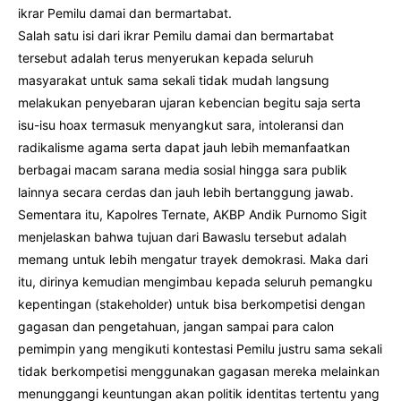
ikrar Pemilu damai dan bermartabat.
Salah satu isi dari ikrar Pemilu damai dan bermartabat
tersebut adalah terus menyerukan kepada seluruh
masyarakat untuk sama sekali tidak mudah langsung
melakukan penyebaran ujaran kebencian begitu saja serta
isu-isu hoax termasuk menyangkut sara, intoleransi dan
radikalisme agama serta dapat jauh lebih memanfaatkan
berbagai macam sarana media sosial hingga sara publik
lainnya secara cerdas dan jauh lebih bertanggung jawab.
Sementara itu, Kapolres Ternate, AKBP Andik Purnomo Sigit
menjelaskan bahwa tujuan dari Bawaslu tersebut adalah
memang untuk lebih mengatur trayek demokrasi. Maka dari
itu, dirinya kemudian mengimbau kepada seluruh pemangku
kepentingan (stakeholder) untuk bisa berkompetisi dengan
gagasan dan pengetahuan, jangan sampai para calon
pemimpin yang mengikuti kontestasi Pemilu justru sama sekali
tidak berkompetisi menggunakan gagasan mereka melainkan
menunggangi keuntungan akan politik identitas tertentu yang