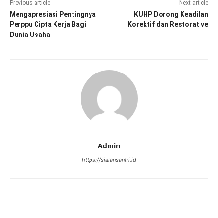
Previous article
Next article
Mengapresiasi Pentingnya
KUHP Dorong Keadilan
Perppu Cipta Kerja Bagi
Korektif dan Restorative
Dunia Usaha
Admin
https://siaransantri.id