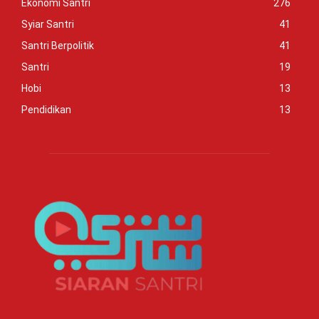
Ekonomi Santri
276
Syiar Santri
41
Santri Berpolitik
41
Santri
19
Hobi
13
Pendidikan
13