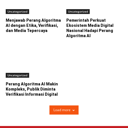
Uncategorized
Uncategorized
Menjawab Perang Algoritma
Pemerintah Perkuat
AI dengan Etika, Verifikasi,
Ekosistem Media Digital
dan Media Tepercaya
Nasional Hadapi Perang
Algoritma AI
Uncategorized
Perang Algoritma AI Makin
Kompleks, Publik Diminta
Verifikasi Informasi Digital
Load more