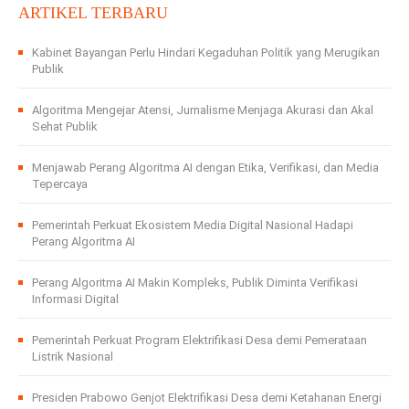
ARTIKEL TERBARU
Kabinet Bayangan Perlu Hindari Kegaduhan Politik yang Merugikan
Publik
Algoritma Mengejar Atensi, Jurnalisme Menjaga Akurasi dan Akal
Sehat Publik
Menjawab Perang Algoritma AI dengan Etika, Verifikasi, dan Media
Tepercaya
Pemerintah Perkuat Ekosistem Media Digital Nasional Hadapi
Perang Algoritma AI
Perang Algoritma AI Makin Kompleks, Publik Diminta Verifikasi
Informasi Digital
Pemerintah Perkuat Program Elektrifikasi Desa demi Pemerataan
Listrik Nasional
Presiden Prabowo Genjot Elektrifikasi Desa demi Ketahanan Energi