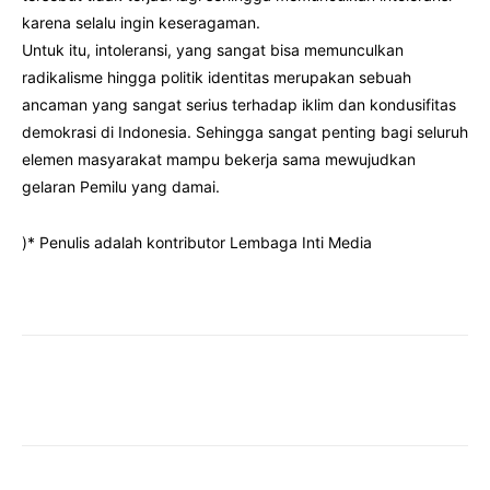
karena selalu ingin keseragaman.
Untuk itu, intoleransi, yang sangat bisa memunculkan
radikalisme hingga politik identitas merupakan sebuah
ancaman yang sangat serius terhadap iklim dan kondusifitas
demokrasi di Indonesia. Sehingga sangat penting bagi seluruh
elemen masyarakat mampu bekerja sama mewujudkan
gelaran Pemilu yang damai.
)* Penulis adalah kontributor Lembaga Inti Media
Facebook
Twitter
Pinterest
Wha