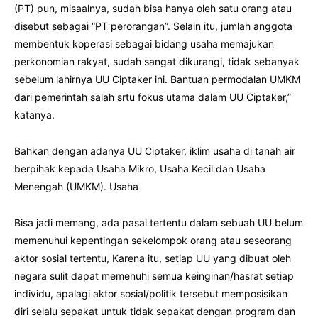
(PT) pun, misaalnya, sudah bisa hanya oleh satu orang atau
disebut sebagai “PT perorangan”. Selain itu, jumlah anggota
membentuk koperasi sebagai bidang usaha memajukan
perkonomian rakyat, sudah sangat dikurangi, tidak sebanyak
sebelum lahirnya UU Ciptaker ini. Bantuan permodalan UMKM
dari pemerintah salah srtu fokus utama dalam UU Ciptaker,”
katanya.
Bahkan dengan adanya UU Ciptaker, iklim usaha di tanah air
berpihak kepada Usaha Mikro, Usaha Kecil dan Usaha
Menengah (UMKM). Usaha
Bisa jadi memang, ada pasal tertentu dalam sebuah UU belum
memenuhui kepentingan sekelompok orang atau seseorang
aktor sosial tertentu, Karena itu, setiap UU yang dibuat oleh
negara sulit dapat memenuhi semua keinginan/hasrat setiap
individu, apalagi aktor sosial/politik tersebut memposisikan
diri selalu sepakat untuk tidak sepakat dengan program dan