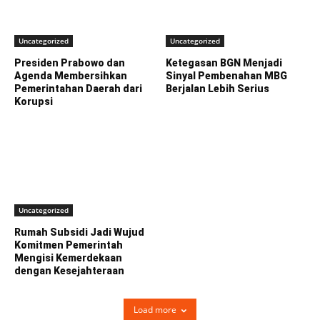
Uncategorized
Uncategorized
Presiden Prabowo dan
Ketegasan BGN Menjadi
Agenda Membersihkan
Sinyal Pembenahan MBG
Pemerintahan Daerah dari
Berjalan Lebih Serius
Korupsi
Uncategorized
Rumah Subsidi Jadi Wujud
Komitmen Pemerintah
Mengisi Kemerdekaan
dengan Kesejahteraan
Load more