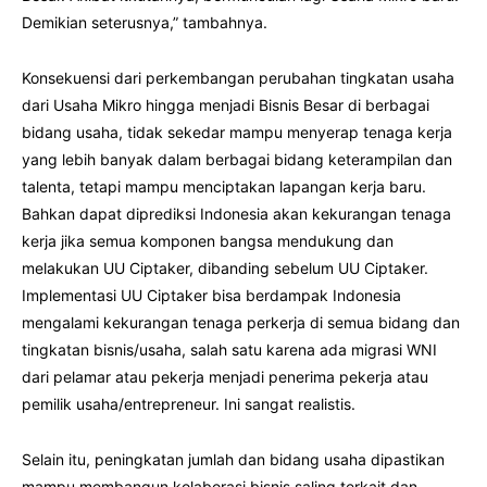
Demikian seterusnya,” tambahnya.
Konsekuensi dari perkembangan perubahan tingkatan usaha
dari Usaha Mikro hingga menjadi Bisnis Besar di berbagai
bidang usaha, tidak sekedar mampu menyerap tenaga kerja
yang lebih banyak dalam berbagai bidang keterampilan dan
talenta, tetapi mampu menciptakan lapangan kerja baru.
Bahkan dapat diprediksi Indonesia akan kekurangan tenaga
kerja jika semua komponen bangsa mendukung dan
melakukan UU Ciptaker, dibanding sebelum UU Ciptaker.
Implementasi UU Ciptaker bisa berdampak Indonesia
mengalami kekurangan tenaga perkerja di semua bidang dan
tingkatan bisnis/usaha, salah satu karena ada migrasi WNI
dari pelamar atau pekerja menjadi penerima pekerja atau
pemilik usaha/entrepreneur. Ini sangat realistis.
Selain itu, peningkatan jumlah dan bidang usaha dipastikan
mampu membangun kolaborasi bisnis saling terkait dan