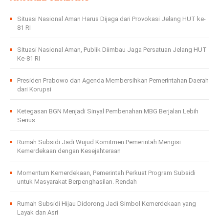
Situasi Nasional Aman Harus Dijaga dari Provokasi Jelang HUT ke-
81 RI
Situasi Nasional Aman, Publik Diimbau Jaga Persatuan Jelang HUT
Ke-81 RI
Presiden Prabowo dan Agenda Membersihkan Pemerintahan Daerah
dari Korupsi
Ketegasan BGN Menjadi Sinyal Pembenahan MBG Berjalan Lebih
Serius
Rumah Subsidi Jadi Wujud Komitmen Pemerintah Mengisi
Kemerdekaan dengan Kesejahteraan
Momentum Kemerdekaan, Pemerintah Perkuat Program Subsidi
untuk Masyarakat Berpenghasilan. Rendah
Rumah Subsidi Hijau Didorong Jadi Simbol Kemerdekaan yang
Layak dan Asri