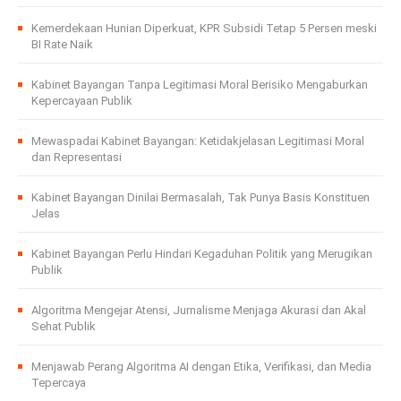
Kemerdekaan Hunian Diperkuat, KPR Subsidi Tetap 5 Persen meski
BI Rate Naik
Kabinet Bayangan Tanpa Legitimasi Moral Berisiko Mengaburkan
Kepercayaan Publik
Mewaspadai Kabinet Bayangan: Ketidakjelasan Legitimasi Moral
dan Representasi
Kabinet Bayangan Dinilai Bermasalah, Tak Punya Basis Konstituen
Jelas
Kabinet Bayangan Perlu Hindari Kegaduhan Politik yang Merugikan
Publik
Algoritma Mengejar Atensi, Jurnalisme Menjaga Akurasi dan Akal
Sehat Publik
Menjawab Perang Algoritma AI dengan Etika, Verifikasi, dan Media
Tepercaya