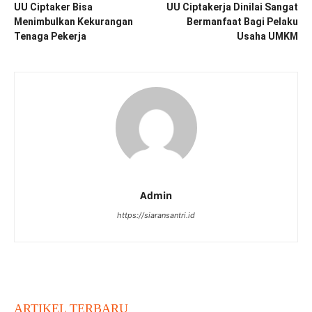
UU Ciptaker Bisa
UU Ciptakerja Dinilai Sangat
Menimbulkan Kekurangan
Bermanfaat Bagi Pelaku
Tenaga Pekerja
Usaha UMKM
Admin
https://siaransantri.id
ARTIKEL TERBARU