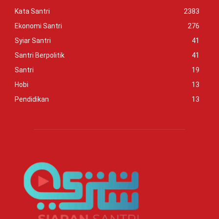
Kata Santri
2383
Ekonomi Santri
276
Syiar Santri
41
Santri Berpolitik
41
Santri
19
Hobi
13
Pendidikan
13