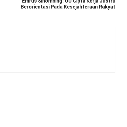
Emrus Sihombing: UU Cipta Kerja Justru
Berorientasi Pada Kesejahteraan Rakyat