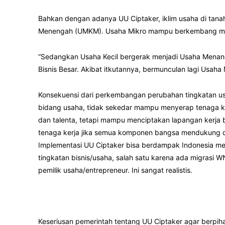
Bahkan dengan adanya UU Ciptaker, iklim usaha di tana
Menengah (UMKM). Usaha Mikro mampu berkembang men
“Sedangkan Usaha Kecil bergerak menjadi Usaha Menan
Bisnis Besar. Akibat itkutannya, bermunculan lagi Usaha
Konsekuensi dari perkembangan perubahan tingkatan usa
bidang usaha, tidak sekedar mampu menyerap tenaga ke
dan talenta, tetapi mampu menciptakan lapangan kerja 
tenaga kerja jika semua komponen bangsa mendukung d
Implementasi UU Ciptaker bisa berdampak Indonesia me
tingkatan bisnis/usaha, salah satu karena ada migrasi W
pemilik usaha/entrepreneur. Ini sangat realistis.
Keseriusan pemerintah tentang UU Ciptaker agar berpiha