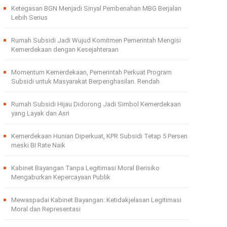
Ketegasan BGN Menjadi Sinyal Pembenahan MBG Berjalan
Lebih Serius
Rumah Subsidi Jadi Wujud Komitmen Pemerintah Mengisi
Kemerdekaan dengan Kesejahteraan
Momentum Kemerdekaan, Pemerintah Perkuat Program
Subsidi untuk Masyarakat Berpenghasilan. Rendah
Rumah Subsidi Hijau Didorong Jadi Simbol Kemerdekaan
yang Layak dan Asri
Kemerdekaan Hunian Diperkuat, KPR Subsidi Tetap 5 Persen
meski BI Rate Naik
Kabinet Bayangan Tanpa Legitimasi Moral Berisiko
Mengaburkan Kepercayaan Publik
Mewaspadai Kabinet Bayangan: Ketidakjelasan Legitimasi
Moral dan Representasi