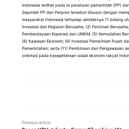
Indonesia terlihat pada isi peraturan pemerintah (PP) d
Sejumlah PP dan Perpres tersebut disusun dengan mem
masyarakat Indonesia terhadap setidaknya 11 bidang uta
Investasi dan Kegiatan Berusaha; (2) Perizinan Berusaha
Pemberdayaan Koperasi dan UMKM; (5) Kemudahan Berus
(8) Kawasan Ekonomi; (9) Investasi Pemerintah Pusat dan
Pemerintahan; serta (11) Pembinaan dan Pengawasan ser
orientasi pada kesejahteraan sosial ekonomi rakyat Indon
Facebook
Twitter
Previous article