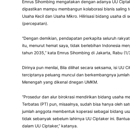
Emrus Sihombing mengatakan dengan adanya UU Ciptak
dipastikan mampu membangun kolaborasi bisnis saling te
Usaha Kecil dan Usaha Mikro. Hilirisasi bidang usaha di s
(percepatan).
“Dengan demikian, pendapatan perkapita seluruh rakyat 
itu, menurut hemat saya, tidak berlebihan Indonesia men
tahun 2035,” kata Emrus Sihombing di Jakarta, Rabu (1/3
Dirinya pun menilai, Bila dilihat secara seksama, isi UU
terciptanya peluang muncul dan berkembangnya jumlah 
Menengah yang dikenal dnegan UMKM.
“Prosedur dan alur birokrasi mendirikan bidang usaha m
Terbatas (PT) pun, misaalnya, sudah bisa hanya oleh satu
jumlah anggota membentuk koperasi sebagai bidang usa
tidak sebanyak sebelum lahirnya UU Ciptaker ini. Bant
dalam UU Ciptaker,” katanya.