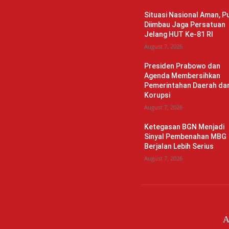
Situasi Nasional Aman, Pu
Diimbau Jaga Persatuan
Jelang HUT Ke-81 RI
August 7, 2026
Presiden Prabowo dan
Agenda Membersihkan
Pemerintahan Daerah dar
Korupsi
August 7, 2026
Ketegasan BGN Menjadi
Sinyal Pembenahan MBG
Berjalan Lebih Serius
August 7, 2026
A