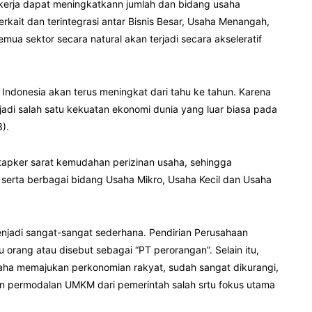
erja dapat meningkatkann jumlah dan bidang usaha
rkait dan terintegrasi antar Bisnis Besar, Usaha Menangah,
emua sektor secara natural akan terjadi secara akseleratif
Indonesia akan terus meningkat dari tahu ke tahun. Karena
jadi salah satu kekuatan ekonomi dunia yang luar biasa pada
).
 Citapker sarat kemudahan perizinan usaha, sehingga
serta berbagai bidang Usaha Mikro, Usaha Kecil dan Usaha
enjadi sangat-sangat sederhana. Pendirian Perusahaan
 orang atau disebut sebagai “PT perorangan”. Selain itu,
ha memajukan perkonomian rakyat, sudah sangat dikurangi,
uan permodalan UMKM dari pemerintah salah srtu fokus utama