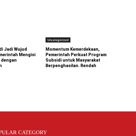
Uncategorized
i Jadi Wujud
Momentum Kemerdekaan,
merintah Mengisi
Pemerintah Perkuat Program
 dengan
Subsidi untuk Masyarakat
n
Berpenghasilan. Rendah
PULAR CATEGORY