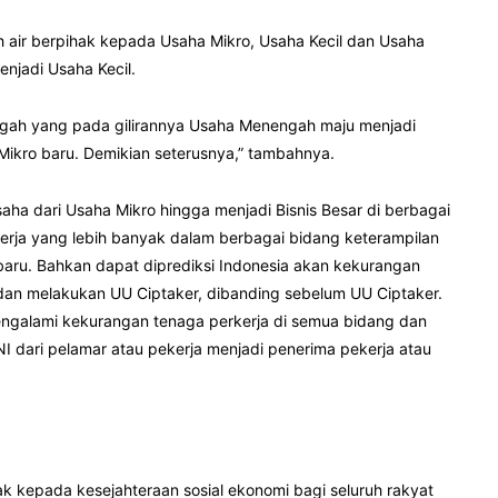
h air berpihak kepada Usaha Mikro, Usaha Kecil dan Usaha
jadi Usaha Kecil.
gah yang pada gilirannya Usaha Menengah maju menjadi
 Mikro baru. Demikian seterusnya,” tambahnya.
ha dari Usaha Mikro hingga menjadi Bisnis Besar di berbagai
rja yang lebih banyak dalam berbagai bidang keterampilan
baru. Bahkan dapat diprediksi Indonesia akan kekurangan
an melakukan UU Ciptaker, dibanding sebelum UU Ciptaker.
ngalami kekurangan tenaga perkerja di semua bidang dan
NI dari pelamar atau pekerja menjadi penerima pekerja atau
k kepada kesejahteraan sosial ekonomi bagi seluruh rakyat