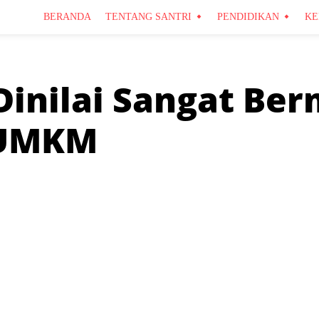
BERANDA
TENTANG SANTRI
PENDIDIKAN
KE
Dinilai Sangat Be
 UMKM