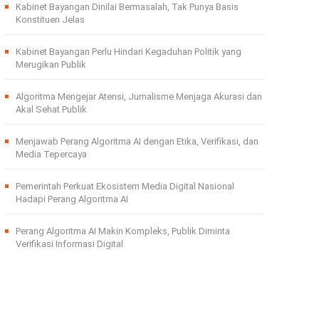
Kabinet Bayangan Dinilai Bermasalah, Tak Punya Basis
Konstituen Jelas
Kabinet Bayangan Perlu Hindari Kegaduhan Politik yang
Merugikan Publik
Algoritma Mengejar Atensi, Jurnalisme Menjaga Akurasi dan
Akal Sehat Publik
Menjawab Perang Algoritma AI dengan Etika, Verifikasi, dan
Media Tepercaya
Pemerintah Perkuat Ekosistem Media Digital Nasional
Hadapi Perang Algoritma AI
Perang Algoritma AI Makin Kompleks, Publik Diminta
Verifikasi Informasi Digital