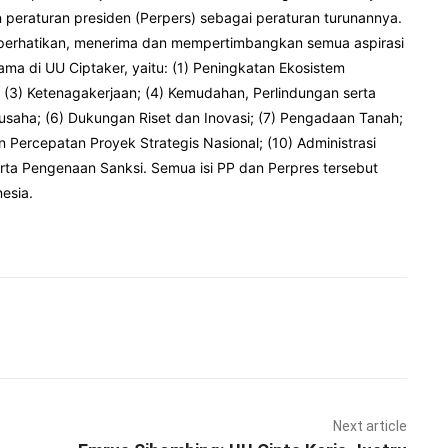
an peraturan presiden (Perpers) sebagai peraturan turunannya.
perhatikan, menerima dan mempertimbangkan semua aspirasi
ma di UU Ciptaker, yaitu: (1) Peningkatan Ekosistem
; (3) Ketenagakerjaan; (4) Kemudahan, Perlindungan serta
aha; (6) Dukungan Riset dan Inovasi; (7) Pengadaan Tanah;
 Percepatan Proyek Strategis Nasional; (10) Administrasi
ta Pengenaan Sanksi. Semua isi PP dan Perpres tersebut
esia.
Pinterest
WhatsApp
Next article