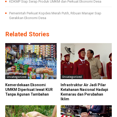
KDKMP Siap Serap Produk UMKM dan Perkuat Ekonomi Desa
Pemerintah Perkuat Kopdes Merah Putih, Ribuan Manajer Siap
Gerakkan Ekonomi Desa
Related Stories
Uncategorized
Uncategorized
Kemerdekaan Ekonomi
Infrastruktur Air Jadi Pilar
UMKM Diperkuat lewat KUR
Ketahanan Nasional Hadapi
Tanpa Agunan Tambahan
Kemarau dan Perubahan
Iklim