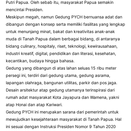
Putri Papua. Oleh sebab itu, masyarakat Papua semakin
mencintai Presiden.
Meskipun megah, namun Gedung PYCH bernuansa adat dan
dibangun dengan konsep serta memiliki fasilitas yang lengkap
untuk menunjang minat, bakat dan kreativitas anak-anak
muda di Tanah Papua dalam berbagai bidang, di antaranya
bidang culinary, hospitaly, riset, teknologi, kewirausahaan,
industri kreatif, digital, pendidikan dan literasi, kesehatan,
kecantikan, budaya hingga bahasa.
Gedung yang dibangun di atas lahan seluas 15 ribu meter
persegi ini, terdiri dari gedung utama, gedung asrama,
lapangan olahraga, bangunan utilitas, parkir dan pos jaga.
Desain arsitektur atap gedung utamanya terinspirasi dari
rumah adat masyarakat Kota Jayapura dan Wamena, yakni
atap Honai dan atap Kariwari.
Gedung PYCH ini merupakan sarana dari pemerintah untuk
mewujudkan kesejahteraan masyarakat di Tanah Papua. Hal
ini sesuai dengan Instruksi Presiden Nomor 9 Tahun 2020