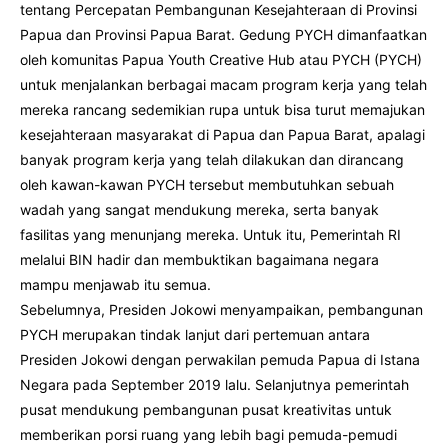
tentang Percepatan Pembangunan Kesejahteraan di Provinsi
Papua dan Provinsi Papua Barat. Gedung PYCH dimanfaatkan
oleh komunitas Papua Youth Creative Hub atau PYCH (PYCH)
untuk menjalankan berbagai macam program kerja yang telah
mereka rancang sedemikian rupa untuk bisa turut memajukan
kesejahteraan masyarakat di Papua dan Papua Barat, apalagi
banyak program kerja yang telah dilakukan dan dirancang
oleh kawan-kawan PYCH tersebut membutuhkan sebuah
wadah yang sangat mendukung mereka, serta banyak
fasilitas yang menunjang mereka. Untuk itu, Pemerintah RI
melalui BIN hadir dan membuktikan bagaimana negara
mampu menjawab itu semua.
Sebelumnya, Presiden Jokowi menyampaikan, pembangunan
PYCH merupakan tindak lanjut dari pertemuan antara
Presiden Jokowi dengan perwakilan pemuda Papua di Istana
Negara pada September 2019 lalu. Selanjutnya pemerintah
pusat mendukung pembangunan pusat kreativitas untuk
memberikan porsi ruang yang lebih bagi pemuda-pemudi