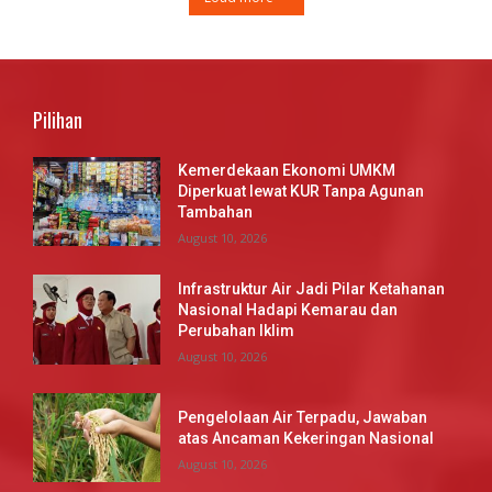
Pilihan
Kemerdekaan Ekonomi UMKM
Diperkuat lewat KUR Tanpa Agunan
Tambahan
August 10, 2026
Infrastruktur Air Jadi Pilar Ketahanan
Nasional Hadapi Kemarau dan
Perubahan Iklim
August 10, 2026
Pengelolaan Air Terpadu, Jawaban
atas Ancaman Kekeringan Nasional
August 10, 2026