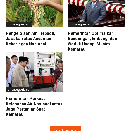
Uncategorized
Uncategorized
Pengelolaan Air Terpadu,
Pemerintah Optimalkan
Jawaban atas Ancaman
Bendungan, Embung, dan
Kekeringan Nasional
Waduk Hadapi Musim
Kemarau
Uncategorized
Pemerintah Perkuat
Ketahanan Air Nasional untuk
Jaga Pertanian Saat
Kemarau
Load more