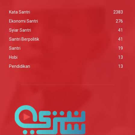
Kata Santri
2383
Ekonomi Santri
276
Syiar Santri
41
Santri Berpolitik
41
Santri
19
Hobi
13
Pendidikan
13