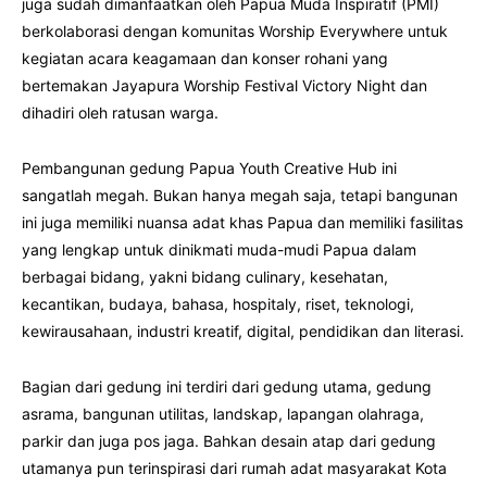
juga sudah dimanfaatkan oleh Papua Muda Inspiratif (PMI)
berkolaborasi dengan komunitas Worship Everywhere untuk
kegiatan acara keagamaan dan konser rohani yang
bertemakan Jayapura Worship Festival Victory Night dan
dihadiri oleh ratusan warga.
Pembangunan gedung Papua Youth Creative Hub ini
sangatlah megah. Bukan hanya megah saja, tetapi bangunan
ini juga memiliki nuansa adat khas Papua dan memiliki fasilitas
yang lengkap untuk dinikmati muda-mudi Papua dalam
berbagai bidang, yakni bidang culinary, kesehatan,
kecantikan, budaya, bahasa, hospitaly, riset, teknologi,
kewirausahaan, industri kreatif, digital, pendidikan dan literasi.
Bagian dari gedung ini terdiri dari gedung utama, gedung
asrama, bangunan utilitas, landskap, lapangan olahraga,
parkir dan juga pos jaga. Bahkan desain atap dari gedung
utamanya pun terinspirasi dari rumah adat masyarakat Kota