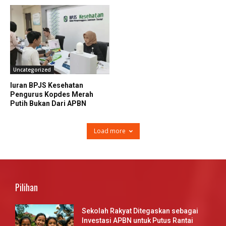
Uncategorized
Iuran BPJS Kesehatan
Pengurus Kopdes Merah
Putih Bukan Dari APBN
Load more
Pilihan
Sekolah Rakyat Ditegaskan sebagai
Investasi APBN untuk Putus Rantai