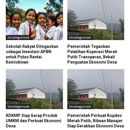
Uncategorized
Uncategorized
Sekolah Rakyat Ditegaskan
Pemerintah Tegaskan
sebagai Investasi APBN
Pelatihan Koperasi Merah
untuk Putus Rantai
Putih Transparan, Bekali
Kemiskinan
Penguatan Ekonomi Desa
Uncategorized
Uncategorized
KDKMP Siap Serap Produk
Pemerintah Perkuat Kopdes
UMKM dan Perkuat Ekonomi
Merah Putih, Ribuan Manajer
Desa
Siap Gerakkan Ekonomi Desa