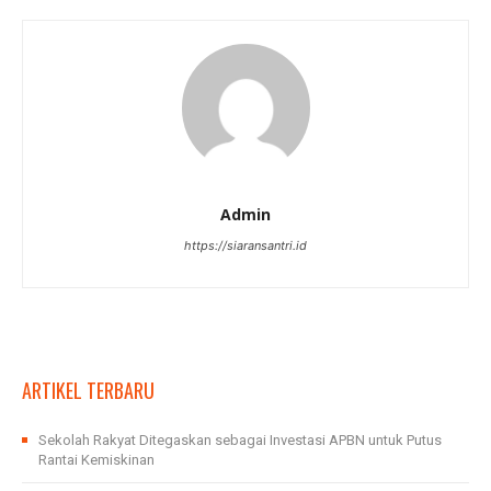
Admin
https://siaransantri.id
ARTIKEL TERBARU
Sekolah Rakyat Ditegaskan sebagai Investasi APBN untuk Putus
Rantai Kemiskinan