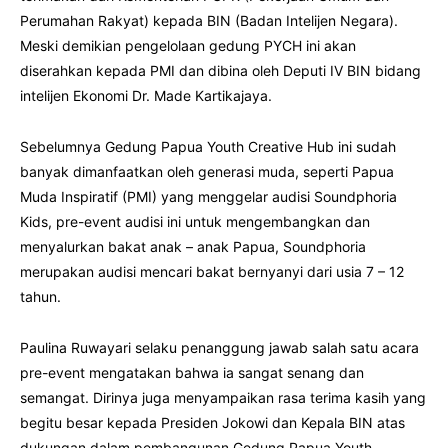
Perumahan Rakyat) kepada BIN (Badan Intelijen Negara).
Meski demikian pengelolaan gedung PYCH ini akan
diserahkan kepada PMI dan dibina oleh Deputi IV BIN bidang
intelijen Ekonomi Dr. Made Kartikajaya.
Sebelumnya Gedung Papua Youth Creative Hub ini sudah
banyak dimanfaatkan oleh generasi muda, seperti Papua
Muda Inspiratif (PMI) yang menggelar audisi Soundphoria
Kids, pre-event audisi ini untuk mengembangkan dan
menyalurkan bakat anak – anak Papua, Soundphoria
merupakan audisi mencari bakat bernyanyi dari usia 7 – 12
tahun.
Paulina Ruwayari selaku penanggung jawab salah satu acara
pre-event mengatakan bahwa ia sangat senang dan
semangat. Dirinya juga menyampaikan rasa terima kasih yang
begitu besar kepada Presiden Jokowi dan Kepala BIN atas
dukungan dalam pembangunan Gedung Papua Youth