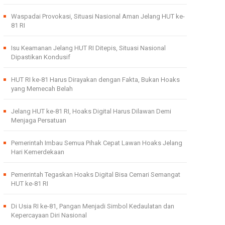
Waspadai Provokasi, Situasi Nasional Aman Jelang HUT ke-
81 RI
Isu Keamanan Jelang HUT RI Ditepis, Situasi Nasional
Dipastikan Kondusif
HUT RI ke-81 Harus Dirayakan dengan Fakta, Bukan Hoaks
yang Memecah Belah
Jelang HUT ke-81 RI, Hoaks Digital Harus Dilawan Demi
Menjaga Persatuan
Pemerintah Imbau Semua Pihak Cepat Lawan Hoaks Jelang
Hari Kemerdekaan
Pemerintah Tegaskan Hoaks Digital Bisa Cemari Semangat
HUT ke-81 RI
Di Usia RI ke-81, Pangan Menjadi Simbol Kedaulatan dan
Kepercayaan Diri Nasional