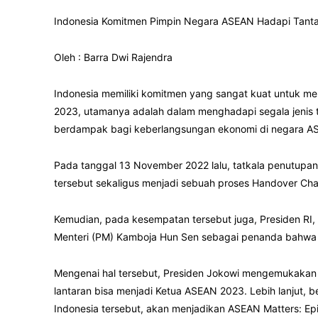
Indonesia Komitmen Pimpin Negara ASEAN Hadapi Tant
Oleh : Barra Dwi Rajendra
Indonesia memiliki komitmen yang sangat kuat untuk 
2023, utamanya adalah dalam menghadapi segala jenis t
berdampak bagi keberlangsungan ekonomi di negara A
Pada tanggal 13 November 2022 lalu, tatkala penutupa
tersebut sekaligus menjadi sebuah proses Handover Cha
Kemudian, pada kesempatan tersebut juga, Presiden RI,
Menteri (PM) Kamboja Hun Sen sebagai penanda bahwa 
Mengenai hal tersebut, Presiden Jokowi mengemukakan
lantaran bisa menjadi Ketua ASEAN 2023. Lebih lanjut
Indonesia tersebut, akan menjadikan ASEAN Matters: Ep