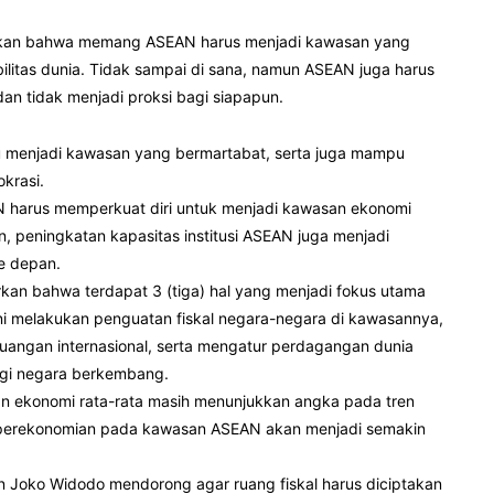
hkan bahwa memang ASEAN harus menjadi kawasan yang
bilitas dunia. Tidak sampai di sana, namun ASEAN juga harus
an tidak menjadi proksi bagi siapapun.
menjadi kawasan yang bermartabat, serta juga mampu
okrasi.
N harus memperkuat diri untuk menjadi kawasan ekonomi
ain, peningkatan kapasitas institusi ASEAN juga menjadi
e depan.
kan bahwa terdapat 3 (tiga) hal yang menjadi fokus utama
i melakukan penguatan fiskal negara-negara di kawasannya,
angan internasional, serta mengatur perdagangan dunia
gi negara berkembang.
an ekonomi rata-rata masih menunjukkan angka pada tren
n perekonomian pada kawasan ASEAN akan menjadi semakin
n Joko Widodo mendorong agar ruang fiskal harus diciptakan