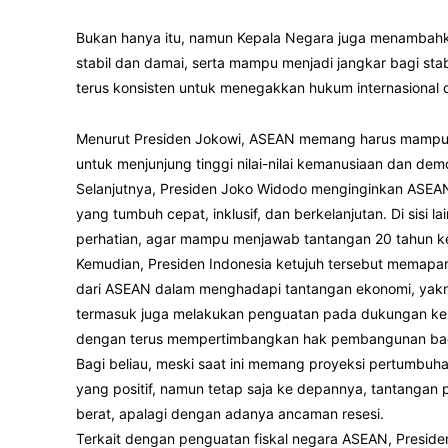
Bukan hanya itu, namun Kepala Negara juga menamba
stabil dan damai, serta mampu menjadi jangkar bagi sta
terus konsisten untuk menegakkan hukum internasional d
Menurut Presiden Jokowi, ASEAN memang harus mampu 
untuk menjunjung tinggi nilai-nilai kemanusiaan dan dem
Selanjutnya, Presiden Joko Widodo menginginkan ASEA
yang tumbuh cepat, inklusif, dan berkelanjutan. Di sisi l
perhatian, agar mampu menjawab tantangan 20 tahun k
Kemudian, Presiden Indonesia ketujuh tersebut memapar
dari ASEAN dalam menghadapi tantangan ekonomi, yakn
termasuk juga melakukan penguatan pada dukungan keu
dengan terus mempertimbangkan hak pembangunan ba
Bagi beliau, meski saat ini memang proyeksi pertumbuh
yang positif, namun tetap saja ke depannya, tantanga
berat, apalagi dengan adanya ancaman resesi.
Terkait dengan penguatan fiskal negara ASEAN, Preside