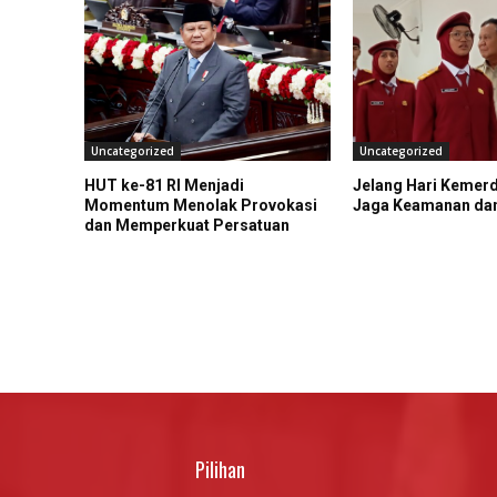
Uncategorized
Uncategorized
HUT ke-81 RI Menjadi
Jelang Hari Kemer
Momentum Menolak Provokasi
Jaga Keamanan da
dan Memperkuat Persatuan
Pilihan