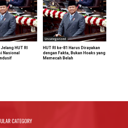
Uncategorized
 Jelang HUT RI
HUT RI ke-81 Harus Dirayakan
si Nasional
dengan Fakta, Bukan Hoaks yang
ndusif
Memecah Belah
ULAR CATEGORY