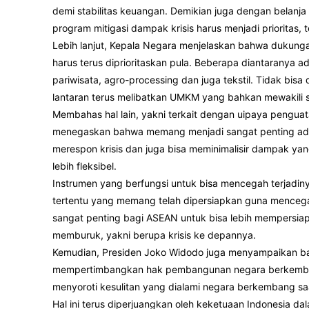
demi stabilitas keuangan. Demikian juga dengan belanja 
program mitigasi dampak krisis harus menjadi prioritas
Lebih lanjut, Kepala Negara menjelaskan bahwa dukun
harus terus diprioritaskan pula. Beberapa diantaranya ada
pariwisata, agro-processing dan juga tekstil. Tidak bisa
lantaran terus melibatkan UMKM yang bahkan mewakili
Membahas hal lain, yakni terkait dengan uipaya pengua
menegaskan bahwa memang menjadi sangat penting ada
merespon krisis dan juga bisa meminimalisir dampak ya
lebih fleksibel.
Instrumen yang berfungsi untuk bisa mencegah terjadiny
tertentu yang memang telah dipersiapkan guna mencegah
sangat penting bagi ASEAN untuk bisa lebih mempersia
memburuk, yakni berupa krisis ke depannya.
Kemudian, Presiden Joko Widodo juga menyampaikan b
mempertimbangkan hak pembangunan negara berkemban
menyoroti kesulitan yang dialami negara berkembang saat
Hal ini terus diperjuangkan oleh keketuaan Indonesia 