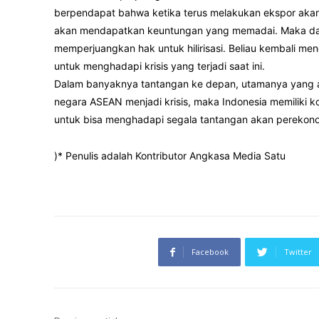
berpendapat bahwa ketika terus melakukan ekspor aka
akan mendapatkan keuntungan yang memadai. Maka dari
memperjuangkan hak untuk hilirisasi. Beliau kembali me
untuk menghadapi krisis yang terjadi saat ini.
Dalam banyaknya tantangan ke depan, utamanya yang ak
negara ASEAN menjadi krisis, maka Indonesia memiliki
untuk bisa menghadapi segala tantangan akan perekonom
)* Penulis adalah Kontributor Angkasa Media Satu
Facebook
Twitter