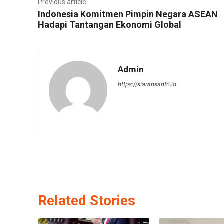
Previous article
Indonesia Komitmen Pimpin Negara ASEAN
Hadapi Tantangan Ekonomi Global
Admin
https://siaransantri.id
Related Stories