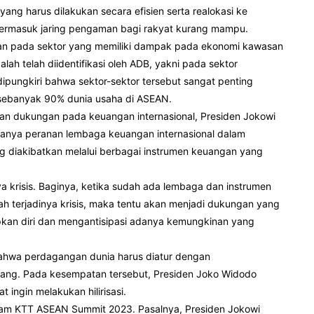
yang harus dilakukan secara efisien serta realokasi ke
, termasuk jaring pengaman bagi rakyat kurang mampu.
gan pada sektor yang memiliki dampak pada ekonomi kawasan
lah telah diidentifikasi oleh ADB, yakni pada sektor
 dipungkiri bahwa sektor-sektor tersebut sangat penting
 sebanyak 90% dunia usaha di ASEAN.
tan dukungan pada keuangan internasional, Presiden Jokowi
nya peranan lembaga keuangan internasional dalam
ng diakibatkan melalui berbagai instrumen keuangan yang
a krisis. Baginya, ketika sudah ada lembaga dan instrumen
 terjadinya krisis, maka tentu akan menjadi dukungan yang
pkan diri dan mengantisipasi adanya kemungkinan yang
ahwa perdagangan dunia harus diatur dengan
g. Pada kesempatan tersebut, Presiden Joko Widodo
 ingin melakukan hilirisasi.
dalam KTT ASEAN Summit 2023. Pasalnya, Presiden Jokowi