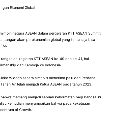
angan Ekonomi Global
memimpin negara ASEAN dalam pergelaran KTT ASEAN Summit
antangan akan perekonomian global yang tentu saja bisa
SEAN.
n rangkaian kegiatan KTT ASEAN ke-40 dan ke-41, hal
irmanship dari Kamboja ke Indonesia.
 Joko Widodo secara simbolis menerima palu dari Perdana
Tanah Air telah menjadi Ketua ASEAN pada tahun 2023.
 bahwa memang menjadi sebuah kehormatan bagi bangsa ini
, beliau kemudian menyampaikan bahwa pada keketuaan
icentrum of Growth.