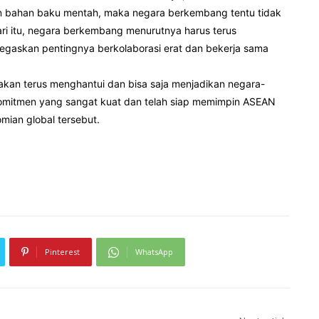
n bahan baku mentah, maka negara berkembang tentu tidak
 itu, negara berkembang menurutnya harus terus
negaskan pentingnya berkolaborasi erat dan bekerja sama
an terus menghantui dan bisa saja menjadikan negara-
 komitmen yang sangat kuat dan telah siap memimpin ASEAN
ian global tersebut.
Pinterest
WhatsApp