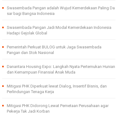
Swasembada Pangan adalah Wujud Kemerdekaan Paling Da
sar bagi Bangsa Indonesia
Swasembada Pangan Jadi Modal Kemerdekaan Indonesia
Hadapi Gejolak Global
Pemerintah Perkuat BULOG untuk Jaga Swasembada
Pangan dan Stok Nasional
Danantara Housing Expo: Langkah Nyata Pertemukan Hunian
dan Kemampuan Finansial Anak Muda
Mitigasi PHK Diperkuat lewat Dialog, Insentif Bisnis, dan
Perlindungan Tenaga Kerja
Mitigasi PHK Didorong Lewat Pemetaan Perusahaan agar
Pekerja Tak Jadi Korban