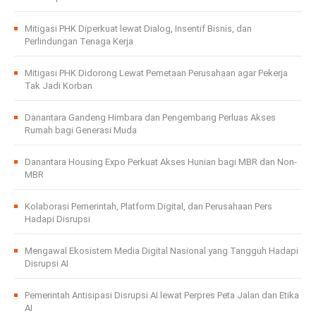
Mitigasi PHK Diperkuat lewat Dialog, Insentif Bisnis, dan
Perlindungan Tenaga Kerja
Mitigasi PHK Didorong Lewat Pemetaan Perusahaan agar Pekerja
Tak Jadi Korban
Danantara Gandeng Himbara dan Pengembang Perluas Akses
Rumah bagi Generasi Muda
Danantara Housing Expo Perkuat Akses Hunian bagi MBR dan Non-
MBR
Kolaborasi Pemerintah, Platform Digital, dan Perusahaan Pers
Hadapi Disrupsi
Mengawal Ekosistem Media Digital Nasional yang Tangguh Hadapi
Disrupsi AI
Pemerintah Antisipasi Disrupsi AI lewat Perpres Peta Jalan dan Etika
AI