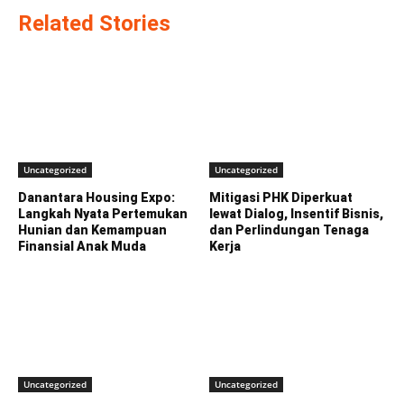
Related Stories
Uncategorized
Uncategorized
Danantara Housing Expo:
Mitigasi PHK Diperkuat
Langkah Nyata Pertemukan
lewat Dialog, Insentif Bisnis,
Hunian dan Kemampuan
dan Perlindungan Tenaga
Finansial Anak Muda
Kerja
Uncategorized
Uncategorized