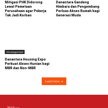
Mitigasi PHK Didorong
Danantara Gandeng
Lewat Pemetaan
Himbara dan Pengembang
Perusahaan agar Pekerja
Perluas Akses Rumah bagi
Tak Jadi Korban
Generasi Muda
Uncategorized
Danantara Housing Expo
Perkuat Akses Hunian bagi
MBR dan Non-MBR
Load more