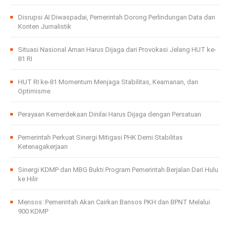
Disrupsi AI Diwaspadai, Pemerintah Dorong Perlindungan Data dan
Konten Jurnalistik
Situasi Nasional Aman Harus Dijaga dari Provokasi Jelang HUT ke-
81 RI
HUT RI ke-81 Momentum Menjaga Stabilitas, Keamanan, dan
Optimisme
Perayaan Kemerdekaan Dinilai Harus Dijaga dengan Persatuan
Pemerintah Perkuat Sinergi Mitigasi PHK Demi Stabilitas
Ketenagakerjaan
Sinergi KDMP dan MBG Bukti Program Pemerintah Berjalan Dari Hulu
ke Hilir
Mensos: Pemerintah Akan Cairkan Bansos PKH dan BPNT Melalui
900 KDMP