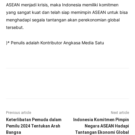
ASEAN menjadi krisis, maka Indonesia memiliki komitmen
yang sangat kuat dan telah siap memimpin ASEAN untuk bisa
menghadapi segala tantangan akan perekonomian global
tersebut.
)* Penulis adalah Kontributor Angkasa Media Satu
Facebook
Twitter
Pinterest
Wha
Previous article
Next article
Keterlibatan Pemuda dalam
Indonesia Komitmen Pimpin
Pemilu 2024 Tentukan Arah
Negara ASEAN Hadapi
Bangsa
Tantangan Ekonomi Global