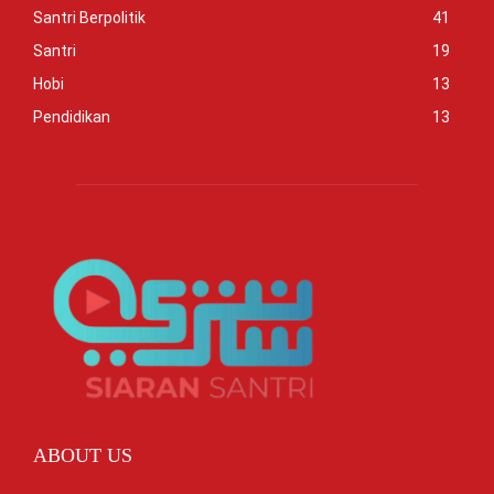
Santri Berpolitik
41
Santri
19
Hobi
13
Pendidikan
13
ABOUT US