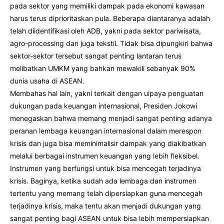
pada sektor yang memiliki dampak pada ekonomi kawasan
harus terus diprioritaskan pula. Beberapa diantaranya adalah
telah diidentifikasi oleh ADB, yakni pada sektor pariwisata,
agro-processing dan juga tekstil. Tidak bisa dipungkiri bahwa
sektor-sektor tersebut sangat penting lantaran terus
melibatkan UMKM yang bahkan mewakili sebanyak 90%
dunia usaha di ASEAN.
Membahas hal lain, yakni terkait dengan uipaya penguatan
dukungan pada keuangan internasional, Presiden Jokowi
menegaskan bahwa memang menjadi sangat penting adanya
peranan lembaga keuangan internasional dalam merespon
krisis dan juga bisa meminimalisir dampak yang diakibatkan
melalui berbagai instrumen keuangan yang lebih fleksibel.
Instrumen yang berfungsi untuk bisa mencegah terjadinya
krisis. Baginya, ketika sudah ada lembaga dan instrumen
tertentu yang memang telah dipersiapkan guna mencegah
terjadinya krisis, maka tentu akan menjadi dukungan yang
sangat penting bagi ASEAN untuk bisa lebih mempersiapkan