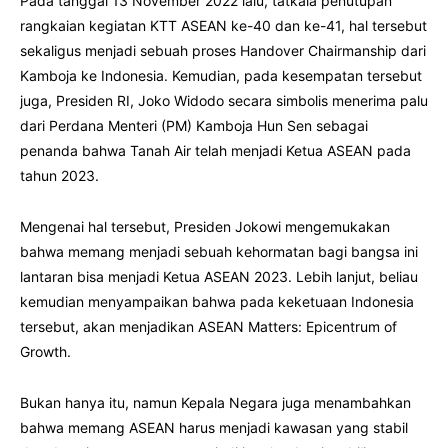
Pada tanggal 13 November 2022 lalu, tatkala penutupan
rangkaian kegiatan KTT ASEAN ke-40 dan ke-41, hal tersebut
sekaligus menjadi sebuah proses Handover Chairmanship dari
Kamboja ke Indonesia. Kemudian, pada kesempatan tersebut
juga, Presiden RI, Joko Widodo secara simbolis menerima palu
dari Perdana Menteri (PM) Kamboja Hun Sen sebagai
penanda bahwa Tanah Air telah menjadi Ketua ASEAN pada
tahun 2023.
Mengenai hal tersebut, Presiden Jokowi mengemukakan
bahwa memang menjadi sebuah kehormatan bagi bangsa ini
lantaran bisa menjadi Ketua ASEAN 2023. Lebih lanjut, beliau
kemudian menyampaikan bahwa pada keketuaan Indonesia
tersebut, akan menjadikan ASEAN Matters: Epicentrum of
Growth.
Bukan hanya itu, namun Kepala Negara juga menambahkan
bahwa memang ASEAN harus menjadi kawasan yang stabil