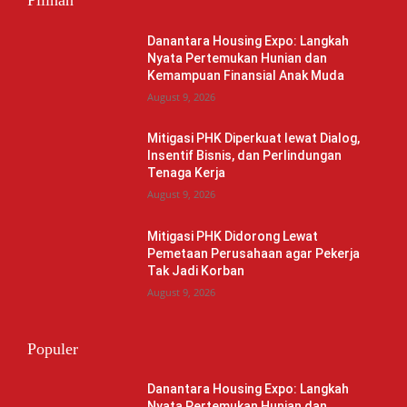
Pilihan
Danantara Housing Expo: Langkah
Nyata Pertemukan Hunian dan
Kemampuan Finansial Anak Muda
August 9, 2026
Mitigasi PHK Diperkuat lewat Dialog,
Insentif Bisnis, dan Perlindungan
Tenaga Kerja
August 9, 2026
Mitigasi PHK Didorong Lewat
Pemetaan Perusahaan agar Pekerja
Tak Jadi Korban
August 9, 2026
Populer
Danantara Housing Expo: Langkah
Nyata Pertemukan Hunian dan