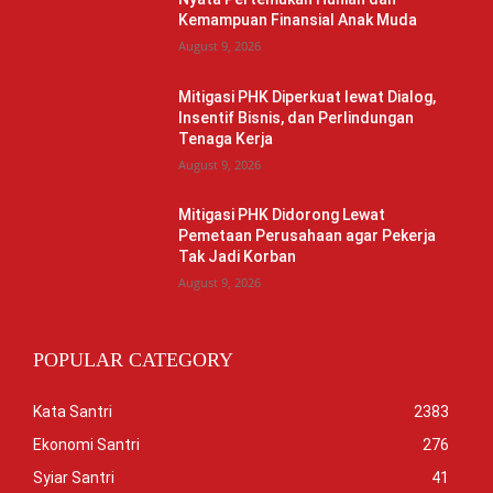
Kemampuan Finansial Anak Muda
August 9, 2026
Mitigasi PHK Diperkuat lewat Dialog,
Insentif Bisnis, dan Perlindungan
Tenaga Kerja
August 9, 2026
Mitigasi PHK Didorong Lewat
Pemetaan Perusahaan agar Pekerja
Tak Jadi Korban
August 9, 2026
POPULAR CATEGORY
Kata Santri
2383
Ekonomi Santri
276
Syiar Santri
41