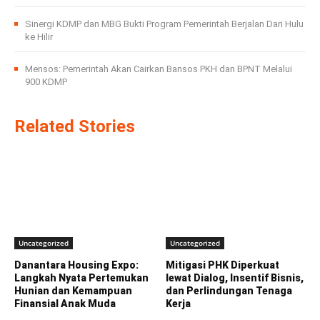
Sinergi KDMP dan MBG Bukti Program Pemerintah Berjalan Dari Hulu
ke Hilir
Mensos: Pemerintah Akan Cairkan Bansos PKH dan BPNT Melalui
900 KDMP
Related Stories
Uncategorized
Uncategorized
Danantara Housing Expo:
Mitigasi PHK Diperkuat
Langkah Nyata Pertemukan
lewat Dialog, Insentif Bisnis,
Hunian dan Kemampuan
dan Perlindungan Tenaga
Finansial Anak Muda
Kerja