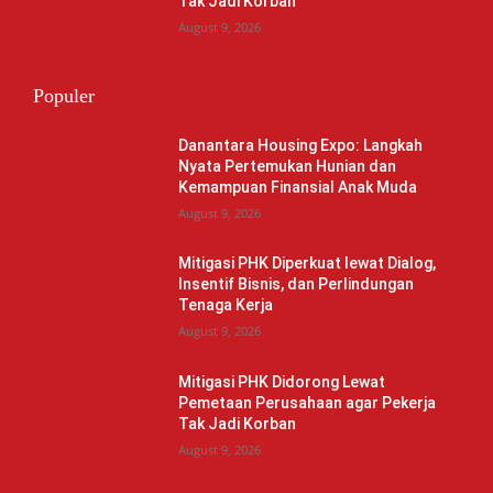
Tak Jadi Korban
August 9, 2026
Populer
Danantara Housing Expo: Langkah
Nyata Pertemukan Hunian dan
Kemampuan Finansial Anak Muda
August 9, 2026
Mitigasi PHK Diperkuat lewat Dialog,
Insentif Bisnis, dan Perlindungan
Tenaga Kerja
August 9, 2026
Mitigasi PHK Didorong Lewat
Pemetaan Perusahaan agar Pekerja
Tak Jadi Korban
August 9, 2026