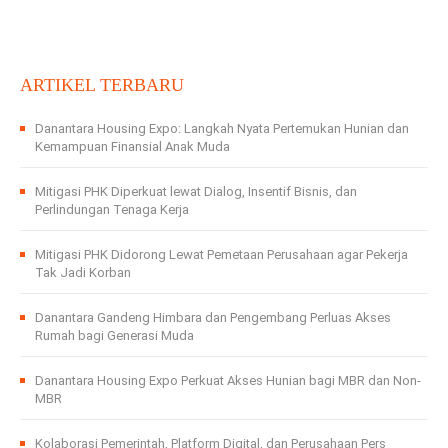
ARTIKEL TERBARU
Danantara Housing Expo: Langkah Nyata Pertemukan Hunian dan
Kemampuan Finansial Anak Muda
Mitigasi PHK Diperkuat lewat Dialog, Insentif Bisnis, dan
Perlindungan Tenaga Kerja
Mitigasi PHK Didorong Lewat Pemetaan Perusahaan agar Pekerja
Tak Jadi Korban
Danantara Gandeng Himbara dan Pengembang Perluas Akses
Rumah bagi Generasi Muda
Danantara Housing Expo Perkuat Akses Hunian bagi MBR dan Non-
MBR
Kolaborasi Pemerintah, Platform Digital, dan Perusahaan Pers