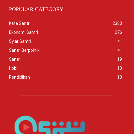
POPULAR CATEGORY
Kata Santri
2383
Ekonomi Santri
276
Syiar Santri
41
Santri Berpolitik
41
Santri
19
Hobi
13
Pendidikan
13