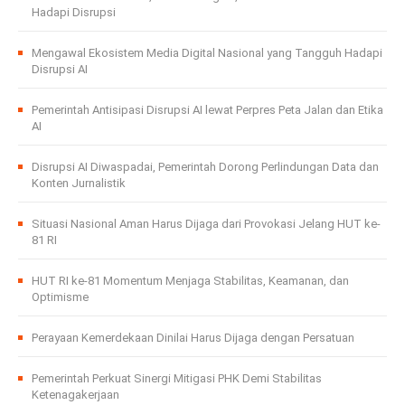
Hadapi Disrupsi
Mengawal Ekosistem Media Digital Nasional yang Tangguh Hadapi
Disrupsi AI
Pemerintah Antisipasi Disrupsi AI lewat Perpres Peta Jalan dan Etika
AI
Disrupsi AI Diwaspadai, Pemerintah Dorong Perlindungan Data dan
Konten Jurnalistik
Situasi Nasional Aman Harus Dijaga dari Provokasi Jelang HUT ke-
81 RI
HUT RI ke-81 Momentum Menjaga Stabilitas, Keamanan, dan
Optimisme
Perayaan Kemerdekaan Dinilai Harus Dijaga dengan Persatuan
Pemerintah Perkuat Sinergi Mitigasi PHK Demi Stabilitas
Ketenagakerjaan