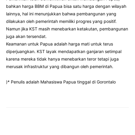
bahkan harga BBM di Papua bisa satu harga dengan wilayah
lainnya, hal ini menunjukkan bahwa pembangunan yang
dilakukan oleh pemerintah memiliki progres yang positif.
Namun jika KST masih menebarkan ketakutan, pembangunan
juga akan tersendat.
Keamanan untuk Papua adalah harga mati untuk terus
diperjuangkan. KST layak mendapatkan ganjaran setimpal
karena mereka tidak hanya menebarkan teror tetapi juga
merusak infrastruktur yang dibangun oleh pemerintah.
)* Penulis adalah Mahasiswa Papua tinggal di Gorontalo
Facebook
Twitter
Pinterest
Wha