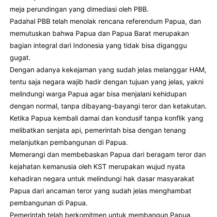
meja perundingan yang dimediasi oleh PBB.
Padahal PBB telah menolak rencana referendum Papua, dan
memutuskan bahwa Papua dan Papua Barat merupakan
bagian integral dari Indonesia yang tidak bisa diganggu
gugat.
Dengan adanya kekejaman yang sudah jelas melanggar HAM,
tentu saja negara wajib hadir dengan tujuan yang jelas, yakni
melindungi warga Papua agar bisa menjalani kehidupan
dengan normal, tanpa dibayang-bayangi teror dan ketakutan.
Ketika Papua kembali damai dan kondusif tanpa konflik yang
melibatkan senjata api, pemerintah bisa dengan tenang
melanjutkan pembangunan di Papua.
Memerangi dan membebaskan Papua dari beragam teror dan
kejahatan kemanusia oleh KST merupakan wujud nyata
kehadiran negara untuk melindungi hak dasar masyarakat
Papua dari ancaman teror yang sudah jelas menghambat
pembangunan di Papua.
Pemerintah telah berkomitmen untuk membangun Papua,