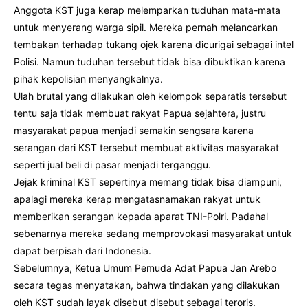
Anggota KST juga kerap melemparkan tuduhan mata-mata
untuk menyerang warga sipil. Mereka pernah melancarkan
tembakan terhadap tukang ojek karena dicurigai sebagai intel
Polisi. Namun tuduhan tersebut tidak bisa dibuktikan karena
pihak kepolisian menyangkalnya.
Ulah brutal yang dilakukan oleh kelompok separatis tersebut
tentu saja tidak membuat rakyat Papua sejahtera, justru
masyarakat papua menjadi semakin sengsara karena
serangan dari KST tersebut membuat aktivitas masyarakat
seperti jual beli di pasar menjadi terganggu.
Jejak kriminal KST sepertinya memang tidak bisa diampuni,
apalagi mereka kerap mengatasnamakan rakyat untuk
memberikan serangan kepada aparat TNI-Polri. Padahal
sebenarnya mereka sedang memprovokasi masyarakat untuk
dapat berpisah dari Indonesia.
Sebelumnya, Ketua Umum Pemuda Adat Papua Jan Arebo
secara tegas menyatakan, bahwa tindakan yang dilakukan
oleh KST sudah layak disebut disebut sebagai teroris.