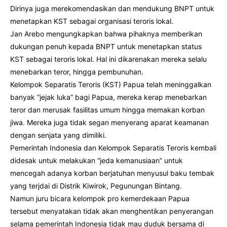
Dirinya juga merekomendasikan dan mendukung BNPT untuk
menetapkan KST sebagai organisasi teroris lokal.
Jan Arebo mengungkapkan bahwa pihaknya memberikan
dukungan penuh kepada BNPT untuk menetapkan status
KST sebagai teroris lokal. Hal ini dikarenakan mereka selalu
menebarkan teror, hingga pembunuhan.
Kelompok Separatis Teroris (KST) Papua telah meninggalkan
banyak “jejak luka” bagi Papua, mereka kerap menebarkan
teror dan merusak fasilitas umum hingga memakan korban
jiwa. Mereka juga tidak segan menyerang aparat keamanan
dengan senjata yang dimiliki.
Pemerintah Indonesia dan Kelompok Separatis Teroris kembali
didesak untuk melakukan “jeda kemanusiaan” untuk
mencegah adanya korban berjatuhan menyusul baku tembak
yang terjdai di Distrik Kiwirok, Pegunungan Bintang.
Namun juru bicara kelompok pro kemerdekaan Papua
tersebut menyatakan tidak akan menghentikan penyerangan
selama pemerintah Indonesia tidak mau duduk bersama di