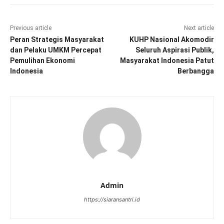
Previous article
Next article
Peran Strategis Masyarakat
KUHP Nasional Akomodir
dan Pelaku UMKM Percepat
Seluruh Aspirasi Publik,
Pemulihan Ekonomi
Masyarakat Indonesia Patut
Indonesia
Berbangga
Admin
https://siaransantri.id