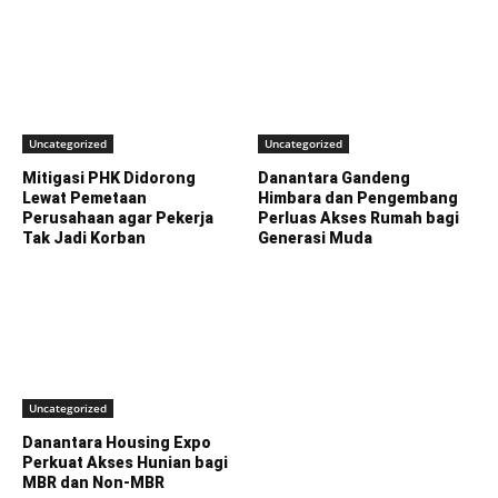
Uncategorized
Uncategorized
Mitigasi PHK Didorong
Danantara Gandeng
Lewat Pemetaan
Himbara dan Pengembang
Perusahaan agar Pekerja
Perluas Akses Rumah bagi
Tak Jadi Korban
Generasi Muda
Uncategorized
Danantara Housing Expo
Perkuat Akses Hunian bagi
MBR dan Non-MBR