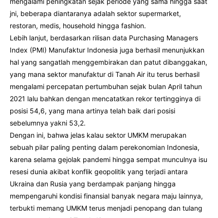
mengalami peningkatan sejak periode yang sama hingga saat
jni, beberapa diantaranya adalah sektor supermarket,
restoran, medis, household hingga fashion.
Lebih lanjut, berdasarkan rilisan data Purchasing Managers
Index (PMI) Manufaktur Indonesia juga berhasil menunjukkan
hal yang sangatlah menggembirakan dan patut dibanggakan,
yang mana sektor manufaktur di Tanah Air itu terus berhasil
mengalami percepatan pertumbuhan sejak bulan April tahun
2021 lalu bahkan dengan mencatatkan rekor tertingginya di
posisi 54,6, yang mana artinya telah baik dari posisi
sebelumnya yakni 53,2.
Dengan ini, bahwa jelas kalau sektor UMKM merupakan
sebuah pilar paling penting dalam perekonomian Indonesia,
karena selama gejolak pandemi hingga sempat munculnya isu
resesi dunia akibat konflik geopolitik yang terjadi antara
Ukraina dan Rusia yang berdampak panjang hingga
mempengaruhi kondisi finansial banyak negara maju lainnya,
terbukti memang UMKM terus menjadi penopang dan tulang