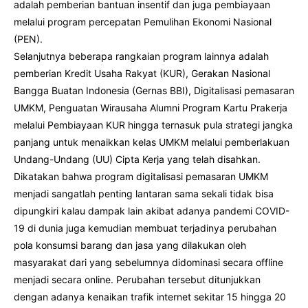
adalah pemberian bantuan insentif dan juga pembiayaan
melalui program percepatan Pemulihan Ekonomi Nasional
(PEN).
Selanjutnya beberapa rangkaian program lainnya adalah
pemberian Kredit Usaha Rakyat (KUR), Gerakan Nasional
Bangga Buatan Indonesia (Gernas BBI), Digitalisasi pemasaran
UMKM, Penguatan Wirausaha Alumni Program Kartu Prakerja
melalui Pembiayaan KUR hingga ternasuk pula strategi jangka
panjang untuk menaikkan kelas UMKM melalui pemberlakuan
Undang-Undang (UU) Cipta Kerja yang telah disahkan.
Dikatakan bahwa program digitalisasi pemasaran UMKM
menjadi sangatlah penting lantaran sama sekali tidak bisa
dipungkiri kalau dampak lain akibat adanya pandemi COVID-
19 di dunia juga kemudian membuat terjadinya perubahan
pola konsumsi barang dan jasa yang dilakukan oleh
masyarakat dari yang sebelumnya didominasi secara offline
menjadi secara online. Perubahan tersebut ditunjukkan
dengan adanya kenaikan trafik internet sekitar 15 hingga 20