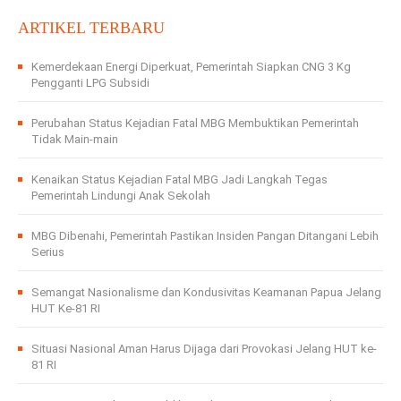
ARTIKEL TERBARU
Kemerdekaan Energi Diperkuat, Pemerintah Siapkan CNG 3 Kg
Pengganti LPG Subsidi
Perubahan Status Kejadian Fatal MBG Membuktikan Pemerintah
Tidak Main-main
Kenaikan Status Kejadian Fatal MBG Jadi Langkah Tegas
Pemerintah Lindungi Anak Sekolah
MBG Dibenahi, Pemerintah Pastikan Insiden Pangan Ditangani Lebih
Serius
Semangat Nasionalisme dan Kondusivitas Keamanan Papua Jelang
HUT Ke-81 RI
Situasi Nasional Aman Harus Dijaga dari Provokasi Jelang HUT ke-
81 RI