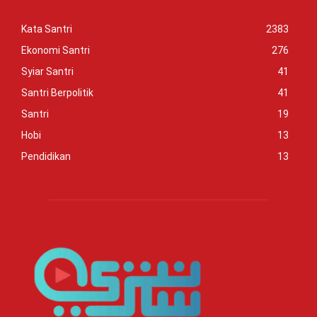
Kata Santri
2383
Ekonomi Santri
276
Syiar Santri
41
Santri Berpolitik
41
Santri
19
Hobi
13
Pendidikan
13