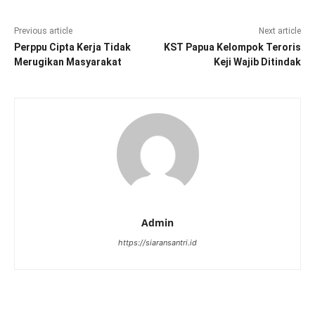
Previous article
Next article
Perppu Cipta Kerja Tidak
KST Papua Kelompok Teroris
Merugikan Masyarakat
Keji Wajib Ditindak
Admin
https://siaransantri.id