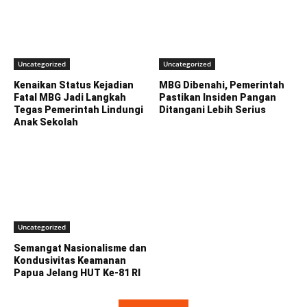
Uncategorized
Uncategorized
Kenaikan Status Kejadian
MBG Dibenahi, Pemerintah
Fatal MBG Jadi Langkah
Pastikan Insiden Pangan
Tegas Pemerintah Lindungi
Ditangani Lebih Serius
Anak Sekolah
Uncategorized
Semangat Nasionalisme dan
Kondusivitas Keamanan
Papua Jelang HUT Ke-81 RI