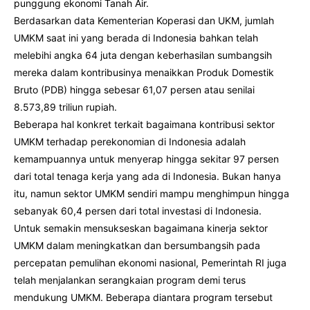
punggung ekonomi Tanah Air.
Berdasarkan data Kementerian Koperasi dan UKM, jumlah
UMKM saat ini yang berada di Indonesia bahkan telah
melebihi angka 64 juta dengan keberhasilan sumbangsih
mereka dalam kontribusinya menaikkan Produk Domestik
Bruto (PDB) hingga sebesar 61,07 persen atau senilai
8.573,89 triliun rupiah.
Beberapa hal konkret terkait bagaimana kontribusi sektor
UMKM terhadap perekonomian di Indonesia adalah
kemampuannya untuk menyerap hingga sekitar 97 persen
dari total tenaga kerja yang ada di Indonesia. Bukan hanya
itu, namun sektor UMKM sendiri mampu menghimpun hingga
sebanyak 60,4 persen dari total investasi di Indonesia.
Untuk semakin mensukseskan bagaimana kinerja sektor
UMKM dalam meningkatkan dan bersumbangsih pada
percepatan pemulihan ekonomi nasional, Pemerintah RI juga
telah menjalankan serangkaian program demi terus
mendukung UMKM. Beberapa diantara program tersebut