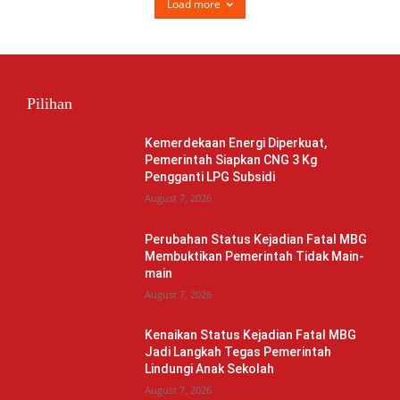
Load more
Pilihan
Kemerdekaan Energi Diperkuat,
Pemerintah Siapkan CNG 3 Kg
Pengganti LPG Subsidi
August 7, 2026
Perubahan Status Kejadian Fatal MBG
Membuktikan Pemerintah Tidak Main-
main
August 7, 2026
Kenaikan Status Kejadian Fatal MBG
Jadi Langkah Tegas Pemerintah
Lindungi Anak Sekolah
August 7, 2026