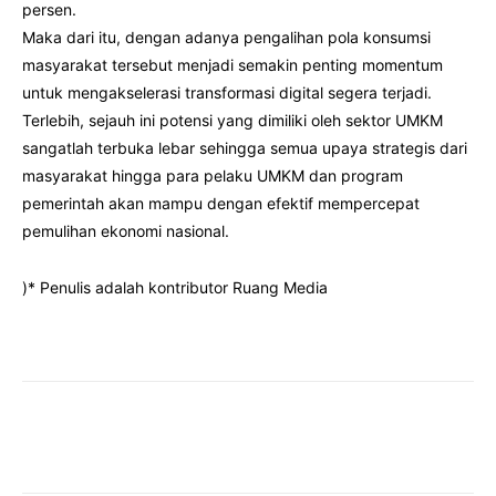
persen.
Maka dari itu, dengan adanya pengalihan pola konsumsi
masyarakat tersebut menjadi semakin penting momentum
untuk mengakselerasi transformasi digital segera terjadi.
Terlebih, sejauh ini potensi yang dimiliki oleh sektor UMKM
sangatlah terbuka lebar sehingga semua upaya strategis dari
masyarakat hingga para pelaku UMKM dan program
pemerintah akan mampu dengan efektif mempercepat
pemulihan ekonomi nasional.
)* Penulis adalah kontributor Ruang Media
Facebook
Twitter
Pinterest
Wha