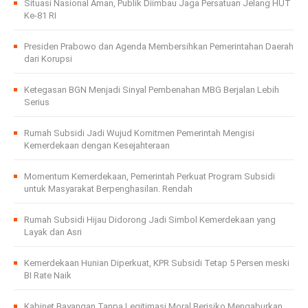
Situasi Nasional Aman, Publik Diimbau Jaga Persatuan Jelang HUT
Ke-81 RI
Presiden Prabowo dan Agenda Membersihkan Pemerintahan Daerah
dari Korupsi
Ketegasan BGN Menjadi Sinyal Pembenahan MBG Berjalan Lebih
Serius
Rumah Subsidi Jadi Wujud Komitmen Pemerintah Mengisi
Kemerdekaan dengan Kesejahteraan
Momentum Kemerdekaan, Pemerintah Perkuat Program Subsidi
untuk Masyarakat Berpenghasilan. Rendah
Rumah Subsidi Hijau Didorong Jadi Simbol Kemerdekaan yang
Layak dan Asri
Kemerdekaan Hunian Diperkuat, KPR Subsidi Tetap 5 Persen meski
BI Rate Naik
Kabinet Bayangan Tanpa Legitimasi Moral Berisiko Mengaburkan