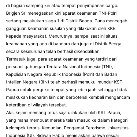
di bagian samping kiri atau tempat penyimpanan cargo.
Brigjen Sri menegaskan kini aparat keamanan TNI-Polri
sedang melakukan siaga 1 di Distrik Beoga. Guna mencegah
gangguan keamanan susulan yang dilakukan oleh KKB
kepada masyarakat. Menurutnya, sampai saat ini situasi
keamanan yang ada di bandara dan juga di Distrik Beoga
secara keseluruhan telah berhasil dikendalikan.
Termasuk juga, para aparat keamanan yang terdiri dari
personel gabungan Tentara Nasional Indonesia (TNI),
Kepolisian Negara Republik Indonesia (Polri) dan Badan
Intelijen Negara (BIN) telah berhasil memukul mundur KST
Papua untuk pergi ke tempat yang lebih jauh sehingga tidak
melakukan keonaran lain dan berpotensi kembali mengancam
ketertiban di wilayah tersebut.
Aksi kejam memang terus saja dilakukan oleh KST Papua,
yang mana membuat mereka telah masuk ke dalam kategori
kelompok teroris. Kemudian, Pengamat Terorisme Universitas
Indonesia (UI), Ridwan Habib menjelaskan bahwa sesuai