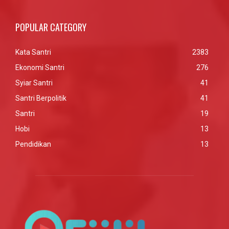
POPULAR CATEGORY
Kata Santri
2383
Ekonomi Santri
276
Syiar Santri
41
Santri Berpolitik
41
Santri
19
Hobi
13
Pendidikan
13