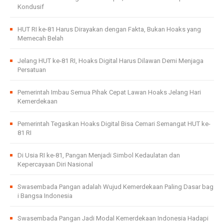
Kondusif
HUT RI ke-81 Harus Dirayakan dengan Fakta, Bukan Hoaks yang
Memecah Belah
Jelang HUT ke-81 RI, Hoaks Digital Harus Dilawan Demi Menjaga
Persatuan
Pemerintah Imbau Semua Pihak Cepat Lawan Hoaks Jelang Hari
Kemerdekaan
Pemerintah Tegaskan Hoaks Digital Bisa Cemari Semangat HUT ke-
81 RI
Di Usia RI ke-81, Pangan Menjadi Simbol Kedaulatan dan
Kepercayaan Diri Nasional
Swasembada Pangan adalah Wujud Kemerdekaan Paling Dasar bag
i Bangsa Indonesia
Swasembada Pangan Jadi Modal Kemerdekaan Indonesia Hadapi