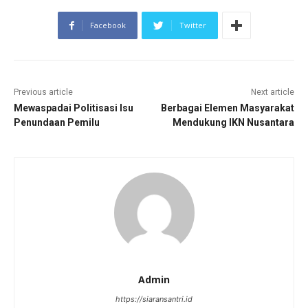
Facebook
Twitter
Previous article
Next article
Mewaspadai Politisasi Isu
Berbagai Elemen Masyarakat
Penundaan Pemilu
Mendukung IKN Nusantara
Admin
https://siaransantri.id