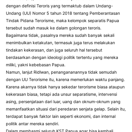
dengan definisi Teroris yang termaktub dalam Undang-
Undang (UU) Nomor 5 tahun 2018 tentang Pemberantasan
Tindak Pidana Terorisme, maka kelompok separatis Papua
tersebut sudah masuk ke dalam golongan teroris.
Bagaimana tidak, pasalnya mereka sudah banyak sekali
menimbulkan ketakutan, termasuk juga terus melakukan
tindakan kekerasan, dan juga seluruh hal tersebut
berdasarkan dengan ideologi politik tertentu yang mereka
miliki, yakni kebebasan Papua.
Namun, lanjut Ridlwan, penangananannya tidak semudah
dengan UU Terorisme itu, karena memerlukan waktu panjang.
Karena akarnya tidak hanya sekedar terorisme biasa ataupun
kekerasan biasa, tetapi ada unsur separatisme, intervensi
asing, persenjataan dari luar, uang dan oknum-oknum yang
memanfaatkan situasi dari peredaran senjata gelap. Selain itu,
terdapat banyak faktor lain seperti ekonomi, dan internal
politik antar mereka sendiri.
Dalam membasmi seluruh KST Papua agar bisa kembali