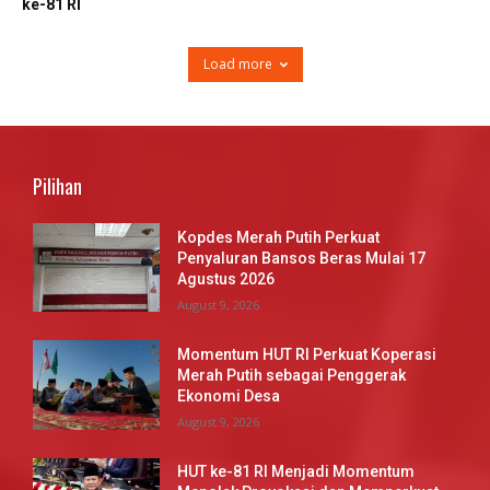
ke-81 RI
Load more
Pilihan
Kopdes Merah Putih Perkuat
Penyaluran Bansos Beras Mulai 17
Agustus 2026
August 9, 2026
Momentum HUT RI Perkuat Koperasi
Merah Putih sebagai Penggerak
Ekonomi Desa
August 9, 2026
HUT ke-81 RI Menjadi Momentum