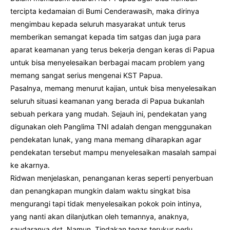
tercipta kedamaian di Bumi Cenderawasih, maka dirinya
mengimbau kepada seluruh masyarakat untuk terus
memberikan semangat kepada tim satgas dan juga para
aparat keamanan yang terus bekerja dengan keras di Papua
untuk bisa menyelesaikan berbagai macam problem yang
memang sangat serius mengenai KST Papua.
Pasalnya, memang menurut kajian, untuk bisa menyelesaikan
seluruh situasi keamanan yang berada di Papua bukanlah
sebuah perkara yang mudah. Sejauh ini, pendekatan yang
digunakan oleh Panglima TNI adalah dengan menggunakan
pendekatan lunak, yang mana memang diharapkan agar
pendekatan tersebut mampu menyelesaikan masalah sampai
ke akarnya.
Ridwan menjelaskan, penanganan keras seperti penyerbuan
dan penangkapan mungkin dalam waktu singkat bisa
mengurangi tapi tidak menyelesaikan pokok poin intinya,
yang nanti akan dilanjutkan oleh temannya, anaknya,
saudaranya dst. Namun, Tindakan tegas terukur perlu