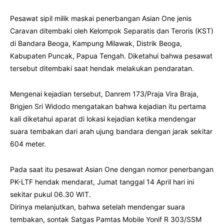
Pesawat sipil milik maskai penerbangan Asian One jenis
Caravan ditembaki oleh Kelompok Separatis dan Teroris (KST)
di Bandara Beoga, Kampung Milawak, Distrik Beoga,
Kabupaten Puncak, Papua Tengah. Diketahui bahwa pesawat
tersebut ditembaki saat hendak melakukan pendaratan.
Mengenai kejadian tersebut, Danrem 173/Praja Vira Braja,
Brigjen Sri Widodo mengatakan bahwa kejadian itu pertama
kali diketahui aparat di lokasi kejadian ketika mendengar
suara tembakan dari arah ujung bandara dengan jarak sekitar
604 meter.
Pada saat itu pesawat Asian One dengan nomor penerbangan
PK-LTF hendak mendarat, Jumat tanggal 14 April hari ini
sekitar pukul 06.30 WIT.
Dirinya melanjutkan, bahwa setelah mendengar suara
tembakan, sontak Satgas Pamtas Mobile Yonif R 303/SSM