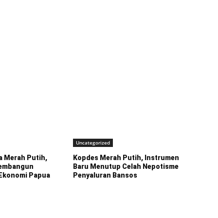
Uncategorized
a Merah Putih,
Kopdes Merah Putih, Instrumen
Membangun
Baru Menutup Celah Nepotisme
 Ekonomi Papua
Penyaluran Bansos