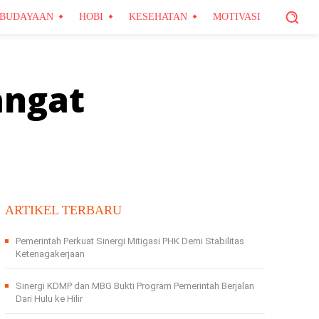
BUDAYAAN
HOBI
KESEHATAN
MOTIVASI
angat
ARTIKEL TERBARU
Pemerintah Perkuat Sinergi Mitigasi PHK Demi Stabilitas
Ketenagakerjaan
Sinergi KDMP dan MBG Bukti Program Pemerintah Berjalan
Dari Hulu ke Hilir