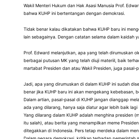
Wakil Menteri Hukum dan Hak Asasi Manusia Prof. Edwar
bahwa KUHP ini bertentangan dengan demokrasi.
Tidak benar kalau dikatakan bahwa KUHP baru ini men
lain sebagainya. Dengan catatan selama dalam kaidah y
Prof. Edward melanjutkan, apa yang telah dirumuskan 
berbagai putusan MK yang telah diuji materiil, baik te
martabat Presiden dan atau Wakil Presiden, juga pasal-
Jadi, apa yang dirumuskan di dalam KUHP ini sudah dis
benar jika KUHP baru ini akan mengekang kebebasan, be
Dalam artian, pasal-pasal di KUHP jangan dianggap me
ada yang dilarang, hanya saja diatur agar lebih baik la
Yang dilarang dalam KUHP adalah menghina presiden (mis
itu salah), atau berita yang menampilkan meme Preside
ditegakkan di Indonesia. Pers tetap merdeka dalam men
Dalam negara demokrasi, kritikan terhadap pemerinta