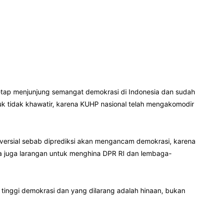
tap menjunjung semangat demokrasi di Indonesia dan sudah
uk tidak khawatir, karena KUHP nasional telah mengakomodir
versial sebab diprediksi akan mengancam demokrasi, karena
da juga larangan untuk menghina DPR RI dan lembaga-
g tinggi demokrasi dan yang dilarang adalah hinaan, bukan