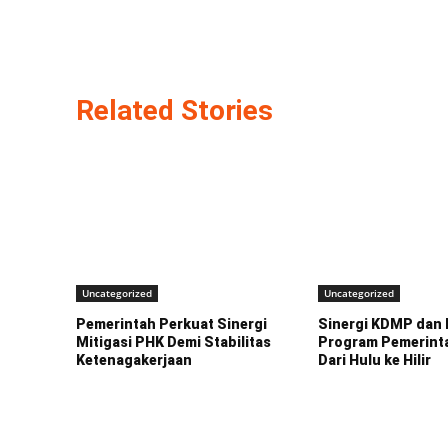
Related Stories
Uncategorized
Uncategorized
Pemerintah Perkuat Sinergi
Sinergi KDMP dan 
Mitigasi PHK Demi Stabilitas
Program Pemerinta
Ketenagakerjaan
Dari Hulu ke Hilir