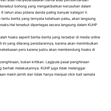
n tersebut bohong yang mengakibatkan kerusuhan dalam
 6 tahun atau pidana denda paling banyak kategori V.
tentu berita yang ternyata ketahuan palsu, akan langsung
hoaks.Hal tersebut dipertegas secara langsung dalam KUHP
h hoaks seperti berita-berita yang tersebar di media online
rti ini yang dilarang peredarannya, karena akan menimbulkan
 kebebasan pers karena justru akan membendung hoaks di
penghinaan, bukan kritikan. Lagipula pasal penghinaan
ng berhak melakukannya. KUHP juga tidak melanggar
 makin jernih dan tidak hanya menjual click bait semata