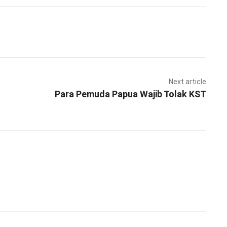
Pinterest
WhatsApp
Next article
Para Pemuda Papua Wajib Tolak KST