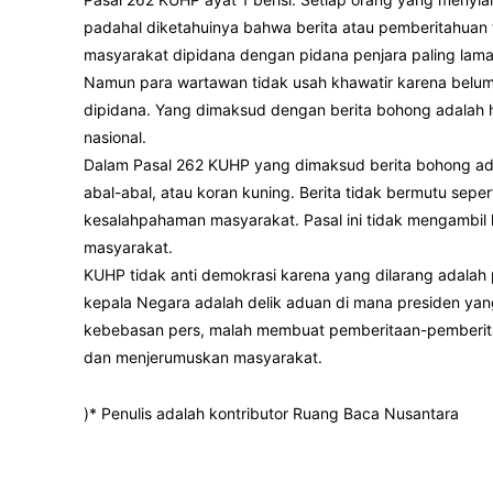
padahal diketahuinya bahwa berita atau pemberitahua
masyarakat dipidana dengan pidana penjara paling lama
Namun para wartawan tidak usah khawatir karena belum 
dipidana. Yang dimaksud dengan berita bohong adalah 
nasional.
Dalam Pasal 262 KUHP yang dimaksud berita bohong adala
abal-abal, atau koran kuning. Berita tidak bermutu sepe
kesalahpahaman masyarakat. Pasal ini tidak mengambil
masyarakat.
KUHP tidak anti demokrasi karena yang dilarang adalah 
kepala Negara adalah delik aduan di mana presiden ya
kebebasan pers, malah membuat pemberitaan-pemberitaan
dan menjerumuskan masyarakat.
)* Penulis adalah kontributor Ruang Baca Nusantara