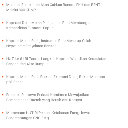
Mensos: Pemerintah Akan Cairkan Bansos PKH dan BPNT
Melalui 900 KDMP
Koperasi Desa Merah Putih, Jalan Baru Membangun
Kemandirian Ekonomi Papua
Kopdes Merah Putih, Instrumen Baru Menutup Celah
Nepotisme Penyaluran Bansos
HUT ke-81 RI Tandai Langkah Kopdes Wujudkan Kedaulatan
Pangan dari Akar Rumput
Kopdes Merah Putih Perkuat Ekonomi Desa, Bukan Memono
poli Pasar
Presiden Prabowo Perkuat Komitmen Mewujudkan
Pemerintahan Daerah yang Bersih dari Korupsi
Momentum HUT RI Perkuat Ketahanan Energi lewat
Pengembangan CNG 3 Kg