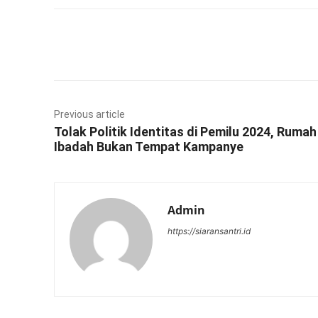
Facebook
Twitter
Previous article
Tolak Politik Identitas di Pemilu 2024, Rumah
Ibadah Bukan Tempat Kampanye
Admin
https://siaransantri.id