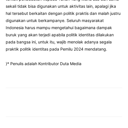
sekali tidak bisa digunakan untuk aktivitas lain, apalagi jika
hal tersebut berkaitan dengan politik praktis dan malah justru
digunakan untuk berkampanye. Seluruh masyarakat
Indonesia harus mampu mengetahui bagaimana dampak
buruk yang akan terjadi apabila politik identitas dilakukan
pada bangsa ini, untuk itu, wajib menolak adanya segala
praktik politik identitas pada Pemilu 2024 mendatang.
)* Penulis adalah Kontributor Duta Media
Facebook
Twitter
Pinterest
Wha