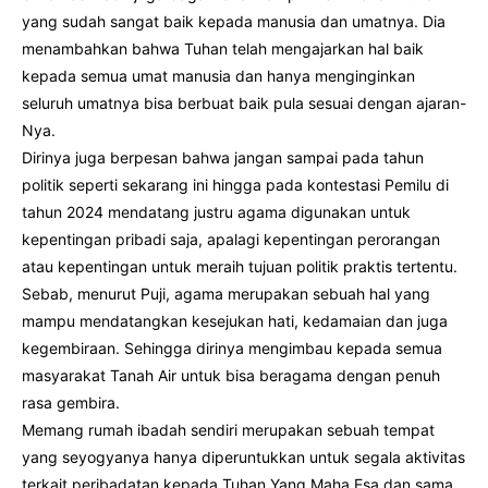
yang sudah sangat baik kepada manusia dan umatnya. Dia
menambahkan bahwa Tuhan telah mengajarkan hal baik
kepada semua umat manusia dan hanya menginginkan
seluruh umatnya bisa berbuat baik pula sesuai dengan ajaran-
Nya.
Dirinya juga berpesan bahwa jangan sampai pada tahun
politik seperti sekarang ini hingga pada kontestasi Pemilu di
tahun 2024 mendatang justru agama digunakan untuk
kepentingan pribadi saja, apalagi kepentingan perorangan
atau kepentingan untuk meraih tujuan politik praktis tertentu.
Sebab, menurut Puji, agama merupakan sebuah hal yang
mampu mendatangkan kesejukan hati, kedamaian dan juga
kegembiraan. Sehingga dirinya mengimbau kepada semua
masyarakat Tanah Air untuk bisa beragama dengan penuh
rasa gembira.
Memang rumah ibadah sendiri merupakan sebuah tempat
yang seyogyanya hanya diperuntukkan untuk segala aktivitas
terkait peribadatan kepada Tuhan Yang Maha Esa dan sama