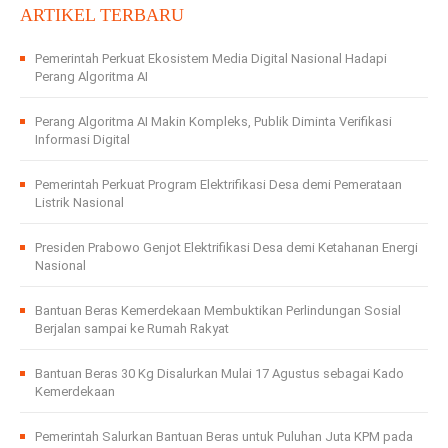
ARTIKEL TERBARU
Pemerintah Perkuat Ekosistem Media Digital Nasional Hadapi
Perang Algoritma AI
Perang Algoritma AI Makin Kompleks, Publik Diminta Verifikasi
Informasi Digital
Pemerintah Perkuat Program Elektrifikasi Desa demi Pemerataan
Listrik Nasional
Presiden Prabowo Genjot Elektrifikasi Desa demi Ketahanan Energi
Nasional
Bantuan Beras Kemerdekaan Membuktikan Perlindungan Sosial
Berjalan sampai ke Rumah Rakyat
Bantuan Beras 30 Kg Disalurkan Mulai 17 Agustus sebagai Kado
Kemerdekaan
Pemerintah Salurkan Bantuan Beras untuk Puluhan Juta KPM pada