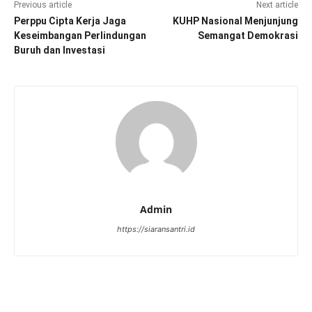
Previous article
Next article
Perppu Cipta Kerja Jaga
KUHP Nasional Menjunjung
Keseimbangan Perlindungan
Semangat Demokrasi
Buruh dan Investasi
Admin
https://siaransantri.id