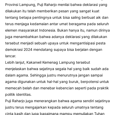
Provinsi Lampung, Puji Raharjo menilai bahwa deklarasi yang
dilakukan itu telah memberikan pesan yang sangat kuat
tentang betapa pentingnya untuk bisa saling berbuat aik dan
terus menjaga kedamaian antar umat beragama pada seluruh
elemen masyarakat Indonesia. Bukan hanya itu, namun dirinya
juga menambahkan bahwa adanya deklarasi yang dilakukan
tersebut menjadi sebuah upaya untuk mengantisipasi pesta
demokrasi 2024 mendatang supaya bisa berjalan dengan
lancar.
Lebih lanjut, Kakanwil Kemenag Lampung tersebut
menjelaskan bahwa sejatinya segala hal yang baik sudah ada
dalam agama. Sehingga justru menurutnya jangan sampai
agama digunakan untuk hal-hal yang buruk, berpotensi untuk
memecah belah dan menebar kebencian seperti pada praktik
politik identitas.
Puji Raharjo juga menerangkan bahwa agama sendiri sejatinya
justru terus mengajarkan kepada seluruh umatnya tentang
cinta kasih dan juga bagaimana mampu memuliakan Tuhan