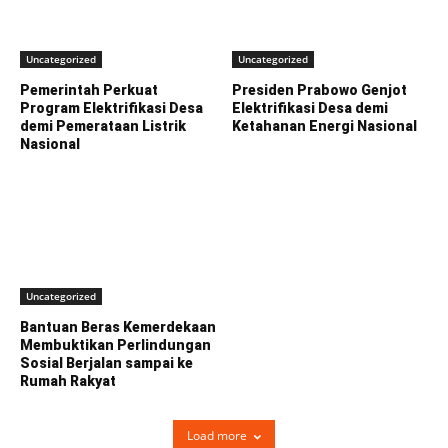
Uncategorized
Uncategorized
Pemerintah Perkuat
Presiden Prabowo Genjot
Program Elektrifikasi Desa
Elektrifikasi Desa demi
demi Pemerataan Listrik
Ketahanan Energi Nasional
Nasional
Uncategorized
Bantuan Beras Kemerdekaan
Membuktikan Perlindungan
Sosial Berjalan sampai ke
Rumah Rakyat
Load more