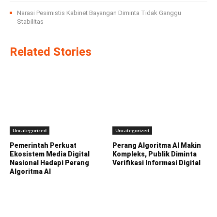
Narasi Pesimistis Kabinet Bayangan Diminta Tidak Ganggu
Stabilitas
Related Stories
Uncategorized
Uncategorized
Pemerintah Perkuat
Perang Algoritma AI Makin
Ekosistem Media Digital
Kompleks, Publik Diminta
Nasional Hadapi Perang
Verifikasi Informasi Digital
Algoritma AI