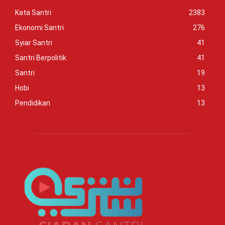
Kata Santri
2383
Ekonomi Santri
276
Syiar Santri
41
Santri Berpolitik
41
Santri
19
Hobi
13
Pendidikan
13