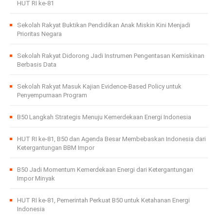
HUT RI ke-81
Sekolah Rakyat Buktikan Pendidikan Anak Miskin Kini Menjadi
Prioritas Negara
Sekolah Rakyat Didorong Jadi Instrumen Pengentasan Kemiskinan
Berbasis Data
Sekolah Rakyat Masuk Kajian Evidence-Based Policy untuk
Penyempurnaan Program
B50 Langkah Strategis Menuju Kemerdekaan Energi Indonesia
HUT RI ke-81, B50 dan Agenda Besar Membebaskan Indonesia dari
Ketergantungan BBM Impor
B50 Jadi Momentum Kemerdekaan Energi dari Ketergantungan
Impor Minyak
HUT RI ke-81, Pemerintah Perkuat B50 untuk Ketahanan Energi
Indonesia