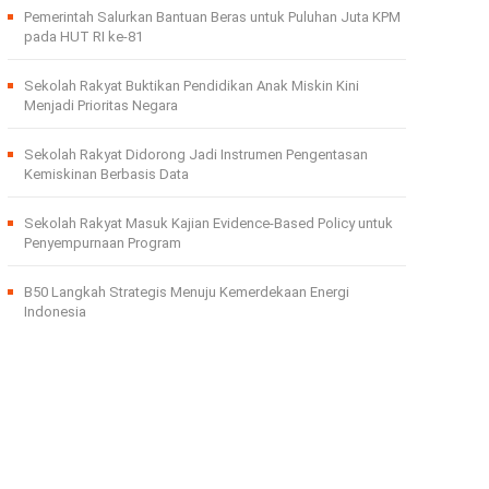
Pemerintah Salurkan Bantuan Beras untuk Puluhan Juta KPM
pada HUT RI ke-81
Sekolah Rakyat Buktikan Pendidikan Anak Miskin Kini
Menjadi Prioritas Negara
Sekolah Rakyat Didorong Jadi Instrumen Pengentasan
Kemiskinan Berbasis Data
Sekolah Rakyat Masuk Kajian Evidence-Based Policy untuk
Penyempurnaan Program
B50 Langkah Strategis Menuju Kemerdekaan Energi
Indonesia