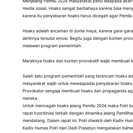
Menjelang Pemilu 2024 masyarakat perlu waspada akan
media sosial. Hoaks sangat berbahaya karena bisa men
karena itu penyebaran hoaks harus dicegah agar Pemil
Hoaks adalah ancaman di dunia maya, karena gara-gara
akhirnya tersulut emosi. Begitu juga dengan konten pro
melawan program pemerintah.
Maraknya hoaks dan konten provokatif wajib membuat ki
Salah satu program pemerintah yang terancam hoaks ad
masyarakat wajib untuk mewaspadai penyebaran hoaks 
Provokator sengaja membuat hoaks dan propaganda agar
mereka.
Untuk mencegah hoaks jelang Pemilu 2024 maka Polri 
rapat koordinasi terkait dengan dinamika jelang Pemili
mendatang. Dalam rapat ini, Polri diwakili oleh Kadiv Hum
Kadiv Humas Polri Irjen Dedi Prasetyo mengatakan bah