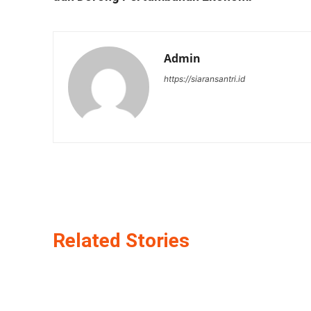
Admin
https://siaransantri.id
Related Stories