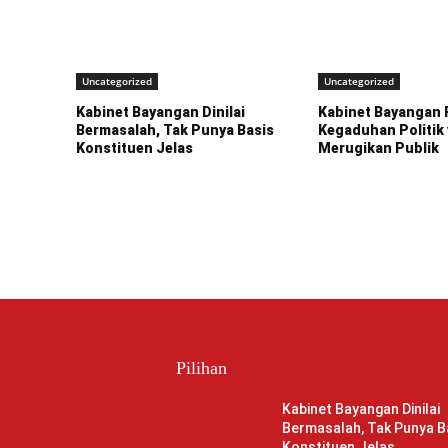
Uncategorized
Uncategorized
Kabinet Bayangan Dinilai
Kabinet Bayangan P
Bermasalah, Tak Punya Basis
Kegaduhan Politik
Konstituen Jelas
Merugikan Publik
Pilihan
Kabinet Bayangan Dinilai
Bermasalah, Tak Punya B
Konstituen Jelas