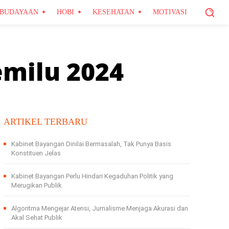
BUDAYAAN
HOBI
KESEHATAN
MOTIVASI
emilu 2024
ARTIKEL TERBARU
Kabinet Bayangan Dinilai Bermasalah, Tak Punya Basis
Konstituen Jelas
Kabinet Bayangan Perlu Hindari Kegaduhan Politik yang
Merugikan Publik
Algoritma Mengejar Atensi, Jurnalisme Menjaga Akurasi dan
Akal Sehat Publik