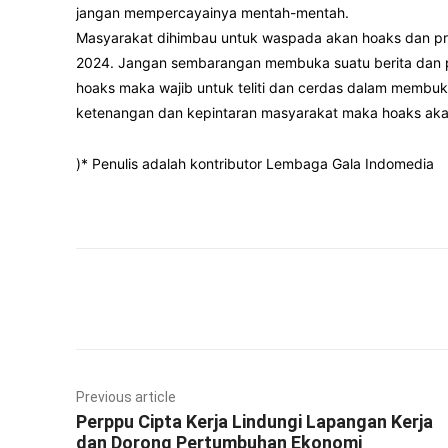
jangan mempercayainya mentah-mentah.
Masyarakat dihimbau untuk waspada akan hoaks dan p
2024. Jangan sembarangan membuka suatu berita dan pe
hoaks maka wajib untuk teliti dan cerdas dalam membuk
ketenangan dan kepintaran masyarakat maka hoaks akan
)* Penulis adalah kontributor Lembaga Gala Indomedia
Facebook
Twitter
Previous article
Perppu Cipta Kerja Lindungi Lapangan Kerja
dan Dorong Pertumbuhan Ekonomi