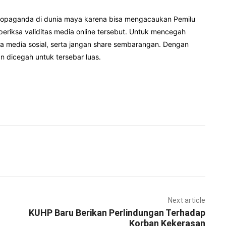
ropaganda di dunia maya karena bisa mengacaukan Pemilu
riksa validitas media online tersebut. Untuk mencegah
a media sosial, serta jangan share sembarangan. Dengan
 dicegah untuk tersebar luas.
Pinterest
WhatsApp
Next article
KUHP Baru Berikan Perlindungan Terhadap
Korban Kekerasan