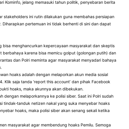
ri Kominfo, jelang memasuki tahun politik, penyebaran berita
r stakeholders ini rutin dilakukan guna membahas persiapan
Diharapkan pertemuan ini tidak berhenti di sini dan dapat
ang bisa menghancurkan kepercayaan masyarakat dan skeptis
t berbahaya karena bisa memicu golput (golongan putih) dan
berantas dan Polri meminta agar masyarakat menyadari bahaya
.
awan hoaks adalah dengan melaporkan akun media sosial
 Klik saja tanda ‘report this account’ dan pihak Facebook
rbukti hoaks, maka akunnya akan dibekukan.
 dengan melaporkannya ke polisi siber. Saat ini Polri sudah
asi tindak-tanduk netizen nakal yang suka menyebar hoaks
nyebar hoaks, maka polisi siber akan senang sekali ketika
elemen masyarakat agar membendung hoaks Pemilu. Semoga