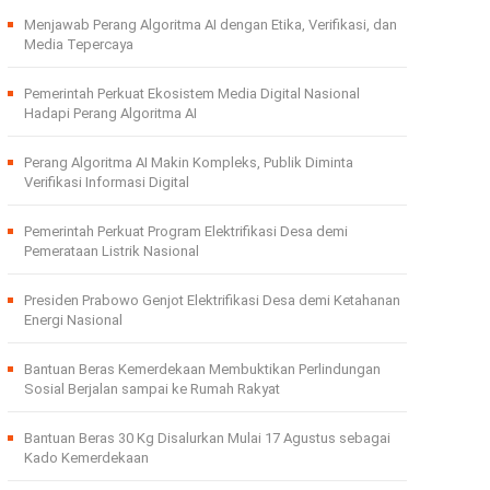
Menjawab Perang Algoritma AI dengan Etika, Verifikasi, dan
Media Tepercaya
Pemerintah Perkuat Ekosistem Media Digital Nasional
Hadapi Perang Algoritma AI
Perang Algoritma AI Makin Kompleks, Publik Diminta
Verifikasi Informasi Digital
Pemerintah Perkuat Program Elektrifikasi Desa demi
Pemerataan Listrik Nasional
Presiden Prabowo Genjot Elektrifikasi Desa demi Ketahanan
Energi Nasional
Bantuan Beras Kemerdekaan Membuktikan Perlindungan
Sosial Berjalan sampai ke Rumah Rakyat
Bantuan Beras 30 Kg Disalurkan Mulai 17 Agustus sebagai
Kado Kemerdekaan