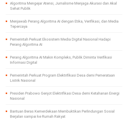
Algoritma Mengejar Atensi, Jurnalisme Menjaga Akurasi dan Akal
Sehat Publik
Menjawab Perang Algoritma AI dengan Etika, Verifikasi, dan Media
Tepercaya
Pemerintah Perkuat Ekosistem Media Digital Nasional Hadapi
Perang Algoritma AI
Perang Algoritma AI Makin Kompleks, Publik Diminta Verifikasi
Informasi Digital
Pemerintah Perkuat Program Elektrifikasi Desa demi Pemerataan
Listrik Nasional
Presiden Prabowo Genjot Elektrifikasi Desa demi Ketahanan Energi
Nasional
Bantuan Beras Kemerdekaan Membuktikan Perlindungan Sosial
Berjalan sampai ke Rumah Rakyat