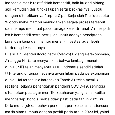
Indonesia masih relatif tidak kompetitif, baik itu dari bidang
skill kemudian dari tingkat upah serta birokrasinya. Justru
dengan diterbitkannya Perppu Cipta Kerja oleh Presiden Joko
Widodo maka mampu memudahkan segala proses tersebut
dan mampu membuat pasar tenaga kerja di Tanah Air menjadi
lebih kompetitif serta bertujuan untuk adanya penciptaan
lapangan kerja dan mampu menarik investasi agar lebih
terdorong ke depannya.
Di sisi lain, Menteri Koordinator (Menko) Bidang Perekonomian,
Airlangga Hartarto menyatakan bahwa lembaga moneter
dunia (IMF) telah menyebut kalau Indonesia sendiri adalah
titik terang di tengah adanya awan hitam pada perekonomian
dunia. Hal tersebut dikarenakan Tanah Air telah memiliki
resiliensi selama penanganan pandemi COVID-19, sehingga
diharapkan pula agar memiliki ketahanan yang sama ketika
menghadapi kondisi serba tidak pasti pada tahun 2023 ini.
Data menunjukkan bahwa perkiraan perekonomian Indonesia
masih akan tumbuh dengan positif pada tahun 2023 ini, yakni