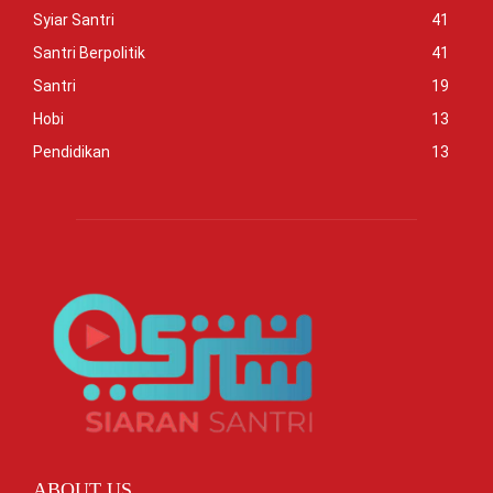
Syiar Santri
41
Santri Berpolitik
41
Santri
19
Hobi
13
Pendidikan
13
ABOUT US