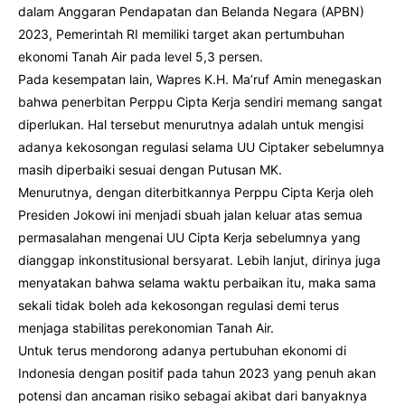
dalam Anggaran Pendapatan dan Belanda Negara (APBN)
2023, Pemerintah RI memiliki target akan pertumbuhan
ekonomi Tanah Air pada level 5,3 persen.
Pada kesempatan lain, Wapres K.H. Ma’ruf Amin menegaskan
bahwa penerbitan Perppu Cipta Kerja sendiri memang sangat
diperlukan. Hal tersebut menurutnya adalah untuk mengisi
adanya kekosongan regulasi selama UU Ciptaker sebelumnya
masih diperbaiki sesuai dengan Putusan MK.
Menurutnya, dengan diterbitkannya Perppu Cipta Kerja oleh
Presiden Jokowi ini menjadi sbuah jalan keluar atas semua
permasalahan mengenai UU Cipta Kerja sebelumnya yang
dianggap inkonstitusional bersyarat. Lebih lanjut, dirinya juga
menyatakan bahwa selama waktu perbaikan itu, maka sama
sekali tidak boleh ada kekosongan regulasi demi terus
menjaga stabilitas perekonomian Tanah Air.
Untuk terus mendorong adanya pertubuhan ekonomi di
Indonesia dengan positif pada tahun 2023 yang penuh akan
potensi dan ancaman risiko sebagai akibat dari banyaknya