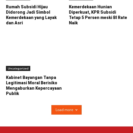
Rumah Subsidi Hijau
Kemerdekaan Hunian
Didorong Jadi Simbol
Diperkuat, KPR Subsidi
Kemerdekaan yang Layak
Tetap 5 Persen meski BI Rate
dan Asri
Naik
Uncategorized
Kabinet Bayangan Tanpa
Legitimasi Moral Berisiko
Mengaburkan Kepercayaan
Publik
Load more