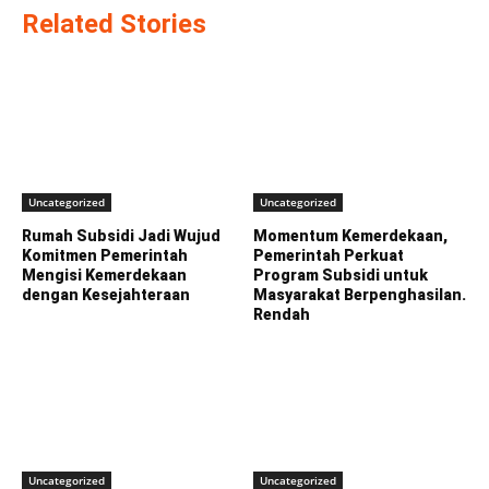
Related Stories
Uncategorized
Uncategorized
Rumah Subsidi Jadi Wujud
Momentum Kemerdekaan,
Komitmen Pemerintah
Pemerintah Perkuat
Mengisi Kemerdekaan
Program Subsidi untuk
dengan Kesejahteraan
Masyarakat Berpenghasilan.
Rendah
Uncategorized
Uncategorized