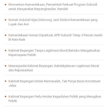
Momentum Kemerdekaan, Pemerintah Perkuat Program Subsidi
untuk Masyarakat Berpenghasilan. Rendah
Rumah Subsidi Hijau Didorong Jadi Simbol Kemerdekaan yang
Layak dan Asri
Kemerdekaan Hunian Diperkuat, KPR Subsidi Tetap 5 Persen meski
BI Rate Naik
Kabinet Bayangan Tanpa Legitimasi Moral Berisiko Mengaburkan
Kepercayaan Publik
Mewaspadai Kabinet Bayangan: Ketidakjelasan Legitimasi Moral
dan Representasi
Kabinet Bayangan Dinilai Bermasalah, Tak Punya Basis Konstituen
Jelas
Kabinet Bayangan Perlu Hindari Kegaduhan Politik yang Merugikan
Publik