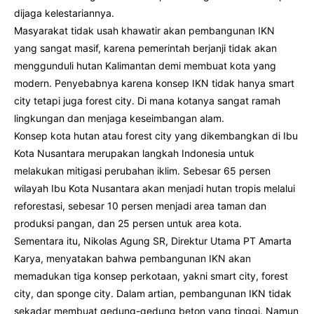
dijaga kelestariannya.
Masyarakat tidak usah khawatir akan pembangunan IKN
yang sangat masif, karena pemerintah berjanji tidak akan
menggunduli hutan Kalimantan demi membuat kota yang
modern. Penyebabnya karena konsep IKN tidak hanya smart
city tetapi juga forest city. Di mana kotanya sangat ramah
lingkungan dan menjaga keseimbangan alam.
Konsep kota hutan atau forest city yang dikembangkan di Ibu
Kota Nusantara merupakan langkah Indonesia untuk
melakukan mitigasi perubahan iklim. Sebesar 65 persen
wilayah Ibu Kota Nusantara akan menjadi hutan tropis melalui
reforestasi, sebesar 10 persen menjadi area taman dan
produksi pangan, dan 25 persen untuk area kota.
Sementara itu, Nikolas Agung SR, Direktur Utama PT Amarta
Karya, menyatakan bahwa pembangunan IKN akan
memadukan tiga konsep perkotaan, yakni smart city, forest
city, dan sponge city. Dalam artian, pembangunan IKN tidak
sekadar membuat gedung-gedung beton yang tinggi. Namun