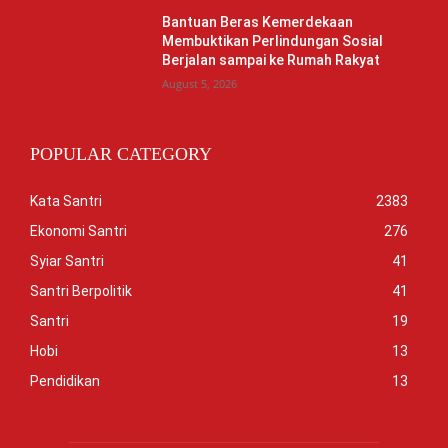
Bantuan Beras Kemerdekaan
Membuktikan Perlindungan Sosial
Berjalan sampai ke Rumah Rakyat
August 5, 2026
POPULAR CATEGORY
Kata Santri
2383
Ekonomi Santri
276
Syiar Santri
41
Santri Berpolitik
41
Santri
19
Hobi
13
Pendidikan
13