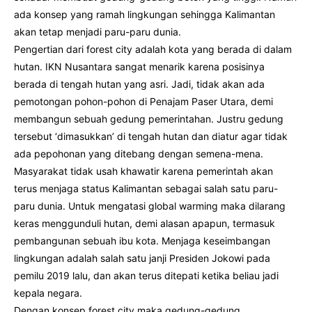
ada konsep yang ramah lingkungan sehingga Kalimantan
akan tetap menjadi paru-paru dunia.
Pengertian dari forest city adalah kota yang berada di dalam
hutan. IKN Nusantara sangat menarik karena posisinya
berada di tengah hutan yang asri. Jadi, tidak akan ada
pemotongan pohon-pohon di Penajam Paser Utara, demi
membangun sebuah gedung pemerintahan. Justru gedung
tersebut ‘dimasukkan’ di tengah hutan dan diatur agar tidak
ada pepohonan yang ditebang dengan semena-mena.
Masyarakat tidak usah khawatir karena pemerintah akan
terus menjaga status Kalimantan sebagai salah satu paru-
paru dunia. Untuk mengatasi global warming maka dilarang
keras menggunduli hutan, demi alasan apapun, termasuk
pembangunan sebuah ibu kota. Menjaga keseimbangan
lingkungan adalah salah satu janji Presiden Jokowi pada
pemilu 2019 lalu, dan akan terus ditepati ketika beliau jadi
kepala negara.
Dengan konsep forest city maka gedung-gedung