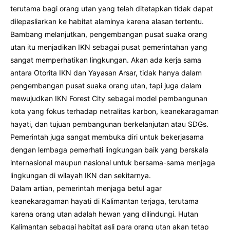
terutama bagi orang utan yang telah ditetapkan tidak dapat
dilepasliarkan ke habitat alaminya karena alasan tertentu.
Bambang melanjutkan, pengembangan pusat suaka orang
utan itu menjadikan IKN sebagai pusat pemerintahan yang
sangat memperhatikan lingkungan. Akan ada kerja sama
antara Otorita IKN dan Yayasan Arsar, tidak hanya dalam
pengembangan pusat suaka orang utan, tapi juga dalam
mewujudkan IKN Forest City sebagai model pembangunan
kota yang fokus terhadap netralitas karbon, keanekaragaman
hayati, dan tujuan pembangunan berkelanjutan atau SDGs.
Pemerintah juga sangat membuka diri untuk bekerjasama
dengan lembaga pemerhati lingkungan baik yang berskala
internasional maupun nasional untuk bersama-sama menjaga
lingkungan di wilayah IKN dan sekitarnya.
Dalam artian, pemerintah menjaga betul agar
keanekaragaman hayati di Kalimantan terjaga, terutama
karena orang utan adalah hewan yang dilindungi. Hutan
Kalimantan sebagai habitat asli para orang utan akan tetap