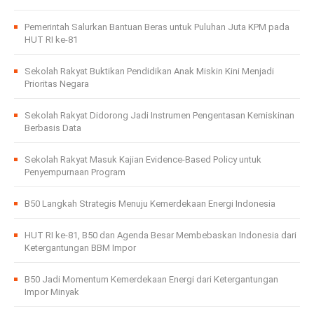
Pemerintah Salurkan Bantuan Beras untuk Puluhan Juta KPM pada
HUT RI ke-81
Sekolah Rakyat Buktikan Pendidikan Anak Miskin Kini Menjadi
Prioritas Negara
Sekolah Rakyat Didorong Jadi Instrumen Pengentasan Kemiskinan
Berbasis Data
Sekolah Rakyat Masuk Kajian Evidence-Based Policy untuk
Penyempurnaan Program
B50 Langkah Strategis Menuju Kemerdekaan Energi Indonesia
HUT RI ke-81, B50 dan Agenda Besar Membebaskan Indonesia dari
Ketergantungan BBM Impor
B50 Jadi Momentum Kemerdekaan Energi dari Ketergantungan
Impor Minyak