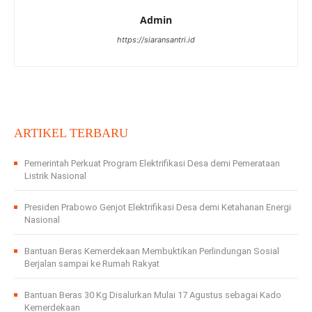
Admin
https://siaransantri.id
ARTIKEL TERBARU
Pemerintah Perkuat Program Elektrifikasi Desa demi Pemerataan
Listrik Nasional
Presiden Prabowo Genjot Elektrifikasi Desa demi Ketahanan Energi
Nasional
Bantuan Beras Kemerdekaan Membuktikan Perlindungan Sosial
Berjalan sampai ke Rumah Rakyat
Bantuan Beras 30 Kg Disalurkan Mulai 17 Agustus sebagai Kado
Kemerdekaan