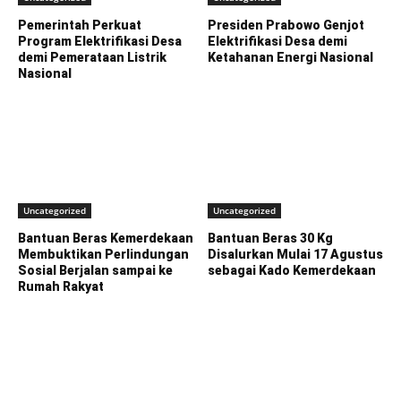
Pemerintah Perkuat
Presiden Prabowo Genjot
Program Elektrifikasi Desa
Elektrifikasi Desa demi
demi Pemerataan Listrik
Ketahanan Energi Nasional
Nasional
Uncategorized
Uncategorized
Bantuan Beras Kemerdekaan
Bantuan Beras 30 Kg
Membuktikan Perlindungan
Disalurkan Mulai 17 Agustus
Sosial Berjalan sampai ke
sebagai Kado Kemerdekaan
Rumah Rakyat