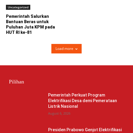
Uncategorized
Pemerintah Salurkan
Bantuan Beras untuk
Puluhan Juta KPM pada
HUT RI ke-81
Load more
Pilihan
Pemerintah Perkuat Program
Elektrifikasi Desa demi Pemerataan
Listrik Nasional
August 6, 2026
Presiden Prabowo Genjot Elektrifikasi