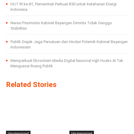
HUT RI ke-81, Pemerintah Perkuat B50 untuk Ketahanan Energi
Indonesia
Narasi Pesimistis Kabinet Bayangan Diminta Tidak Ganggu
Stabilitas
Publik Diajak Jaga Persatuan dan Hindari Polemik Kabinet Bayangan
Indonesiam
Memperkuat Ekosistem Media Digital Nasional mjǰn̈ Hoaks AI Tak
Menguasai Ruang Publik
Related Stories
Uncategorized
Uncategorized