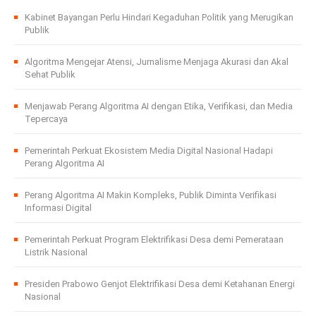
Kabinet Bayangan Perlu Hindari Kegaduhan Politik yang Merugikan
Publik
Algoritma Mengejar Atensi, Jurnalisme Menjaga Akurasi dan Akal
Sehat Publik
Menjawab Perang Algoritma AI dengan Etika, Verifikasi, dan Media
Tepercaya
Pemerintah Perkuat Ekosistem Media Digital Nasional Hadapi
Perang Algoritma AI
Perang Algoritma AI Makin Kompleks, Publik Diminta Verifikasi
Informasi Digital
Pemerintah Perkuat Program Elektrifikasi Desa demi Pemerataan
Listrik Nasional
Presiden Prabowo Genjot Elektrifikasi Desa demi Ketahanan Energi
Nasional