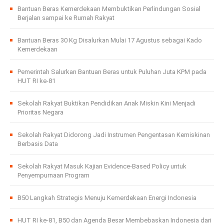
Bantuan Beras Kemerdekaan Membuktikan Perlindungan Sosial
Berjalan sampai ke Rumah Rakyat
Bantuan Beras 30 Kg Disalurkan Mulai 17 Agustus sebagai Kado
Kemerdekaan
Pemerintah Salurkan Bantuan Beras untuk Puluhan Juta KPM pada
HUT RI ke-81
Sekolah Rakyat Buktikan Pendidikan Anak Miskin Kini Menjadi
Prioritas Negara
Sekolah Rakyat Didorong Jadi Instrumen Pengentasan Kemiskinan
Berbasis Data
Sekolah Rakyat Masuk Kajian Evidence-Based Policy untuk
Penyempurnaan Program
B50 Langkah Strategis Menuju Kemerdekaan Energi Indonesia
HUT RI ke-81, B50 dan Agenda Besar Membebaskan Indonesia dari