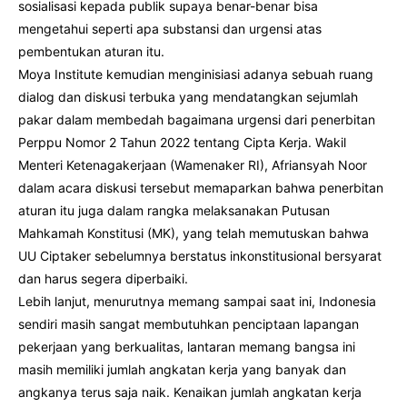
sosialisasi kepada publik supaya benar-benar bisa
mengetahui seperti apa substansi dan urgensi atas
pembentukan aturan itu.
Moya Institute kemudian menginisiasi adanya sebuah ruang
dialog dan diskusi terbuka yang mendatangkan sejumlah
pakar dalam membedah bagaimana urgensi dari penerbitan
Perppu Nomor 2 Tahun 2022 tentang Cipta Kerja. Wakil
Menteri Ketenagakerjaan (Wamenaker RI), Afriansyah Noor
dalam acara diskusi tersebut memaparkan bahwa penerbitan
aturan itu juga dalam rangka melaksanakan Putusan
Mahkamah Konstitusi (MK), yang telah memutuskan bahwa
UU Ciptaker sebelumnya berstatus inkonstitusional bersyarat
dan harus segera diperbaiki.
Lebih lanjut, menurutnya memang sampai saat ini, Indonesia
sendiri masih sangat membutuhkan penciptaan lapangan
pekerjaan yang berkualitas, lantaran memang bangsa ini
masih memiliki jumlah angkatan kerja yang banyak dan
angkanya terus saja naik. Kenaikan jumlah angkatan kerja