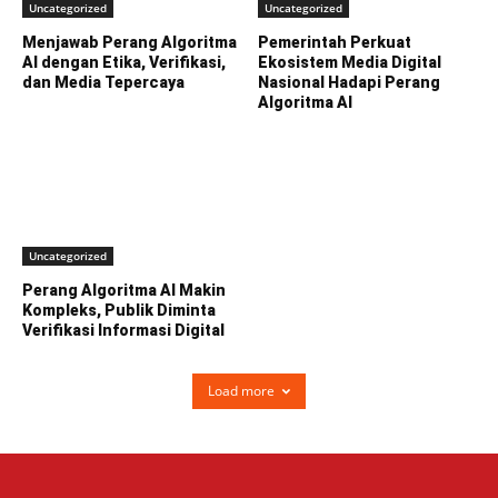
Uncategorized
Uncategorized
Menjawab Perang Algoritma
Pemerintah Perkuat
AI dengan Etika, Verifikasi,
Ekosistem Media Digital
dan Media Tepercaya
Nasional Hadapi Perang
Algoritma AI
Uncategorized
Perang Algoritma AI Makin
Kompleks, Publik Diminta
Verifikasi Informasi Digital
Load more