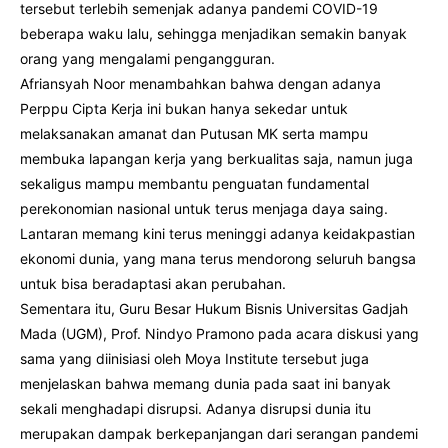
tersebut terlebih semenjak adanya pandemi COVID-19
beberapa waku lalu, sehingga menjadikan semakin banyak
orang yang mengalami pengangguran.
Afriansyah Noor menambahkan bahwa dengan adanya
Perppu Cipta Kerja ini bukan hanya sekedar untuk
melaksanakan amanat dan Putusan MK serta mampu
membuka lapangan kerja yang berkualitas saja, namun juga
sekaligus mampu membantu penguatan fundamental
perekonomian nasional untuk terus menjaga daya saing.
Lantaran memang kini terus meninggi adanya keidakpastian
ekonomi dunia, yang mana terus mendorong seluruh bangsa
untuk bisa beradaptasi akan perubahan.
Sementara itu, Guru Besar Hukum Bisnis Universitas Gadjah
Mada (UGM), Prof. Nindyo Pramono pada acara diskusi yang
sama yang diinisiasi oleh Moya Institute tersebut juga
menjelaskan bahwa memang dunia pada saat ini banyak
sekali menghadapi disrupsi. Adanya disrupsi dunia itu
merupakan dampak berkepanjangan dari serangan pandemi