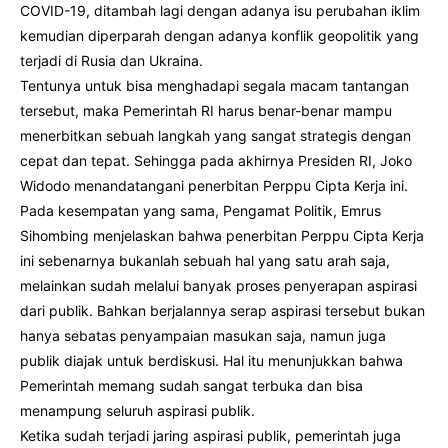
COVID-19, ditambah lagi dengan adanya isu perubahan iklim
kemudian diperparah dengan adanya konflik geopolitik yang
terjadi di Rusia dan Ukraina.
Tentunya untuk bisa menghadapi segala macam tantangan
tersebut, maka Pemerintah RI harus benar-benar mampu
menerbitkan sebuah langkah yang sangat strategis dengan
cepat dan tepat. Sehingga pada akhirnya Presiden RI, Joko
Widodo menandatangani penerbitan Perppu Cipta Kerja ini.
Pada kesempatan yang sama, Pengamat Politik, Emrus
Sihombing menjelaskan bahwa penerbitan Perppu Cipta Kerja
ini sebenarnya bukanlah sebuah hal yang satu arah saja,
melainkan sudah melalui banyak proses penyerapan aspirasi
dari publik. Bahkan berjalannya serap aspirasi tersebut bukan
hanya sebatas penyampaian masukan saja, namun juga
publik diajak untuk berdiskusi. Hal itu menunjukkan bahwa
Pemerintah memang sudah sangat terbuka dan bisa
menampung seluruh aspirasi publik.
Ketika sudah terjadi jaring aspirasi publik, pemerintah juga