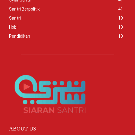
Syiar Santri
41
Santri Berpolitik
41
Santri
19
Hobi
13
Pendidikan
13
ABOUT US