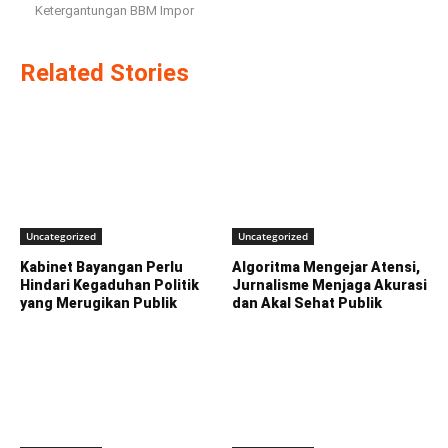
Ketergantungan BBM Impor
Related Stories
Uncategorized
Uncategorized
Kabinet Bayangan Perlu
Algoritma Mengejar Atensi,
Hindari Kegaduhan Politik
Jurnalisme Menjaga Akurasi
yang Merugikan Publik
dan Akal Sehat Publik