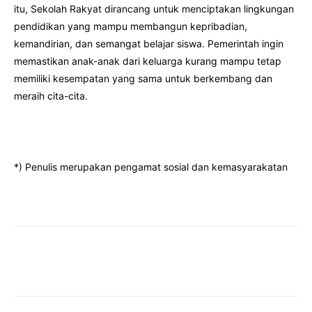
itu, Sekolah Rakyat dirancang untuk menciptakan lingkungan
pendidikan yang mampu membangun kepribadian,
kemandirian, dan semangat belajar siswa. Pemerintah ingin
memastikan anak-anak dari keluarga kurang mampu tetap
memiliki kesempatan yang sama untuk berkembang dan
meraih cita-cita.
*) Penulis merupakan pengamat sosial dan kemasyarakatan
Facebook
Twitter
Pinterest
Wha