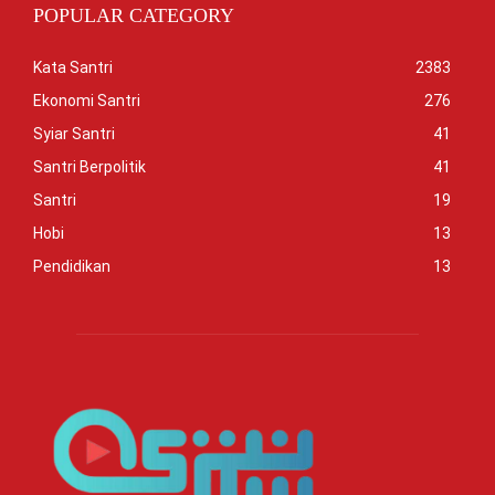
POPULAR CATEGORY
Kata Santri
2383
Ekonomi Santri
276
Syiar Santri
41
Santri Berpolitik
41
Santri
19
Hobi
13
Pendidikan
13