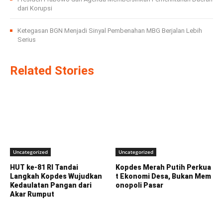
dari Korupsi
Ketegasan BGN Menjadi Sinyal Pembenahan MBG Berjalan Lebih
Serius
Related Stories
Uncategorized
Uncategorized
HUT ke-81 RI Tandai
Kopdes Merah Putih Perkua
Langkah Kopdes Wujudkan
t Ekonomi Desa, Bukan Mem
Kedaulatan Pangan dari
onopoli Pasar
Akar Rumput