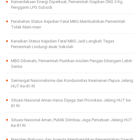
Kemerdekaan Energi Diperkuat, Pemerintah Siapkan CNG 3 Kg
Pengganti LPG Subsidi
Perubahan Status Kejadian Fatal MBG Membuktikan Pemerintah
Tidak Main-main
Kenaikan Status Kejadian Fatal MBG Jadi Langkah Tegas
Pemerintah Lindungi Anak Sekolah
MBG Dibenahi, Pemerintah Pastikan Insiden Pangan Ditangani Lebih
Serius
Semangat Nasionalisme dan Kondusivitas Keamanan Papua Jelang
HUT Ke-81 RI
Situasi Nasional Aman Harus Dijaga dari Provokasi Jelang HUT ke-
81 RI
Situasi Nasional Aman, Publik Diimbau Jaga Persatuan Jelang HUT
Ke-81 RI
Presiden Prabowo dan Agenda Membersihkan Pemerintahan Daerah