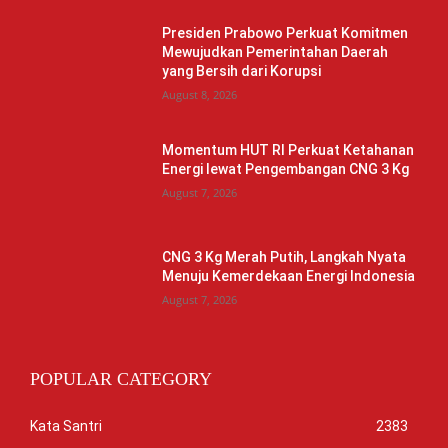
Presiden Prabowo Perkuat Komitmen
Mewujudkan Pemerintahan Daerah
yang Bersih dari Korupsi
August 8, 2026
Momentum HUT RI Perkuat Ketahanan
Energi lewat Pengembangan CNG 3 Kg
August 7, 2026
CNG 3 Kg Merah Putih, Langkah Nyata
Menuju Kemerdekaan Energi Indonesia
August 7, 2026
POPULAR CATEGORY
Kata Santri
2383