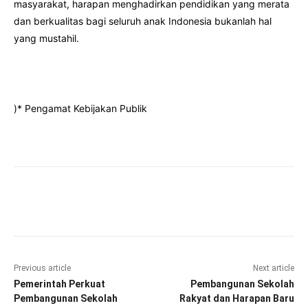
masyarakat, harapan menghadirkan pendidikan yang merata
dan berkualitas bagi seluruh anak Indonesia bukanlah hal
yang mustahil.
)* Pengamat Kebijakan Publik
Facebook
Twitter
Pinterest
Wha
Previous article
Next article
Pemerintah Perkuat
Pembangunan Sekolah
Pembangunan Sekolah
Rakyat dan Harapan Baru