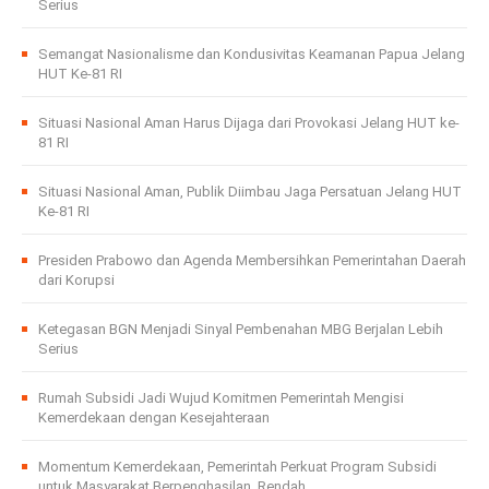
Serius
Semangat Nasionalisme dan Kondusivitas Keamanan Papua Jelang
HUT Ke-81 RI
Situasi Nasional Aman Harus Dijaga dari Provokasi Jelang HUT ke-
81 RI
Situasi Nasional Aman, Publik Diimbau Jaga Persatuan Jelang HUT
Ke-81 RI
Presiden Prabowo dan Agenda Membersihkan Pemerintahan Daerah
dari Korupsi
Ketegasan BGN Menjadi Sinyal Pembenahan MBG Berjalan Lebih
Serius
Rumah Subsidi Jadi Wujud Komitmen Pemerintah Mengisi
Kemerdekaan dengan Kesejahteraan
Momentum Kemerdekaan, Pemerintah Perkuat Program Subsidi
untuk Masyarakat Berpenghasilan. Rendah