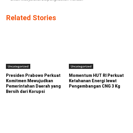
Related Stories
Uncategorized
Uncategorized
Presiden Prabowo Perkuat
Momentum HUT RI Perkuat
Komitmen Mewujudkan
Ketahanan Energi lewat
Pemerintahan Daerah yang
Pengembangan CNG 3 Kg
Bersih dari Korupsi