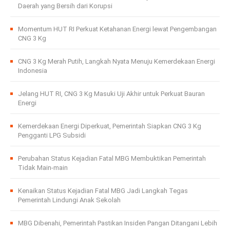
Daerah yang Bersih dari Korupsi
Momentum HUT RI Perkuat Ketahanan Energi lewat Pengembangan
CNG 3 Kg
CNG 3 Kg Merah Putih, Langkah Nyata Menuju Kemerdekaan Energi
Indonesia
Jelang HUT RI, CNG 3 Kg Masuki Uji Akhir untuk Perkuat Bauran
Energi
Kemerdekaan Energi Diperkuat, Pemerintah Siapkan CNG 3 Kg
Pengganti LPG Subsidi
Perubahan Status Kejadian Fatal MBG Membuktikan Pemerintah
Tidak Main-main
Kenaikan Status Kejadian Fatal MBG Jadi Langkah Tegas
Pemerintah Lindungi Anak Sekolah
MBG Dibenahi, Pemerintah Pastikan Insiden Pangan Ditangani Lebih