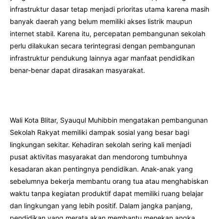
infrastruktur dasar tetap menjadi prioritas utama karena masih
banyak daerah yang belum memiliki akses listrik maupun
internet stabil. Karena itu, percepatan pembangunan sekolah
perlu dilakukan secara terintegrasi dengan pembangunan
infrastruktur pendukung lainnya agar manfaat pendidikan
benar-benar dapat dirasakan masyarakat.
Wali Kota Blitar, Syauqul Muhibbin mengatakan pembangunan
Sekolah Rakyat memiliki dampak sosial yang besar bagi
lingkungan sekitar. Kehadiran sekolah sering kali menjadi
pusat aktivitas masyarakat dan mendorong tumbuhnya
kesadaran akan pentingnya pendidikan. Anak-anak yang
sebelumnya bekerja membantu orang tua atau menghabiskan
waktu tanpa kegiatan produktif dapat memiliki ruang belajar
dan lingkungan yang lebih positif. Dalam jangka panjang,
pendidikan yang merata akan membantu menekan angka