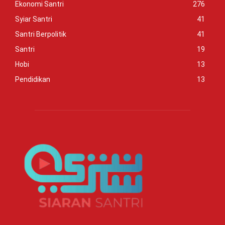
Ekonomi Santri
276
Syiar Santri
41
Santri Berpolitik
41
Santri
19
Hobi
13
Pendidikan
13