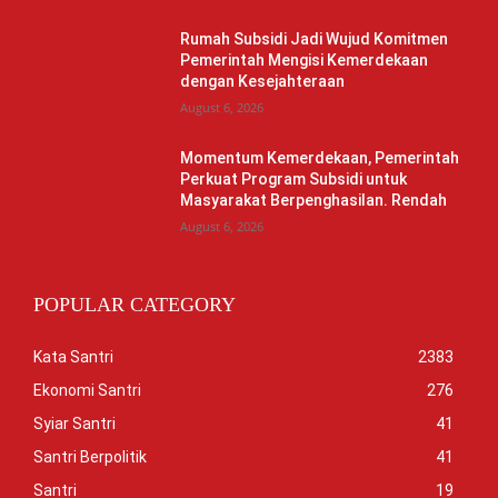
Rumah Subsidi Jadi Wujud Komitmen
Pemerintah Mengisi Kemerdekaan
dengan Kesejahteraan
August 6, 2026
Momentum Kemerdekaan, Pemerintah
Perkuat Program Subsidi untuk
Masyarakat Berpenghasilan. Rendah
August 6, 2026
POPULAR CATEGORY
Kata Santri
2383
Ekonomi Santri
276
Syiar Santri
41
Santri Berpolitik
41
Santri
19