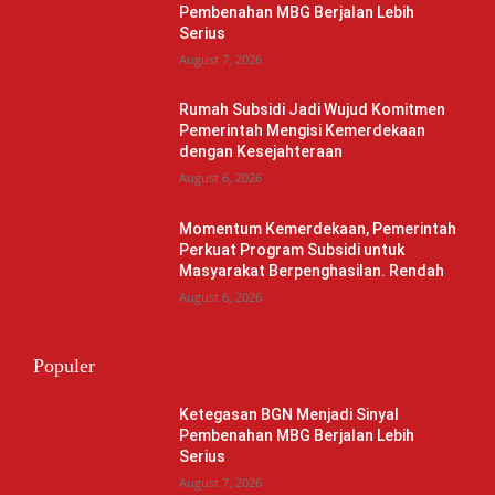
Pembenahan MBG Berjalan Lebih
Serius
August 7, 2026
Rumah Subsidi Jadi Wujud Komitmen
Pemerintah Mengisi Kemerdekaan
dengan Kesejahteraan
August 6, 2026
Momentum Kemerdekaan, Pemerintah
Perkuat Program Subsidi untuk
Masyarakat Berpenghasilan. Rendah
August 6, 2026
Populer
Ketegasan BGN Menjadi Sinyal
Pembenahan MBG Berjalan Lebih
Serius
August 7, 2026