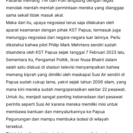
Padahal memang TNI dan Polri langsung dengan tegas
menolak mentah-mentah permintaan mereka yang dianggap
sama sekali tidak masuk akal.
Maka dari itu, upaya negosiasi terus saja dilakukan oleh
aparat keamanan dengan pihak KST Papua, termasuk juga
menunggu negosiasi dari negara-negara luar lainnya. Perlu
diketahui bahwa pilot Philip Mark Mehrtens sendiri sudah
disandera oleh KST Papua sejak tanggal 7 Februari 2023 lalu.
Sementara itu, Pengamat Politik, Ikrar Nusa Bhakti dalam
salah satu diskusi di stasiun televisi menyampaikan bahwa
memang kiprah yang dimiliki oleh maskapai Susi Air sendiri di
Papua sudah cukup lama, yakni sejak tahun 2006 silam, yang
mana kini mereka sudah mengoperasikan sekitar 22 pesawat.
Untuk itu, menjadi sangat penting keberadaan dari pesawat
perintis seperti Susi Air karena mereka memiliki misi untuk
membawa bantuan dan menyalurkannya ke Papua
Pegunungan dan mampu membuka isolasi di wilayah
tersebut.