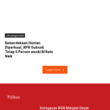
Uncategorized
Kemerdekaan Hunian
Diperkuat, KPR Subsidi
Tetap 5 Persen meski BI Rate
Naik
Load more
Pilihan
Ketegasan BGN Menjadi Sinyal