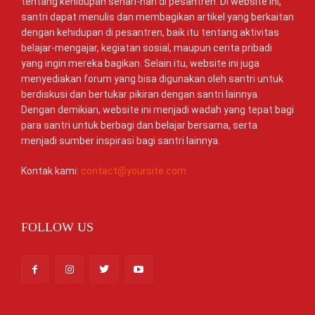
tentang kehidupan sehari-hari di pesantren. Di website ini,
santri dapat menulis dan membagikan artikel yang berkaitan
dengan kehidupan di pesantren, baik itu tentang aktivitas
belajar-mengajar, kegiatan sosial, maupun cerita pribadi
yang ingin mereka bagikan. Selain itu, website ini juga
menyediakan forum yang bisa digunakan oleh santri untuk
berdiskusi dan bertukar pikiran dengan santri lainnya.
Dengan demikian, website ini menjadi wadah yang tepat bagi
para santri untuk berbagi dan belajar bersama, serta
menjadi sumber inspirasi bagi santri lainnya.
Kontak kami:
contact@yoursite.com
FOLLOW US