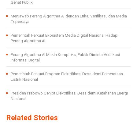
Sehat Publik
Menjawab Perang Algoritma AI dengan Etika, Verifikasi, dan Media
Tepercaya
Pemerintah Perkuat Ekosistem Media Digital Nasional Hadapi
Perang Algoritma AI
Perang Algoritma AI Makin Kompleks, Publik Diminta Verifikasi
Informasi Digital
Pemerintah Perkuat Program Elektrifikasi Desa demi Pemerataan
Listrik Nasional
Presiden Prabowo Genjot Elektrifikasi Desa demi Ketahanan Energi
Nasional
Related Stories