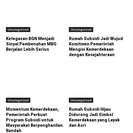
Uncategorized
Uncategorized
Ketegasan BGN Menjadi
Rumah Subsidi Jadi Wujud
Sinyal Pembenahan MBG
Komitmen Pemerintah
Berjalan Lebih Serius
Mengisi Kemerdekaan
dengan Kesejahteraan
Uncategorized
Uncategorized
Momentum Kemerdekaan,
Rumah Subsidi Hijau
Pemerintah Perkuat
Didorong Jadi Simbol
Program Subsidi untuk
Kemerdekaan yang Layak
Masyarakat Berpenghasilan.
dan Asri
Rendah