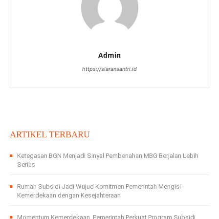
Admin
https://siaransantri.id
ARTIKEL TERBARU
Ketegasan BGN Menjadi Sinyal Pembenahan MBG Berjalan Lebih
Serius
Rumah Subsidi Jadi Wujud Komitmen Pemerintah Mengisi
Kemerdekaan dengan Kesejahteraan
Momentum Kemerdekaan, Pemerintah Perkuat Program Subsidi