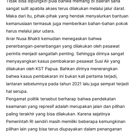
Tidak bisa dipungkiri pula bahwa memang di daerah sana
sangat sulit apabila akses terus dilakukan melalui jalur darat.
Maka dari itu, pihak-pihak yang hendak menyalurkan bantuan
kemanusiaan termasuk juga memberikan bahan-bahan pokok
harus melalui jalur udara.
Ikrar Nusa Bhakti kemudian menegaskan bahwa
penerbangan-penerbangan yang dilakukan oleh pesawat
perintis menjadi sangatlah penting. Sehingga dirinya sangat
menyayangkan kasus pembakaran pesawat Susi Air yang
dilakukan oleh KST Papua. Bahkan dirinya menerangkan
bahwa kasus pembakaran ini bukan kali pertama terjadi,
lantaran sebelumnya pada tahun 2021 lalu juga sempat terjadi
hal serupa.
Pengamat politik tersebut berharap bahwa pendekatan
keamanan yang represif adalah merupakan jalan dan pilihan
paling terakhir yang bisa dilakukan. Karena sejatinya
Pemerintah RI sendiri masih memiliki beberapa kemungkinan
pilihan lain yang bisa terus diupayakan dalam penanganan