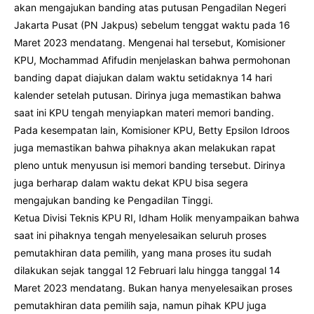
akan mengajukan banding atas putusan Pengadilan Negeri
Jakarta Pusat (PN Jakpus) sebelum tenggat waktu pada 16
Maret 2023 mendatang. Mengenai hal tersebut, Komisioner
KPU, Mochammad Afifudin menjelaskan bahwa permohonan
banding dapat diajukan dalam waktu setidaknya 14 hari
kalender setelah putusan. Dirinya juga memastikan bahwa
saat ini KPU tengah menyiapkan materi memori banding.
Pada kesempatan lain, Komisioner KPU, Betty Epsilon Idroos
juga memastikan bahwa pihaknya akan melakukan rapat
pleno untuk menyusun isi memori banding tersebut. Dirinya
juga berharap dalam waktu dekat KPU bisa segera
mengajukan banding ke Pengadilan Tinggi.
Ketua Divisi Teknis KPU RI, Idham Holik menyampaikan bahwa
saat ini pihaknya tengah menyelesaikan seluruh proses
pemutakhiran data pemilih, yang mana proses itu sudah
dilakukan sejak tanggal 12 Februari lalu hingga tanggal 14
Maret 2023 mendatang. Bukan hanya menyelesaikan proses
pemutakhiran data pemilih saja, namun pihak KPU juga