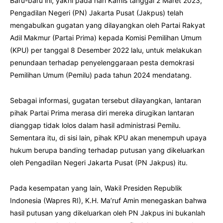
Baru-baru ini, yakni pada hari Kamis tanggal 2 Maret 2023,
Pengadilan Negeri (PN) Jakarta Pusat (Jakpus) telah
mengabulkan gugatan yang dilayangkan oleh Partai Rakyat
Adil Makmur (Partai Prima) kepada Komisi Pemilihan Umum
(KPU) per tanggal 8 Desember 2022 lalu, untuk melakukan
penundaan terhadap penyelenggaraan pesta demokrasi
Pemilihan Umum (Pemilu) pada tahun 2024 mendatang.
Sebagai informasi, gugatan tersebut dilayangkan, lantaran
pihak Partai Prima merasa diri mereka dirugikan lantaran
dianggap tidak lolos dalam hasil administrasi Pemilu.
Sementara itu, di sisi lain, pihak KPU akan menempuh upaya
hukum berupa banding terhadap putusan yang dikeluarkan
oleh Pengadilan Negeri Jakarta Pusat (PN Jakpus) itu.
Pada kesempatan yang lain, Wakil Presiden Republik
Indonesia (Wapres RI), K.H. Ma’ruf Amin menegaskan bahwa
hasil putusan yang dikeluarkan oleh PN Jakpus ini bukanlah