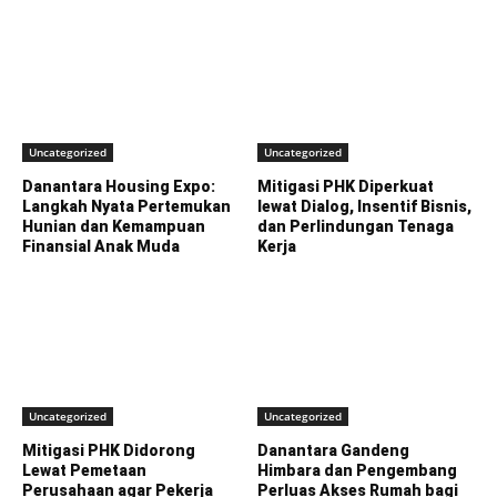
Uncategorized
Uncategorized
Danantara Housing Expo:
Mitigasi PHK Diperkuat
Langkah Nyata Pertemukan
lewat Dialog, Insentif Bisnis,
Hunian dan Kemampuan
dan Perlindungan Tenaga
Finansial Anak Muda
Kerja
Uncategorized
Uncategorized
Mitigasi PHK Didorong
Danantara Gandeng
Lewat Pemetaan
Himbara dan Pengembang
Perusahaan agar Pekerja
Perluas Akses Rumah bagi