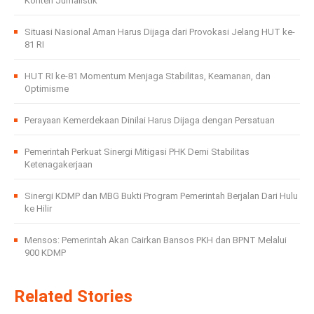
Konten Jurnalistik
Situasi Nasional Aman Harus Dijaga dari Provokasi Jelang HUT ke-
81 RI
HUT RI ke-81 Momentum Menjaga Stabilitas, Keamanan, dan
Optimisme
Perayaan Kemerdekaan Dinilai Harus Dijaga dengan Persatuan
Pemerintah Perkuat Sinergi Mitigasi PHK Demi Stabilitas
Ketenagakerjaan
Sinergi KDMP dan MBG Bukti Program Pemerintah Berjalan Dari Hulu
ke Hilir
Mensos: Pemerintah Akan Cairkan Bansos PKH dan BPNT Melalui
900 KDMP
Related Stories