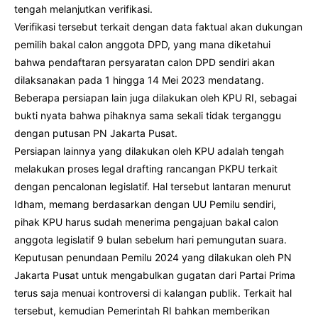
tengah melanjutkan verifikasi.
Verifikasi tersebut terkait dengan data faktual akan dukungan
pemilih bakal calon anggota DPD, yang mana diketahui
bahwa pendaftaran persyaratan calon DPD sendiri akan
dilaksanakan pada 1 hingga 14 Mei 2023 mendatang.
Beberapa persiapan lain juga dilakukan oleh KPU RI, sebagai
bukti nyata bahwa pihaknya sama sekali tidak terganggu
dengan putusan PN Jakarta Pusat.
Persiapan lainnya yang dilakukan oleh KPU adalah tengah
melakukan proses legal drafting rancangan PKPU terkait
dengan pencalonan legislatif. Hal tersebut lantaran menurut
Idham, memang berdasarkan dengan UU Pemilu sendiri,
pihak KPU harus sudah menerima pengajuan bakal calon
anggota legislatif 9 bulan sebelum hari pemungutan suara.
Keputusan penundaan Pemilu 2024 yang dilakukan oleh PN
Jakarta Pusat untuk mengabulkan gugatan dari Partai Prima
terus saja menuai kontroversi di kalangan publik. Terkait hal
tersebut, kemudian Pemerintah RI bahkan memberikan