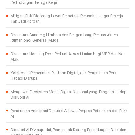
Perlindungan Tenaga Kerja
Mitigasi PHK Didorong Lewat Pemetaan Perusahaan agar Pekerja
Tak Jadi Korban
Danantara Gandeng Himbara dan Pengembang Perluas Akses
Rumah bagi Generasi Muda
Danantara Housing Expo Perkuat Akses Hunian bagi MBR dan Non-
MBR
Kolaborasi Pemerintah, Platform Digital, dan Perusahaan Pers
Hadapi Disrupsi
Mengawal Ekosistem Media Digital Nasional yang Tangguh Hadapi
Disrupsi AI
Pemerintah Antisipasi Disrupsi AI lewat Perpres Peta Jalan dan Etika
AI
Disrupsi AI Diwaspadai, Pemerintah Dorong Perlindungan Data dan