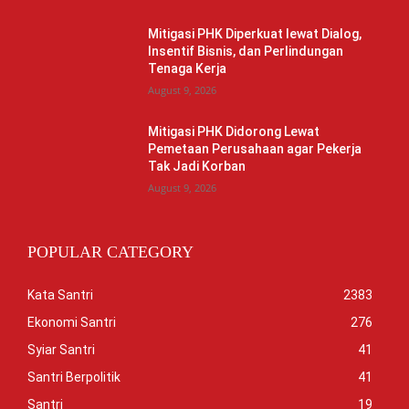
Mitigasi PHK Diperkuat lewat Dialog,
Insentif Bisnis, dan Perlindungan
Tenaga Kerja
August 9, 2026
Mitigasi PHK Didorong Lewat
Pemetaan Perusahaan agar Pekerja
Tak Jadi Korban
August 9, 2026
POPULAR CATEGORY
Kata Santri
2383
Ekonomi Santri
276
Syiar Santri
41
Santri Berpolitik
41
Santri
19