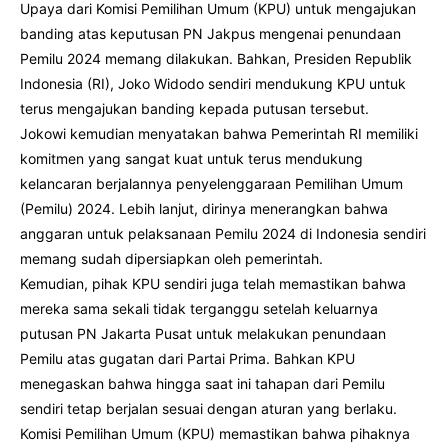
Upaya dari Komisi Pemilihan Umum (KPU) untuk mengajukan
banding atas keputusan PN Jakpus mengenai penundaan
Pemilu 2024 memang dilakukan. Bahkan, Presiden Republik
Indonesia (RI), Joko Widodo sendiri mendukung KPU untuk
terus mengajukan banding kepada putusan tersebut.
Jokowi kemudian menyatakan bahwa Pemerintah RI memiliki
komitmen yang sangat kuat untuk terus mendukung
kelancaran berjalannya penyelenggaraan Pemilihan Umum
(Pemilu) 2024. Lebih lanjut, dirinya menerangkan bahwa
anggaran untuk pelaksanaan Pemilu 2024 di Indonesia sendiri
memang sudah dipersiapkan oleh pemerintah.
Kemudian, pihak KPU sendiri juga telah memastikan bahwa
mereka sama sekali tidak terganggu setelah keluarnya
putusan PN Jakarta Pusat untuk melakukan penundaan
Pemilu atas gugatan dari Partai Prima. Bahkan KPU
menegaskan bahwa hingga saat ini tahapan dari Pemilu
sendiri tetap berjalan sesuai dengan aturan yang berlaku.
Komisi Pemilihan Umum (KPU) memastikan bahwa pihaknya