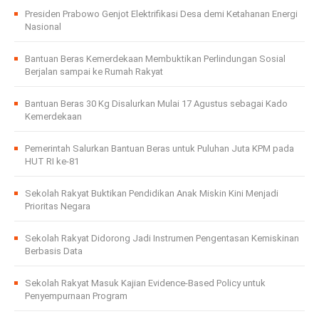
Presiden Prabowo Genjot Elektrifikasi Desa demi Ketahanan Energi
Nasional
Bantuan Beras Kemerdekaan Membuktikan Perlindungan Sosial
Berjalan sampai ke Rumah Rakyat
Bantuan Beras 30 Kg Disalurkan Mulai 17 Agustus sebagai Kado
Kemerdekaan
Pemerintah Salurkan Bantuan Beras untuk Puluhan Juta KPM pada
HUT RI ke-81
Sekolah Rakyat Buktikan Pendidikan Anak Miskin Kini Menjadi
Prioritas Negara
Sekolah Rakyat Didorong Jadi Instrumen Pengentasan Kemiskinan
Berbasis Data
Sekolah Rakyat Masuk Kajian Evidence-Based Policy untuk
Penyempurnaan Program