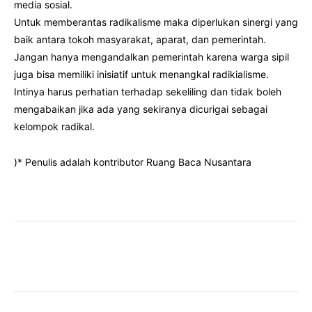
media sosial.
Untuk memberantas radikalisme maka diperlukan sinergi yang
baik antara tokoh masyarakat, aparat, dan pemerintah.
Jangan hanya mengandalkan pemerintah karena warga sipil
juga bisa memiliki inisiatif untuk menangkal radikialisme.
Intinya harus perhatian terhadap sekeliling dan tidak boleh
mengabaikan jika ada yang sekiranya dicurigai sebagai
kelompok radikal.
)* Penulis adalah kontributor Ruang Baca Nusantara
Facebook
Twitter
Pinterest
Wha