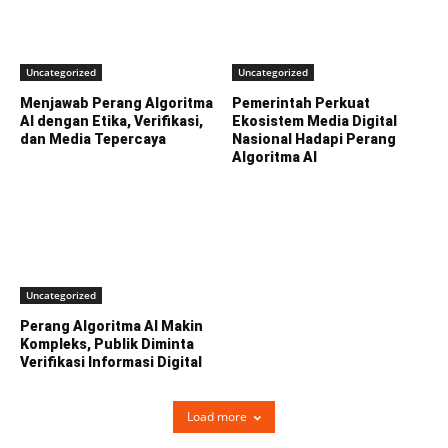
Uncategorized
Uncategorized
Menjawab Perang Algoritma
Pemerintah Perkuat
AI dengan Etika, Verifikasi,
Ekosistem Media Digital
dan Media Tepercaya
Nasional Hadapi Perang
Algoritma AI
Uncategorized
Perang Algoritma AI Makin
Kompleks, Publik Diminta
Verifikasi Informasi Digital
Load more