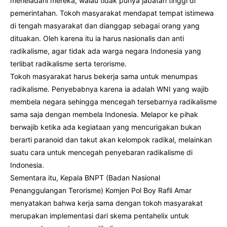
meneladani mereka, walau tidak punya jabatan tinggi di
pemerintahan. Tokoh masyarakat mendapat tempat istimewa
di tengah masyarakat dan dianggap sebagai orang yang
dituakan. Oleh karena itu ia harus nasionalis dan anti
radikalisme, agar tidak ada warga negara Indonesia yang
terlibat radikalisme serta terorisme.
Tokoh masyarakat harus bekerja sama untuk menumpas
radikalisme. Penyebabnya karena ia adalah WNI yang wajib
membela negara sehingga mencegah tersebarnya radikalisme
sama saja dengan membela Indonesia. Melapor ke pihak
berwajib ketika ada kegiataan yang mencurigakan bukan
berarti paranoid dan takut akan kelompok radikal, melainkan
suatu cara untuk mencegah penyebaran radikalisme di
Indonesia.
Sementara itu, Kepala BNPT (Badan Nasional
Penanggulangan Terorisme) Komjen Pol Boy Rafli Amar
menyatakan bahwa kerja sama dengan tokoh masyarakat
merupakan implementasi dari skema pentahelix untuk