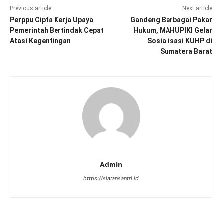
Previous article
Next article
Perppu Cipta Kerja Upaya
Gandeng Berbagai Pakar
Pemerintah Bertindak Cepat
Hukum, MAHUPIKI Gelar
Atasi Kegentingan
Sosialisasi KUHP di
Sumatera Barat
Admin
https://siaransantri.id