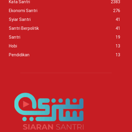
Kata Santri
2383
Ekonomi Santri
276
Syiar Santri
41
Santri Berpolitik
41
Santri
19
Hobi
13
Pendidikan
13