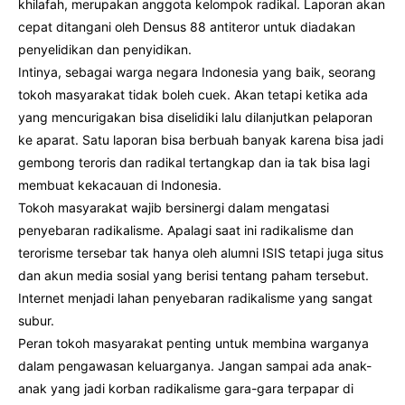
khilafah, merupakan anggota kelompok radikal. Laporan akan
cepat ditangani oleh Densus 88 antiteror untuk diadakan
penyelidikan dan penyidikan.
Intinya, sebagai warga negara Indonesia yang baik, seorang
tokoh masyarakat tidak boleh cuek. Akan tetapi ketika ada
yang mencurigakan bisa diselidiki lalu dilanjutkan pelaporan
ke aparat. Satu laporan bisa berbuah banyak karena bisa jadi
gembong teroris dan radikal tertangkap dan ia tak bisa lagi
membuat kekacauan di Indonesia.
Tokoh masyarakat wajib bersinergi dalam mengatasi
penyebaran radikalisme. Apalagi saat ini radikalisme dan
terorisme tersebar tak hanya oleh alumni ISIS tetapi juga situs
dan akun media sosial yang berisi tentang paham tersebut.
Internet menjadi lahan penyebaran radikalisme yang sangat
subur.
Peran tokoh masyarakat penting untuk membina warganya
dalam pengawasan keluarganya. Jangan sampai ada anak-
anak yang jadi korban radikalisme gara-gara terpapar di