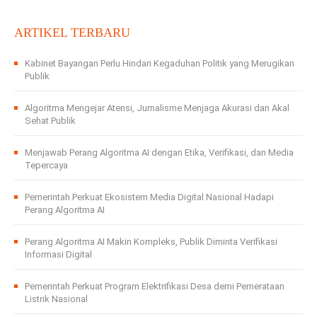
ARTIKEL TERBARU
Kabinet Bayangan Perlu Hindari Kegaduhan Politik yang Merugikan
Publik
Algoritma Mengejar Atensi, Jurnalisme Menjaga Akurasi dan Akal
Sehat Publik
Menjawab Perang Algoritma AI dengan Etika, Verifikasi, dan Media
Tepercaya
Pemerintah Perkuat Ekosistem Media Digital Nasional Hadapi
Perang Algoritma AI
Perang Algoritma AI Makin Kompleks, Publik Diminta Verifikasi
Informasi Digital
Pemerintah Perkuat Program Elektrifikasi Desa demi Pemerataan
Listrik Nasional