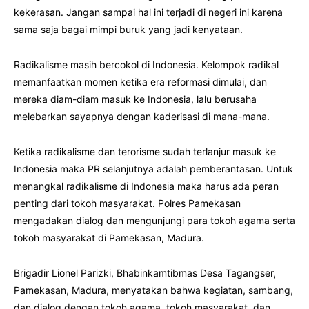
kekerasan. Jangan sampai hal ini terjadi di negeri ini karena
sama saja bagai mimpi buruk yang jadi kenyataan.
Radikalisme masih bercokol di Indonesia. Kelompok radikal
memanfaatkan momen ketika era reformasi dimulai, dan
mereka diam-diam masuk ke Indonesia, lalu berusaha
melebarkan sayapnya dengan kaderisasi di mana-mana.
Ketika radikalisme dan terorisme sudah terlanjur masuk ke
Indonesia maka PR selanjutnya adalah pemberantasan. Untuk
menangkal radikalisme di Indonesia maka harus ada peran
penting dari tokoh masyarakat. Polres Pamekasan
mengadakan dialog dan mengunjungi para tokoh agama serta
tokoh masyarakat di Pamekasan, Madura.
Brigadir Lionel Parizki, Bhabinkamtibmas Desa Tagangser,
Pamekasan, Madura, menyatakan bahwa kegiatan, sambang,
dan dialog dengan tokoh agama, tokoh masyarakat, dan